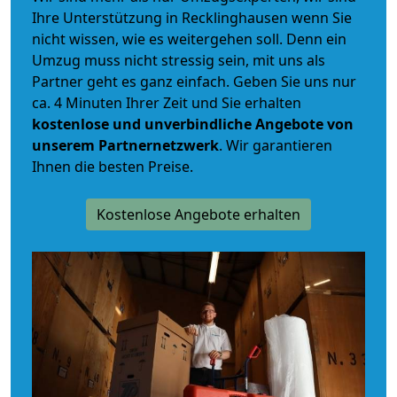
Ihre Unterstützung in Recklinghausen wenn Sie
nicht wissen, wie es weitergehen soll. Denn ein
Umzug muss nicht stressig sein, mit uns als
Partner geht es ganz einfach. Geben Sie uns nur
ca. 4 Minuten Ihrer Zeit und Sie erhalten
kostenlose und unverbindliche
Angebote von
unserem Partnernetzwerk
. Wir garantieren
Ihnen die besten Preise.
Kostenlose Angebote erhalten