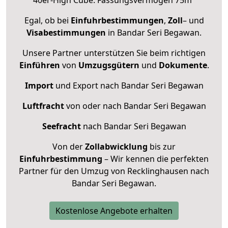
Egal, ob bei
Einfuhrbestimmungen
,
Zoll
– und
Visabestimmungen
in Bandar Seri Begawan.
Unsere Partner unterstützen Sie beim richtigen
Einführen
von
Umzugsgütern
und
Dokumente
.
Import
und Export nach Bandar Seri Begawan
Luftfracht
von oder nach Bandar Seri Begawan
Seefracht
nach Bandar Seri Begawan
Von der
Zollabwicklung
bis zur
Einfuhrbestimmung
– Wir kennen die perfekten
Partner für den Umzug von Recklinghausen nach
Bandar Seri Begawan.
Kostenlose Angebote erhalten