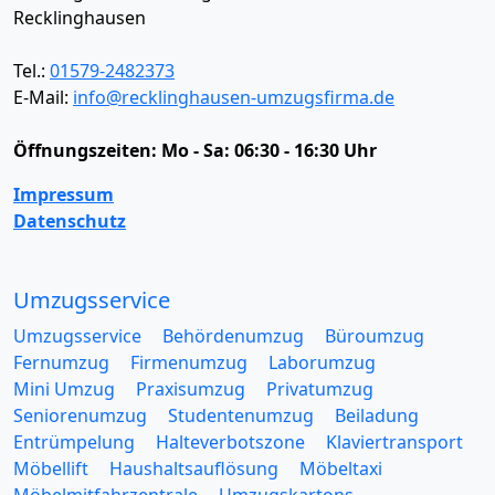
Recklinghausen
Tel.:
01579-2482373
E-Mail:
info@recklinghausen-umzugsfirma.de
Öffnungszeiten:
Mo - Sa: 06:30 - 16:30 Uhr
Impressum
Datenschutz
Umzugsservice
Umzugsservice
Behördenumzug
Büroumzug
Fernumzug
Firmenumzug
Laborumzug
Mini Umzug
Praxisumzug
Privatumzug
Seniorenumzug
Studentenumzug
Beiladung
Entrümpelung
Halteverbotszone
Klaviertransport
Möbellift
Haushaltsauflösung
Möbeltaxi