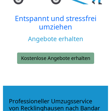
Entspannt und stressfrei
umziehen
Angebote erhalten
Kostenlose Angebote erhalten
Professioneller Umzugsservice
von Recklinghausen nach Bandar