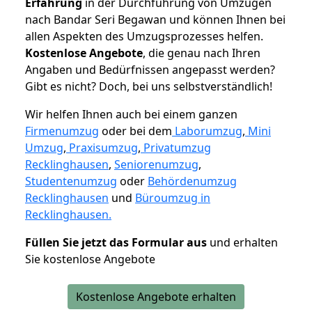
Erfahrung
in der Durchführung von Umzügen
nach Bandar Seri Begawan und können Ihnen bei
allen Aspekten des Umzugsprozesses helfen.
K
ostenlose Angebote
, die genau nach Ihren
Angaben und Bedürfnissen angepasst werden?
Gibt es nicht? Doch, bei uns selbstverständlich!
Wir helfen Ihnen auch bei einem ganzen
Firmenumzug
oder bei dem
Laborumzug
,
Mini
Umzug
,
Praxisumzug
,
Privatumzug
Recklinghausen
,
Seniorenumzug
,
Studentenumzug
oder
Behördenumzug
Recklinghausen
und
Büroumzug in
Recklinghausen.
Füllen Sie jetzt das Formular aus
und erhalten
Sie kostenlose Angebote
Kostenlose Angebote erhalten