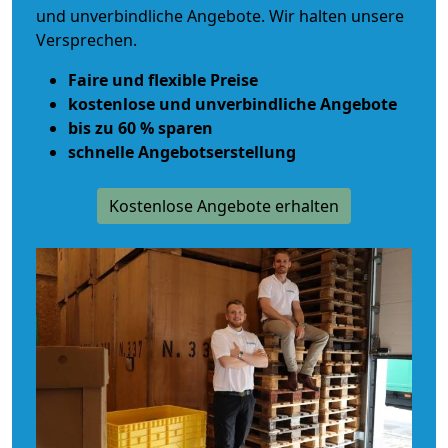
und unverbindliche Angebote. Wir halten unsere
Versprechen.
Faire und flexible Preise
kostenlose und unverbindliche Angebote
bis zu 60 % sparen
schnelle Angebotserstellung
Kostenlose Angebote erhalten