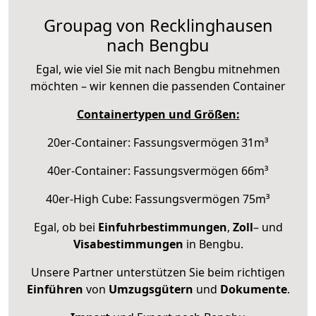
Groupag von Recklinghausen
nach Bengbu
Egal, wie viel Sie mit nach Bengbu mitnehmen
möchten – wir kennen die passenden Container
Containertypen und Größen:
20er-Container: Fassungsvermögen 31m³
40er-Container: Fassungsvermögen 66m³
40er-High Cube: Fassungsvermögen 75m³
Egal, ob bei
Einfuhrbestimmungen
,
Zoll
– und
Visabestimmungen
in Bengbu.
Unsere Partner unterstützen Sie beim richtigen
Einführen
von
Umzugsgütern
und
Dokumente
.