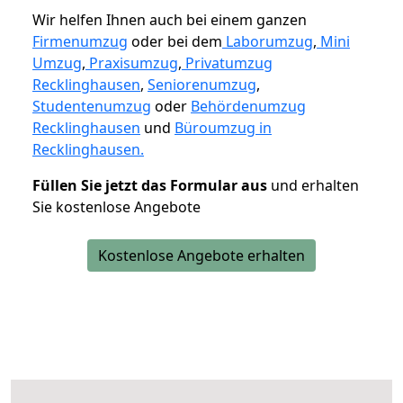
Wir helfen Ihnen auch bei einem ganzen
Firmenumzug
oder bei dem
Laborumzug
,
Mini
Umzug
,
Praxisumzug
,
Privatumzug
Recklinghausen
,
Seniorenumzug
,
Studentenumzug
oder
Behördenumzug
Recklinghausen
und
Büroumzug in
Recklinghausen.
Füllen Sie jetzt das Formular aus
und erhalten
Sie kostenlose Angebote
Kostenlose Angebote erhalten