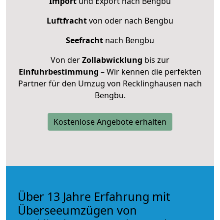
Import
und Export nach Bengbu
Luftfracht
von oder nach Bengbu
Seefracht
nach Bengbu
Von der
Zollabwicklung
bis zur
Einfuhrbestimmung
– Wir kennen die perfekten
Partner für den Umzug von Recklinghausen nach
Bengbu.
Kostenlose Angebote erhalten
Über 13 Jahre Erfahrung mit
Überseeumzügen von