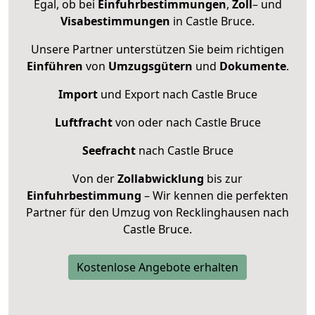
Egal, ob bei
Einfuhrbestimmungen
,
Zoll
– und
Visabestimmungen
in Castle Bruce.
Unsere Partner unterstützen Sie beim richtigen
Einführen
von
Umzugsgütern
und
Dokumente
.
Import
und Export nach Castle Bruce
Luftfracht
von oder nach Castle Bruce
Seefracht
nach Castle Bruce
Von der
Zollabwicklung
bis zur
Einfuhrbestimmung
– Wir kennen die perfekten
Partner für den Umzug von Recklinghausen nach
Castle Bruce.
Kostenlose Angebote erhalten