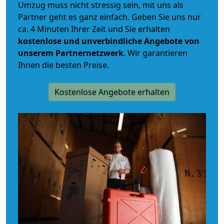
Umzug muss nicht stressig sein, mit uns als
Partner geht es ganz einfach. Geben Sie uns nur
ca. 4 Minuten Ihrer Zeit und Sie erhalten
kostenlose und unverbindliche
Angebote von
unserem Partnernetzwerk
. Wir garantieren
Ihnen die besten Preise.
Kostenlose Angebote erhalten