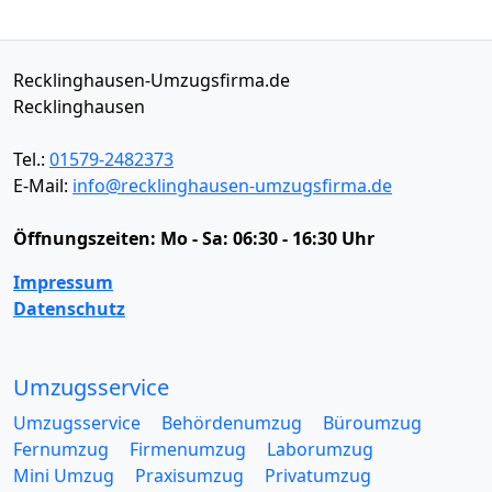
Recklinghausen-Umzugsfirma.de
Recklinghausen
Tel.:
01579-2482373
E-Mail:
info@recklinghausen-umzugsfirma.de
Öffnungszeiten:
Mo - Sa: 06:30 - 16:30 Uhr
Impressum
Datenschutz
Umzugsservice
Umzugsservice
Behördenumzug
Büroumzug
Fernumzug
Firmenumzug
Laborumzug
Mini Umzug
Praxisumzug
Privatumzug