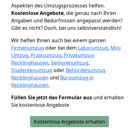
Aspekten des Umzugsprozesses helfen.
K
ostenlose Angebote
, die genau nach Ihren
Angaben und Bedürfnissen angepasst werden?
Gibt es nicht? Doch, bei uns selbstverständlich!
Wir helfen Ihnen auch bei einem ganzen
Firmenumzug
oder bei dem
Laborumzug
,
Mini
Umzug
,
Praxisumzug
,
Privatumzug
Recklinghausen
,
Seniorenumzug
,
Studentenumzug
oder
Behördenumzug
Recklinghausen
und
Büroumzug in
Recklinghausen.
Füllen Sie jetzt das Formular aus
und erhalten
Sie kostenlose Angebote
Kostenlose Angebote erhalten