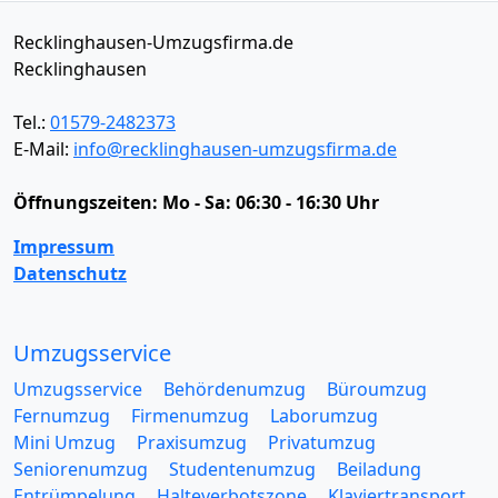
Recklinghausen-Umzugsfirma.de
Recklinghausen
Tel.:
01579-2482373
E-Mail:
info@recklinghausen-umzugsfirma.de
Öffnungszeiten:
Mo - Sa: 06:30 - 16:30 Uhr
Impressum
Datenschutz
Umzugsservice
Umzugsservice
Behördenumzug
Büroumzug
Fernumzug
Firmenumzug
Laborumzug
Mini Umzug
Praxisumzug
Privatumzug
Seniorenumzug
Studentenumzug
Beiladung
Entrümpelung
Halteverbotszone
Klaviertransport