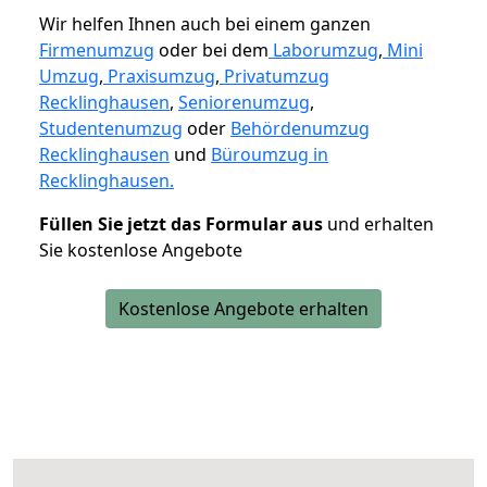
Wir helfen Ihnen auch bei einem ganzen
Firmenumzug
oder bei dem
Laborumzug
,
Mini
Umzug
,
Praxisumzug
,
Privatumzug
Recklinghausen
,
Seniorenumzug
,
Studentenumzug
oder
Behördenumzug
Recklinghausen
und
Büroumzug in
Recklinghausen.
Füllen Sie jetzt das Formular aus
und erhalten
Sie kostenlose Angebote
Kostenlose Angebote erhalten