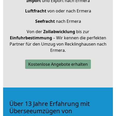
Import
und Export nach Ermera
Luftfracht
von oder nach Ermera
Seefracht
nach Ermera
Von der
Zollabwicklung
bis zur
Einfuhrbestimmung
– Wir kennen die perfekten
Partner für den Umzug von Recklinghausen nach
Ermera.
Kostenlose Angebote erhalten
Über 13 Jahre Erfahrung mit
Überseeumzügen von