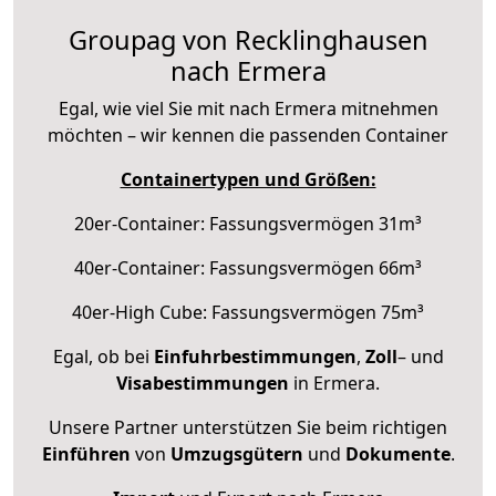
Groupag von Recklinghausen
nach Ermera
Egal, wie viel Sie mit nach Ermera mitnehmen
möchten – wir kennen die passenden Container
Containertypen und Größen:
20er-Container: Fassungsvermögen 31m³
40er-Container: Fassungsvermögen 66m³
40er-High Cube: Fassungsvermögen 75m³
Egal, ob bei
Einfuhrbestimmungen
,
Zoll
– und
Visabestimmungen
in Ermera.
Unsere Partner unterstützen Sie beim richtigen
Einführen
von
Umzugsgütern
und
Dokumente
.