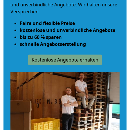
und unverbindliche Angebote. Wir halten unsere
Versprechen.
Faire und flexible Preise
kostenlose und unverbindliche Angebote
bis zu 60 % sparen
schnelle Angebotserstellung
Kostenlose Angebote erhalten