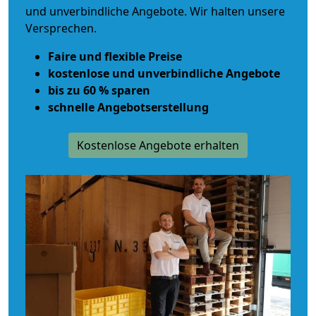
und unverbindliche Angebote. Wir halten unsere
Versprechen.
Faire und flexible Preise
kostenlose und unverbindliche Angebote
bis zu 60 % sparen
schnelle Angebotserstellung
Kostenlose Angebote erhalten