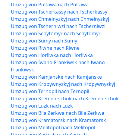
Umzug von Poltawa nach Poltawa
Umzug von Tscherkassy nach Tscherkassy
Umzug von Chmelnyzkyj nach Chmelnyzkyj
Umzug von Tscherniwzi nach Tscherniwzi
Umzug von Schytomyr nach Schytomyr
Umzug von Sumy nach Sumy
Umzug von Riwne nach Riwne
Umzug von Horliwka nach Horliwka
Umzug von Iwano-Frankiwsk nach Iwano-
Frankiwsk
Umzug von Kamjanske nach Kamjanske
Umzug von Kropywnyzkyj nach Kropywnyzkyj
Umzug von Ternopil nach Ternopil
Umzug von Krementschuk nach Krementschuk
Umzug von Luzk nach Luzk
Umzug von Bila Zerkwa nach Bila Zerkwa
Umzug von Kramatorsk nach Kramatorsk
Umzug von Melitopol nach Melitopol
Umzug von Kertsch nach Kertsch