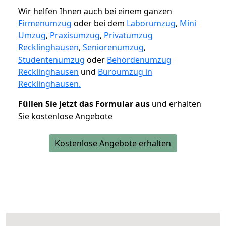
Wir helfen Ihnen auch bei einem ganzen
Firmenumzug
oder bei dem
Laborumzug
,
Mini
Umzug
,
Praxisumzug
,
Privatumzug
Recklinghausen
,
Seniorenumzug
,
Studentenumzug
oder
Behördenumzug
Recklinghausen
und
Büroumzug in
Recklinghausen.
Füllen Sie jetzt das Formular aus
und erhalten
Sie kostenlose Angebote
Kostenlose Angebote erhalten