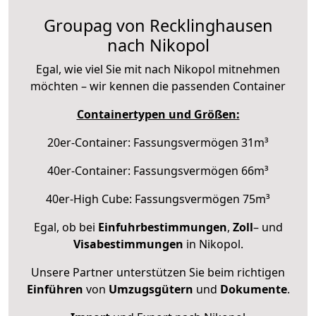
Groupag von Recklinghausen
nach Nikopol
Egal, wie viel Sie mit nach Nikopol mitnehmen
möchten – wir kennen die passenden Container
Containertypen und Größen:
20er-Container: Fassungsvermögen 31m³
40er-Container: Fassungsvermögen 66m³
40er-High Cube: Fassungsvermögen 75m³
Egal, ob bei
Einfuhrbestimmungen
,
Zoll
– und
Visabestimmungen
in Nikopol.
Unsere Partner unterstützen Sie beim richtigen
Einführen
von
Umzugsgütern
und
Dokumente
.