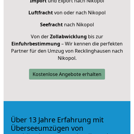
Import
und Export nach Nikopol
Luftfracht
von oder nach Nikopol
Seefracht
nach Nikopol
Von der
Zollabwicklung
bis zur
Einfuhrbestimmung
– Wir kennen die perfekten
Partner für den Umzug von Recklinghausen nach
Nikopol.
Kostenlose Angebote erhalten
Über 13 Jahre Erfahrung mit
Überseeumzügen von