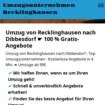
Umzugsunternehmen
Recklinghausen
Umzug von Recklinghausen nach
Dibbesdorf ☛ 100 % Gratis-
Angebote
Umzug von Recklinghausen nach Dibbesdorf : Top-
Umzugsunternehmen - Kostenlose Angebote in 4
Min. ➨ Umzüge ab 90€
✓
Wir helfen Ihnen, wenn es um Ihren
Umzug geht!
✓
Schnell & unverbindlich Angebote
erhalten!
✓
Finden Sie das beste Angebot für Ihren