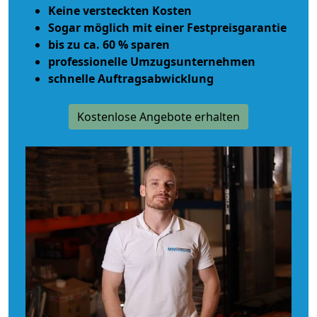
Keine versteckten Kosten
Sogar möglich mit einer Festpreisgarantie
bis zu ca. 60 % sparen
professionelle Umzugsunternehmen
schnelle Auftragsabwicklung
Kostenlose Angebote erhalten