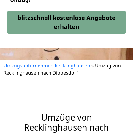
Umzug!
blitzschnell kostenlose Angebote
erhalten
Umzugsunternehmen Recklinghausen
»
Umzug von
Recklinghausen nach Dibbesdorf
Umzüge von
Recklinghausen nach