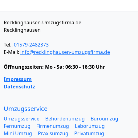
Recklinghausen-Umzugsfirma.de
Recklinghausen
Tel.:
01579-2482373
E-Mail:
info@recklinghausen-umzugsfirma.de
Öffnungszeiten:
Mo - Sa: 06:30 - 16:30 Uhr
Impressum
Datenschutz
Umzugsservice
Umzugsservice
Behördenumzug
Büroumzug
Fernumzug
Firmenumzug
Laborumzug
Mini Umzug
Praxisumzug
Privatumzug