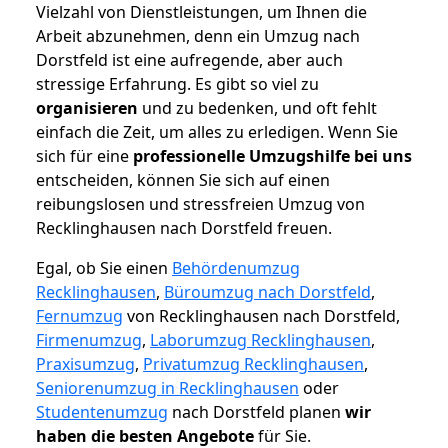
Vielzahl von Dienstleistungen, um Ihnen die
Arbeit abzunehmen, denn ein Umzug nach
Dorstfeld ist eine aufregende, aber auch
stressige Erfahrung. Es gibt so viel zu
organisieren
und zu bedenken, und oft fehlt
einfach die Zeit, um alles zu erledigen. Wenn Sie
sich für eine
professionelle Umzugshilfe bei uns
entscheiden, können Sie sich auf einen
reibungslosen und stressfreien Umzug von
Recklinghausen nach Dorstfeld freuen.
Egal, ob Sie einen
Behördenumzug
Recklinghausen
,
Büroumzug nach Dorstfeld
,
Fernumzug
von Recklinghausen nach Dorstfeld,
Firmenumzug
,
Laborumzug Recklinghausen
,
Praxisumzug
,
Privatumzug Recklinghausen
,
Seniorenumzug in Recklinghausen
oder
Studentenumzug
nach Dorstfeld planen
wir
haben die besten Angebote
für Sie.