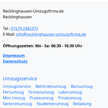
Recklinghausen-Umzugsfirma.de
Recklinghausen
Tel.:
01579-2482373
E-Mail:
info@recklinghausen-umzugsfirma.de
Öffnungszeiten:
Mo - Sa: 06:30 - 16:30 Uhr
Impressum
Datenschutz
Umzugsservice
Umzugsservice
Behördenumzug
Büroumzug
Fernumzug
Firmenumzug
Laborumzug
Mini Umzug
Praxisumzug
Privatumzug
Seniorenumzug
Studentenumzug
Beiladung