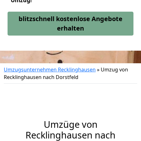
Umzug!
blitzschnell kostenlose Angebote
erhalten
Umzugsunternehmen Recklinghausen
»
Umzug von
Recklinghausen nach Dorstfeld
Umzüge von
Recklinghausen nach