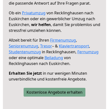
die passende Antwort auf Ihre Fragen parat.
Ob ein
Privatumzug
von Recklinghausen nach
Euskirchen oder ein gewerblicher Umzug nach
Euskirchen,
wir helfen
, damit Sie problemlos und
stressfrei umziehen können.
Allzeit bereit für Ihren
Firmenumzug
,
Seniorenumzug
,
Tresor
– &
Klaviertransport
,
Studentenumzug
in Recklinghausen,
Fernumzug
oder eine optimale
Beiladung
von
Recklinghausen nach Euskirchen.
Erhalten Sie jetzt
in nur wenigen Minuten
unverbindliche und kostenfreie Angebote.
Kostenlose Angebote erhalten