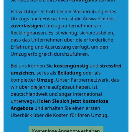
Ein wichtiger Schritt bei der Vorbereitung eines
Umzugs nach Euskirchen ist die Auswahl eines
zuverlässigen
Umzugsunternehmens in
Recklinghausen. Es ist wichtig, sicherzustellen,
dass das Unternehmen über die erforderliche
Erfahrung und Ausrüstung verfügt, um den
Umzug erfolgreich durchzuführen.
Bei uns können Sie
kostengünstig
und
stressfrei
umziehen
, sei es als
Beiladung
oder als
kompletter
Umzug
. Unser Partnernetzwerk, das
wir über die Jahre aufgebaut haben, ist
deutschlandweit und sogar international
unterwegs.
Holen Sie sich jetzt kostenlose
Angebote
und erhalten Sie einen ersten
Überblick über die Kosten für Ihren Umzug.
Kostenlose Angebote erhalten