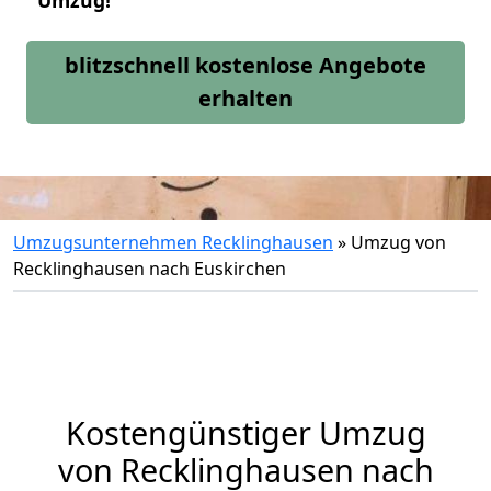
Umzug!
blitzschnell kostenlose Angebote
erhalten
Umzugsunternehmen Recklinghausen
»
Umzug von
Recklinghausen nach Euskirchen
Kostengünstiger Umzug
von Recklinghausen nach