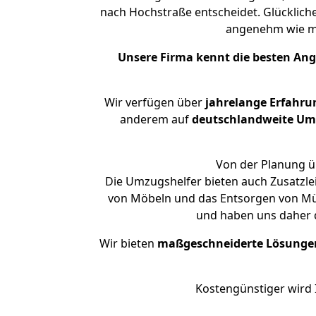
nach Hochstraße entscheidet. Glücklich
angenehm wie m
Unsere Firma kennt die besten An
Wir verfügen über
jahrelange Erfahru
anderem auf
deutschlandweite Umzü
Von der Planung üb
Die Umzugshelfer bieten auch Zusatzle
von Möbeln und das Entsorgen von Müll
und haben uns daher d
Wir bieten
maßgeschneiderte Lösunge
Kostengünstiger wird 