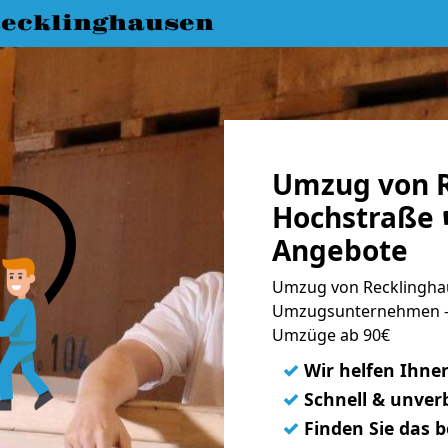
ecklinghausen
Umzug von R
Hochstraße ☛
Angebote
Umzug von Recklinghau
Umzugsunternehmen - 
Umzüge ab 90€
✓
Wir helfen Ihne
✓
Schnell & unverb
✓
Finden Sie das 