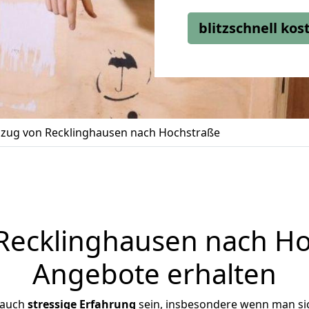
blitzschnell ko
ug von Recklinghausen nach Hochstraße
ecklinghausen nach Hoc
Angebote erhalten
 auch
stressige
Erfahrung
sein, insbesondere wenn man si