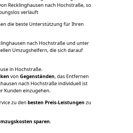
 von Recklinghausen nach Hochstraße, so
ibungslos verläuft
nen die beste Unterstützung für Ihren
linghausen nach Hochstraße und unter
llen Umzugshelfern, die sich darauf
ause in Hochstraße.
cken
von
Gegenständen
, das Entfernen
hausen nach Hochstraße individuell ist
rer Kunden einzugehen.
rvice zu den
besten Preis-Leistungen
zu
Umzugskosten sparen
.