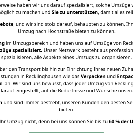
erweise haben wir uns darauf spezialisiert, solche Umzüge
öglich zu machen und
Sie zu unterstützen
, damit alles re
gebote
, und wir sind stolz darauf, behaupten zu können, Ih
Umzug nach Hochstraße bieten zu können.
ng
im Umzugsbereich und haben uns auf Umzüge von Reck
ge spezialisiert.
Unser Netzwerk besteht aus professione
spezialisieren, alle Aspekte eines Umzugs zu organisieren.
er den Transport bis hin zur Einrichtung Ihres neuen Zuh
istungen in Recklinghausen wie das
Verpacken
und
Entpa
 an. Wir sind uns bewusst, dass jeder Umzug von Reckling
arauf eingestellt, auf die Bedürfnisse und Wünsche unse
n
und sind immer bestrebt, unseren Kunden den besten Se
bieten.
Ihr Umzug nicht, denn bei uns können Sie bis zu
60 % der 