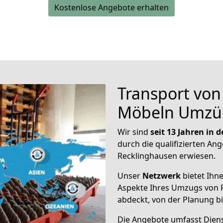
Kostenlose Angebote erhalten
Transport vo
Möbeln Umzü
Wir sind
seit 13 Jahren in
durch die qualifizierten Ang
Recklinghausen erwiesen.
Unser
Netzwerk
bietet Ihn
Aspekte Ihres Umzugs von 
abdeckt, von der Planung b
Die Angebote umfasst Dienst