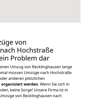
züge von
 nach Hochstraße
kein Problem dar
, einen Umzug von Recklinghausen lange
chmal müssen Umzüge nach Hochstraße
der anderen plötzlichen
 organisiert werden
. Wenn Sie sich in
nden, keine Sorge! Unsere Firma ist in
e Umzüge von Recklinghausen nach