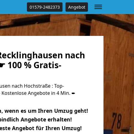
01579-2482373
Angebot
ecklinghausen nach
 100 % Gratis-
sen nach Hochstraße : Top-
Kostenlose Angebote in 4 Min. ➨
n, wenn es um Ihren Umzug geht!
indlich Angebote erhalten!
beste Angebot für Ihren Umzug!