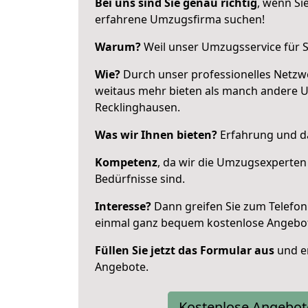
Bei uns sind Sie genau richtig
, wenn Si
erfahrene Umzugsfirma suchen!
Warum?
Weil unser Umzugsservice für Si
Wie?
Durch unser professionelles Netzw
weitaus mehr bieten als manch andere 
Recklinghausen.
Was wir Ihnen bieten?
Erfahrung und da
Kompetenz
, da wir die Umzugsexperten
Bedürfnisse sind.
Interesse?
Dann greifen Sie zum Telefon 
einmal ganz bequem kostenlose Angebo
Füllen Sie jetzt das Formular aus
und er
Angebote.
Kostenlose Angebot