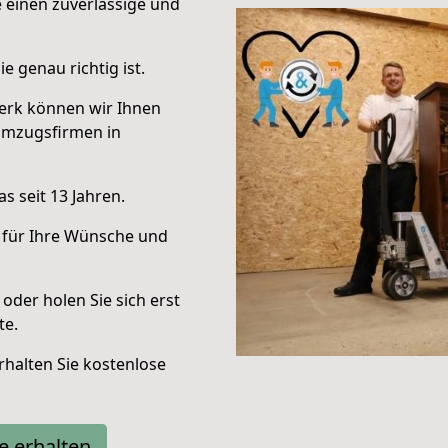
e einen zuverlässige und
e genau richtig ist.
erk können wir Ihnen
Umzugsfirmen in
s seit 13 Jahren.
 für Ihre Wünsche und
oder holen Sie sich erst
te.
halten Sie kostenlose
e erhalten