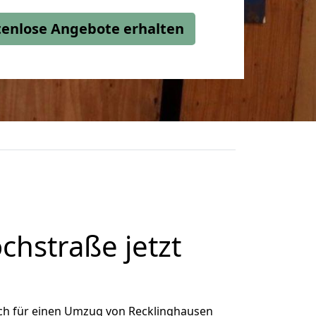
stenlose Angebote erhalten
hstraße jetzt
ch für einen Umzug von Recklinghausen