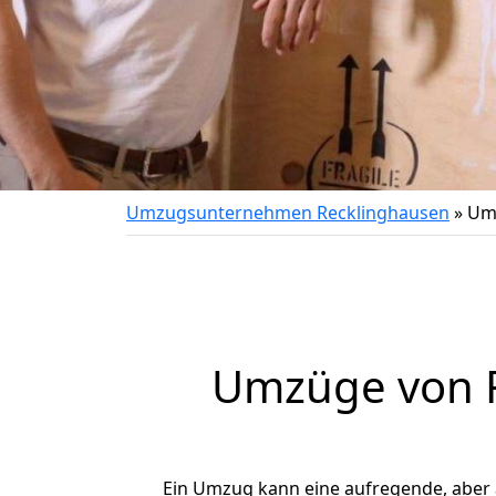
Umzugsunternehmen Recklinghausen
»
Umz
Umzüge von R
Ein Umzug kann eine aufregende, aber