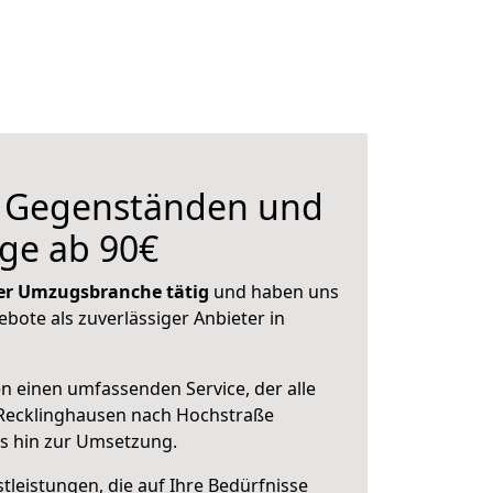
n Gegenständen und
ge ab 90€
 der Umzugsbranche tätig
und haben uns
ebote als zuverlässiger Anbieter in
en einen umfassenden Service, der alle
Recklinghausen nach Hochstraße
is hin zur Umsetzung.
leistungen, die auf Ihre Bedürfnisse