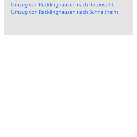
Umzug von Recklinghausen nach Rotensohl
Umzug von Recklinghausen nach Schnaitheim