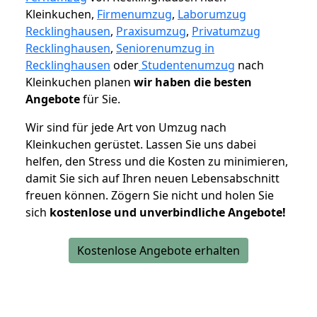
Kleinkuchen,
Firmenumzug
,
Laborumzug
Recklinghausen
,
Praxisumzug
,
Privatumzug
Recklinghausen
,
Seniorenumzug in
Recklinghausen
oder
Studentenumzug
nach
Kleinkuchen planen
wir haben die besten
Angebote
für Sie.
Wir sind für jede Art von Umzug nach
Kleinkuchen gerüstet. Lassen Sie uns dabei
helfen, den Stress und die Kosten zu minimieren,
damit Sie sich auf Ihren neuen Lebensabschnitt
freuen können.
Zögern Sie nicht und holen Sie
sich
kostenlose und unverbindliche Angebote!
Kostenlose Angebote erhalten