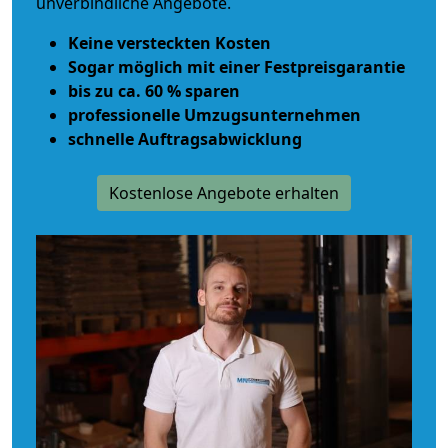
unverbindliche Angebote.
Keine versteckten Kosten
Sogar möglich mit einer Festpreisgarantie
bis zu ca. 60 % sparen
professionelle Umzugsunternehmen
schnelle Auftragsabwicklung
Kostenlose Angebote erhalten