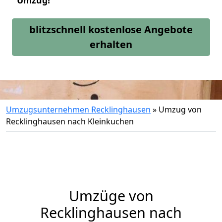
Umzug!
blitzschnell kostenlose Angebote
erhalten
Umzugsunternehmen Recklinghausen
»
Umzug von
Recklinghausen nach Kleinkuchen
Umzüge von
Recklinghausen nach