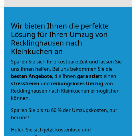
Wir bieten Ihnen die perfekte
Lösung für Ihren Umzug von
Recklinghausen nach
Kleinkuchen an
Sparen Sie sich Ihre kostbare Zeit und lassen Sie
uns Ihnen helfen. Bei uns bekommen Sie die
besten Angebote
, die Ihnen
garantiert
einen
stressfreien
und
reibungsloses
Umzug
von
Recklinghausen nach Kleinkuchen ermöglichen
können.
Sparen Sie bis zu 60 % der Umzugskosten, nur
bei uns!
Holen Sie sich jetzt kostenlose und