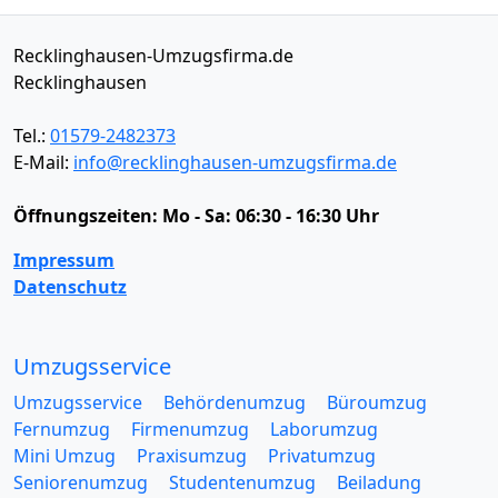
Recklinghausen-Umzugsfirma.de
Recklinghausen
Tel.:
01579-2482373
E-Mail:
info@recklinghausen-umzugsfirma.de
Öffnungszeiten:
Mo - Sa: 06:30 - 16:30 Uhr
Impressum
Datenschutz
Umzugsservice
Umzugsservice
Behördenumzug
Büroumzug
Fernumzug
Firmenumzug
Laborumzug
Mini Umzug
Praxisumzug
Privatumzug
Seniorenumzug
Studentenumzug
Beiladung