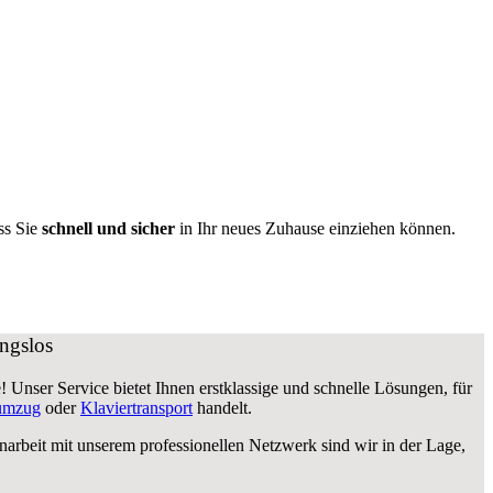
ss Sie
schnell und sicher
in Ihr neues Zuhause einziehen können.
ngslos
 Unser Service bietet Ihnen erstklassige und schnelle Lösungen, für
umzug
oder
Klaviertransport
handelt.
beit mit unserem professionellen Netzwerk sind wir in der Lage,