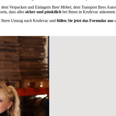
l dem Verpacken und Einlagern Ihrer Möbel, dem Transport Ihres Auto
sein, dass alles
sicher und pünktlich
bei Ihnen in Kruševac ankommt.
für Ihren Umzug nach Kruševac und
füllen Sie jetzt das Formular aus
u