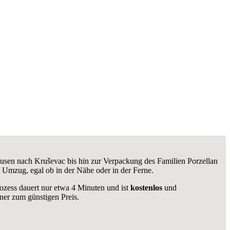
usen nach Kruševac bis hin zur Verpackung des Familien Porzellan
 Umzug, egal ob in der Nähe oder in der Ferne.
rozess dauert nur etwa 4 Minuten und ist
kostenlos
und
er zum günstigen Preis.