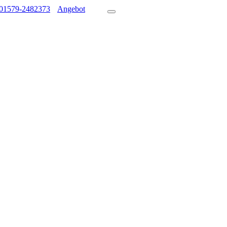
01579-2482373
Angebot