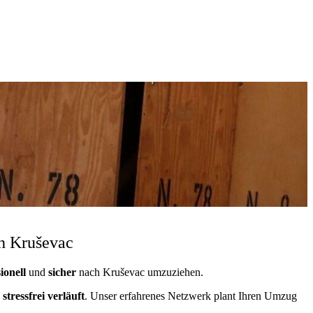
h Kruševac
ionell
und
sicher
nach Kruševac umzuziehen.
stressfrei
verläuft
. Unser erfahrenes Netzwerk plant Ihren Umzug