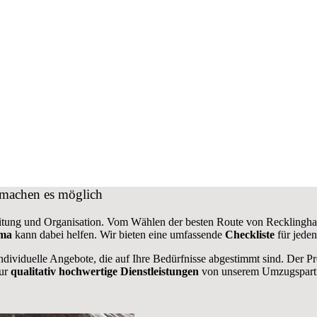
 machen es möglich
eitung und Organisation. Vom Wählen der besten Route von Recklingha
rma
kann dabei helfen. Wir bieten eine umfassende
Checkliste
für jeden
ndividuelle Angebote, die auf Ihre Bedürfnisse abgestimmt sind. Der P
nur
qualitativ hochwertige Dienstleistungen
von unserem Umzugspartn