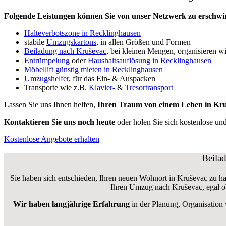
Folgende Leistungen können Sie von unser Netzwerk zu erschwin
Halteverbotszone in Recklinghausen
stabile
Umzugskartons
, in allen Größen und Formen
Beiladung nach Kruševac
, bei kleinen Mengen, organisieren wi
Entrümpelung
oder
Haushaltsauflösung in Recklinghausen
Möbellift günstig mieten in Recklinghausen
Umzugshelfer
, für das Ein- & Auspacken
Transporte wie z.B.
Klavier-
&
Tresortransport
Lassen Sie uns Ihnen helfen,
Ihren Traum von einem Leben in Kru
Kontaktieren Sie uns noch heute
oder holen Sie sich kostenlose u
Kostenlose Angebote erhalten
Beila
Sie haben sich entschieden, Ihren neuen Wohnort in Kruševac zu hab
Ihren Umzug nach Kruševac, egal o
Wir haben langjährige Erfahrung
in der Planung, Organisation