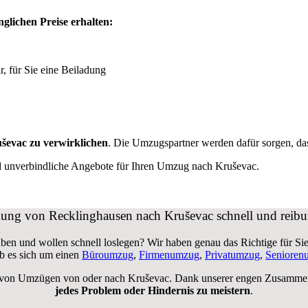
glichen Preise erhalten:
r, für Sie eine Beiladung
ševac zu verwirklichen
. Die Umzugspartner werden dafür sorgen, da
nd unverbindliche Angebote für Ihren Umzug nach Kruševac.
dung von Recklinghausen nach Kruševac schnell und reibu
en und wollen schnell loslegen? Wir haben genau das Richtige für Sie!
b es sich um einen
Büroumzug
,
Firmenumzug
,
Privatumzug
,
Senioren
 von Umzügen von oder nach Kruševac. Dank unserer engen Zusammenar
jedes Problem oder Hindernis zu meistern
.