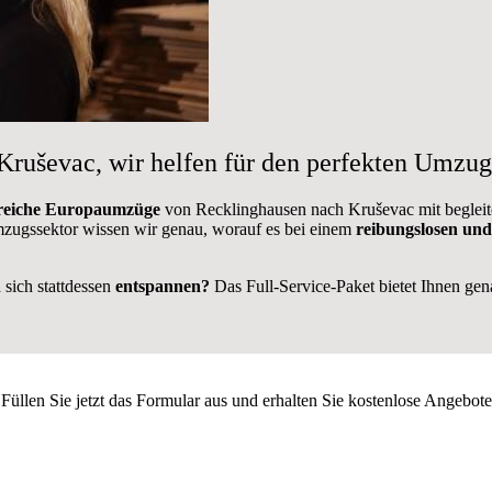
ruševac, wir helfen für den perfekten Umzug
greiche Europaumzüge
von Recklinghausen nach Kruševac mit begleiten
ugssektor wissen wir genau, worauf es bei einem
reibungslosen und
sich stattdessen
entspannen?
Das Full-Service-Paket bietet Ihnen genau
Füllen Sie jetzt das Formular aus und erhalten Sie kostenlose Angebote