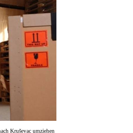
 nach Kruševac umziehen