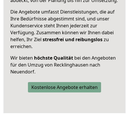
abdeckt, von der Planung bis hin zur Umsetzung.
Die Angebote umfasst Dienstleistungen, die auf
Ihre Bedürfnisse abgestimmt sind, und unser
Kundenservice steht Ihnen jederzeit zur
Verfügung. Zusammen können wir Ihnen dabei
helfen, Ihr Ziel
stressfrei und reibungslos
zu
erreichen.
Wir bieten
höchste Qualität
bei den Angeboten
für den Umzug von Recklinghausen nach
Neuendorf.
Kostenlose Angebote erhalten