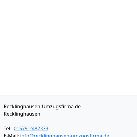
Recklinghausen-Umzugsfirma.de
Recklinghausen
Tel.:
01579-2482373
E-Mail:
info@recklinghausen-umzugsfirma.de