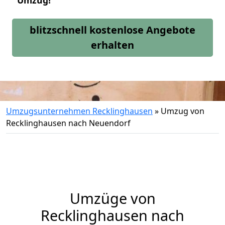
Umzug!
blitzschnell kostenlose Angebote
erhalten
Umzugsunternehmen Recklinghausen
»
Umzug von
Recklinghausen nach Neuendorf
Umzüge von
Recklinghausen nach