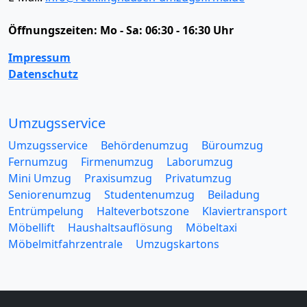
Öffnungszeiten:
Mo - Sa: 06:30 - 16:30 Uhr
Impressum
Datenschutz
Umzugsservice
Umzugsservice
Behördenumzug
Büroumzug
Fernumzug
Firmenumzug
Laborumzug
Mini Umzug
Praxisumzug
Privatumzug
Seniorenumzug
Studentenumzug
Beiladung
Entrümpelung
Halteverbotszone
Klaviertransport
Möbellift
Haushaltsauflösung
Möbeltaxi
Möbelmitfahrzentrale
Umzugskartons