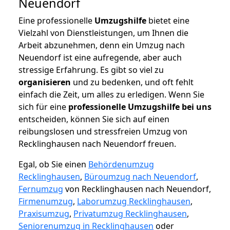
Neuendorf
Eine professionelle
Umzugshilfe
bietet eine
Vielzahl von Dienstleistungen, um Ihnen die
Arbeit abzunehmen, denn ein Umzug nach
Neuendorf ist eine aufregende, aber auch
stressige Erfahrung. Es gibt so viel zu
organisieren
und zu bedenken, und oft fehlt
einfach die Zeit, um alles zu erledigen. Wenn Sie
sich für eine
professionelle Umzugshilfe bei uns
entscheiden, können Sie sich auf einen
reibungslosen und stressfreien Umzug von
Recklinghausen nach Neuendorf freuen.
Egal, ob Sie einen
Behördenumzug
Recklinghausen
,
Büroumzug nach Neuendorf
,
Fernumzug
von Recklinghausen nach Neuendorf,
Firmenumzug
,
Laborumzug Recklinghausen
,
Praxisumzug
,
Privatumzug Recklinghausen
,
Seniorenumzug in Recklinghausen
oder