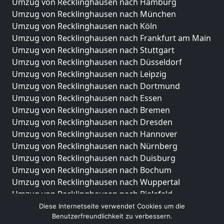
Umzug von Recklinghausen nach Hamburg
Umzug von Recklinghausen nach München
Umzug von Recklinghausen nach Köln
Umzug von Recklinghausen nach Frankfurt am Main
Umzug von Recklinghausen nach Stuttgart
Umzug von Recklinghausen nach Düsseldorf
Umzug von Recklinghausen nach Leipzig
Umzug von Recklinghausen nach Dortmund
Umzug von Recklinghausen nach Essen
Umzug von Recklinghausen nach Bremen
Umzug von Recklinghausen nach Dresden
Umzug von Recklinghausen nach Hannover
Umzug von Recklinghausen nach Nürnberg
Umzug von Recklinghausen nach Duisburg
Umzug von Recklinghausen nach Bochum
Umzug von Recklinghausen nach Wuppertal
Umzug von Recklinghausen nach Bielefeld
Umzug von Recklinghausen nach Bonn
Diese Internetseite verwendet Cookies um die
Benutzerfreundlichkeit zu verbessern.
Umzug von Recklinghausen nach Münster