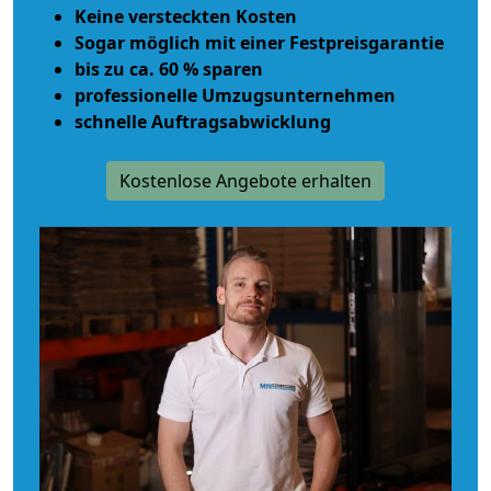
Keine versteckten Kosten
Sogar möglich mit einer Festpreisgarantie
bis zu ca. 60 % sparen
professionelle Umzugsunternehmen
schnelle Auftragsabwicklung
Kostenlose Angebote erhalten