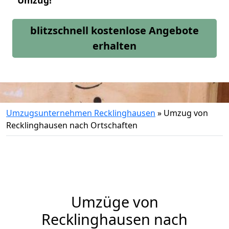
Umzug!
blitzschnell kostenlose Angebote
erhalten
Umzugsunternehmen Recklinghausen
»
Umzug von
Recklinghausen nach Ortschaften
Umzüge von
Recklinghausen nach