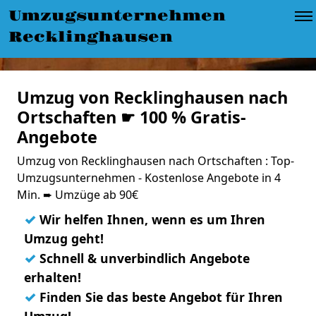
Umzugsunternehmen
Recklinghausen
Umzug von Recklinghausen nach
Ortschaften ☛ 100 % Gratis-
Angebote
Umzug von Recklinghausen nach Ortschaften : Top-
Umzugsunternehmen - Kostenlose Angebote in 4
Min. ➨ Umzüge ab 90€
✓
Wir helfen Ihnen, wenn es um Ihren
Umzug geht!
✓
Schnell & unverbindlich Angebote
erhalten!
✓
Finden Sie das beste Angebot für Ihren