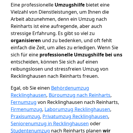
Eine professionelle
Umzugshilfe
bietet eine
Vielzahl von Dienstleistungen, um Ihnen die
Arbeit abzunehmen, denn ein Umzug nach
Reinharts ist eine aufregende, aber auch
stressige Erfahrung. Es gibt so viel zu
organisieren
und zu bedenken, und oft fehlt
einfach die Zeit, um alles zu erledigen. Wenn Sie
sich für eine
professionelle Umzugshilfe bei uns
entscheiden, können Sie sich auf einen
reibungslosen und stressfreien Umzug von
Recklinghausen nach Reinharts freuen.
Egal, ob Sie einen
Behördenumzug
Recklinghausen
,
Büroumzug nach Reinharts
,
Fernumzug
von Recklinghausen nach Reinharts,
Firmenumzug
,
Laborumzug Recklinghausen
,
Praxisumzug
,
Privatumzug Recklinghausen
,
Seniorenumzug in Recklinghausen
oder
Studentenumzug
nach Reinharts planen
wir