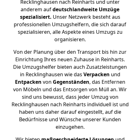
Recklinghausen nach Reinharts und unter
anderem auf
deutschlandweite Umzüge
spezialisiert.
Unser Netzwerk besteht aus
professionellen Umzugshelfern, die sich darauf
spezialisieren, alle Aspekte eines Umzugs zu
organisieren.
Von der Planung über den Transport bis hin zur
Einrichtung Ihres neuen Zuhause in Reinharts.
Die Umzugshelfer bieten auch Zusatzleistungen
in Recklinghausen wie das
Verpacken
und
Entpacken
von
Gegenständen
, das Entfernen
von Möbeln und das Entsorgen von Müll an. Wir
sind uns bewusst, dass jeder Umzug von
Recklinghausen nach Reinharts individuell ist und
haben uns daher darauf eingestellt, auf die
Bedürfnisse und Wünsche unserer Kunden
einzugehen.
Wir bieten
maßgeschneiderte Lösungen
und