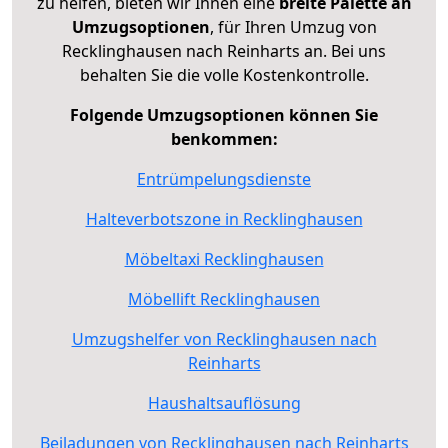
zu helfen, bieten wir Ihnen eine
breite Palette an
Umzugsoptionen
, für Ihren Umzug von
Recklinghausen nach Reinharts an. Bei uns
behalten Sie die volle Kostenkontrolle.
Folgende Umzugsoptionen können Sie
benkommen:
Entrümpelungsdienste
Halteverbotszone in Recklinghausen
Möbeltaxi Recklinghausen
Möbellift Recklinghausen
Umzugshelfer von Recklinghausen nach
Reinharts
Haushaltsauflösung
Beiladungen von Recklinghausen nach Reinharts