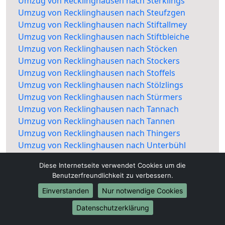
Umzug von Recklinghausen nach Sterklings
Umzug von Recklinghausen nach Steufzgen
Umzug von Recklinghausen nach Stiftallmey
Umzug von Recklinghausen nach Stiftbleiche
Umzug von Recklinghausen nach Stöcken
Umzug von Recklinghausen nach Stockers
Umzug von Recklinghausen nach Stoffels
Umzug von Recklinghausen nach Stölzlings
Umzug von Recklinghausen nach Stürmers
Umzug von Recklinghausen nach Tannach
Umzug von Recklinghausen nach Tannen
Umzug von Recklinghausen nach Thingers
Umzug von Recklinghausen nach Unterbühl
Umzug von Recklinghausen nach
Diese Internetseite verwendet Cookies um die
Untergrünenberg
Benutzerfreundlichkeit zu verbessern.
Umzug von Recklinghausen nach
Einverstanden
Nur notwendige Cookies
Unterheggers
Umzug von Recklinghausen nach Unterried
Datenschutzerklärung
Umzug von Recklinghausen nach