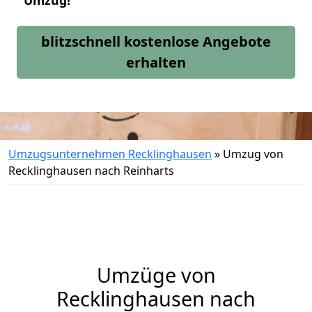
Umzug!
blitzschnell kostenlose Angebote
erhalten
Umzugsunternehmen Recklinghausen
»
Umzug von
Recklinghausen nach Reinharts
Umzüge von
Recklinghausen nach