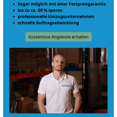
Sogar möglich mit einer Festpreisgarantie
bis zu ca. 60 % sparen
professionelle Umzugsunternehmen
schnelle Auftragsabwicklung
Kostenlose Angebote erhalten