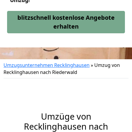
Umzug!
blitzschnell kostenlose Angebote
erhalten
Umzugsunternehmen Recklinghausen
»
Umzug von
Recklinghausen nach Riederwald
Umzüge von
Recklinghausen nach