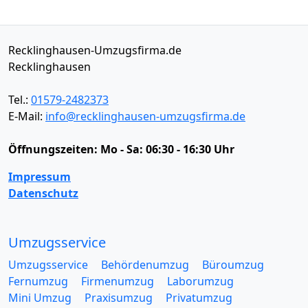
Recklinghausen-Umzugsfirma.de
Recklinghausen
Tel.:
01579-2482373
E-Mail:
info@recklinghausen-umzugsfirma.de
Öffnungszeiten:
Mo - Sa: 06:30 - 16:30 Uhr
Impressum
Datenschutz
Umzugsservice
Umzugsservice
Behördenumzug
Büroumzug
Fernumzug
Firmenumzug
Laborumzug
Mini Umzug
Praxisumzug
Privatumzug