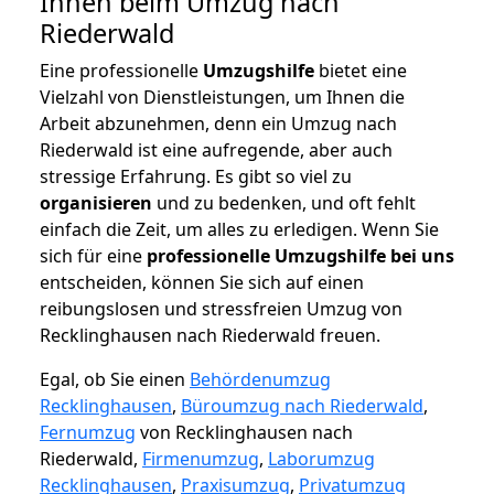
Ihnen beim Umzug nach
Riederwald
Eine professionelle
Umzugshilfe
bietet eine
Vielzahl von Dienstleistungen, um Ihnen die
Arbeit abzunehmen, denn ein Umzug nach
Riederwald ist eine aufregende, aber auch
stressige Erfahrung. Es gibt so viel zu
organisieren
und zu bedenken, und oft fehlt
einfach die Zeit, um alles zu erledigen. Wenn Sie
sich für eine
professionelle Umzugshilfe bei uns
entscheiden, können Sie sich auf einen
reibungslosen und stressfreien Umzug von
Recklinghausen nach Riederwald freuen.
Egal, ob Sie einen
Behördenumzug
Recklinghausen
,
Büroumzug nach Riederwald
,
Fernumzug
von Recklinghausen nach
Riederwald,
Firmenumzug
,
Laborumzug
Recklinghausen
,
Praxisumzug
,
Privatumzug