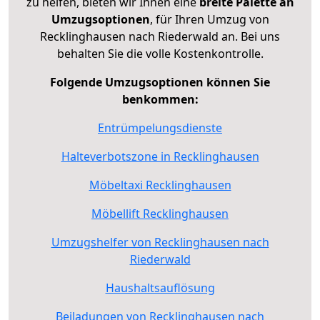
zu helfen, bieten wir Ihnen eine
breite Palette an
Umzugsoptionen
, für Ihren Umzug von
Recklinghausen nach Riederwald an. Bei uns
behalten Sie die volle Kostenkontrolle.
Folgende Umzugsoptionen können Sie
benkommen:
Entrümpelungsdienste
Halteverbotszone in Recklinghausen
Möbeltaxi Recklinghausen
Möbellift Recklinghausen
Umzugshelfer von Recklinghausen nach
Riederwald
Haushaltsauflösung
Beiladungen von Recklinghausen nach