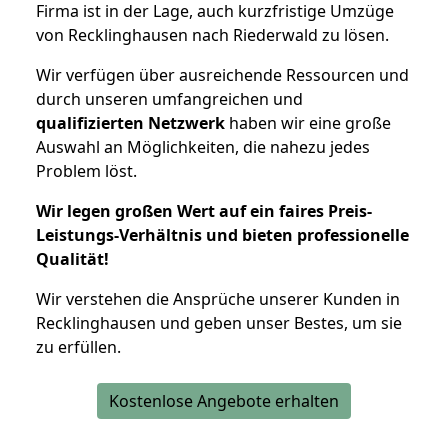
Firma ist in der Lage, auch kurzfristige Umzüge
von Recklinghausen nach Riederwald zu lösen.
Wir verfügen über ausreichende Ressourcen und
durch unseren umfangreichen und
qualifizierten Netzwerk
haben wir eine große
Auswahl an Möglichkeiten, die nahezu jedes
Problem löst.
Wir legen großen Wert auf ein faires Preis-
Leistungs-Verhältnis und bieten professionelle
Qualität!
Wir verstehen die Ansprüche unserer Kunden in
Recklinghausen und geben unser Bestes, um sie
zu erfüllen.
Kostenlose Angebote erhalten