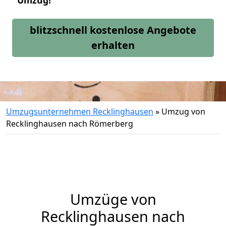
Umzug!
blitzschnell kostenlose Angebote
erhalten
Umzugsunternehmen Recklinghausen
»
Umzug von
Recklinghausen nach Römerberg
Umzüge von
Recklinghausen nach