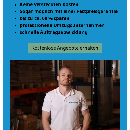
Keine versteckten Kosten
Sogar möglich mit einer Festpreisgarantie
bis zu ca. 60 % sparen
professionelle Umzugsunternehmen
schnelle Auftragsabwicklung
Kostenlose Angebote erhalten