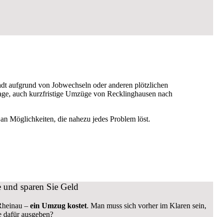
t aufgrund von Jobwechseln oder anderen plötzlichen
r Lage, auch kurzfristige Umzüge von Recklinghausen nach
n Möglichkeiten, die nahezu jedes Problem löst.
 und sparen Sie Geld
 Rheinau –
ein Umzug kostet
.
Man muss sich vorher im Klaren sein,
e dafür ausgeben?