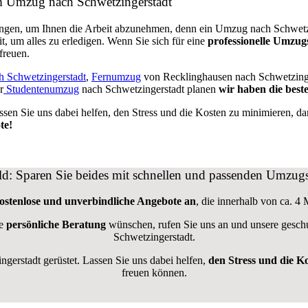
im Umzug nach Schwetzingerstadt
tungen, um Ihnen die Arbeit abzunehmen, denn ein Umzug nach Schwetzing
t, um alles zu erledigen. Wenn Sie sich für eine
professionelle Umzugs
freuen.
 Schwetzingerstadt
,
Fernumzug
von Recklinghausen nach Schwetzing
r
Studentenumzug
nach Schwetzingerstadt planen
wir haben die best
ssen Sie uns dabei helfen, den Stress und die Kosten zu minimieren, d
te!
eld: Sparen Sie beides mit schnellen und passenden Umzu
kostenlose und unverbindliche Angebote an
, die innerhalb von ca. 4 
ne
persönliche Beratung
wünschen, rufen Sie uns an und unsere geschu
Schwetzingerstadt.
erstadt gerüstet. Lassen Sie uns dabei helfen,
den Stress und die K
freuen können.