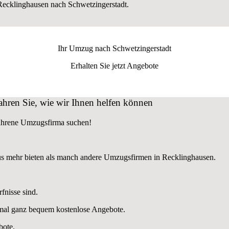
ecklinghausen nach Schwetzingerstadt.
Ihr Umzug nach
Schwetzingerstadt
Erhalten Sie jetzt Angebote
hren Sie, wie wir Ihnen helfen können
fahrene Umzugsfirma suchen!
us mehr bieten als manch andere Umzugsfirmen in Recklinghausen.
fnisse sind.
nmal ganz bequem kostenlose Angebote.
bote.