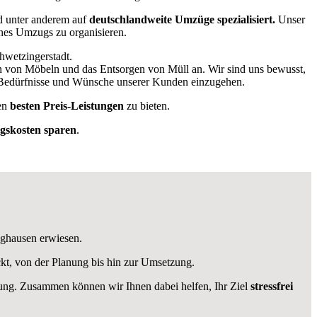
 unter anderem auf
deutschlandweite Umzüge spezialisiert.
Unser
ines Umzugs zu organisieren.
hwetzingerstadt.
en von Möbeln und das Entsorgen von Müll an. Wir sind uns bewusst,
ie Bedürfnisse und Wünsche unserer Kunden einzugehen.
en
besten Preis-Leistungen
zu bieten.
skosten sparen
.
nghausen erwiesen.
kt, von der Planung bis hin zur Umsetzung.
ügung. Zusammen können wir Ihnen dabei helfen, Ihr Ziel
stressfrei