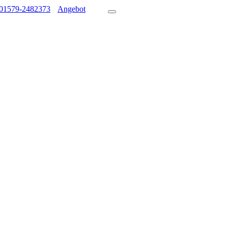
01579-2482373
Angebot