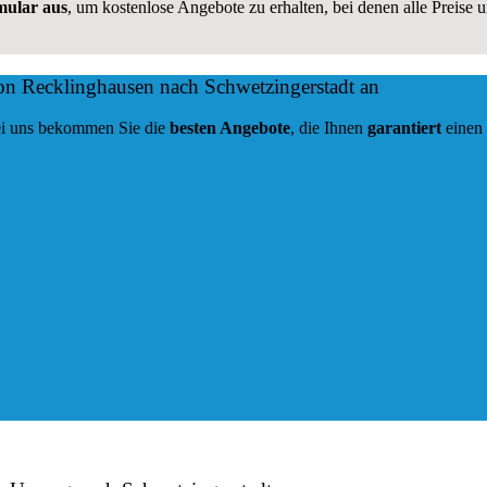
rmular aus
, um kostenlose Angebote zu erhalten, bei denen alle Preise 
on Recklinghausen nach Schwetzingerstadt an
 Bei uns bekommen Sie die
besten Angebote
, die Ihnen
garantiert
einen