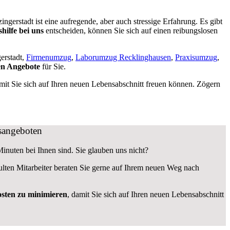
erstadt ist eine aufregende, aber auch stressige Erfahrung. Es gibt
hilfe bei uns
entscheiden, können Sie sich auf einen reibungslosen
erstadt,
Firmenumzug
,
Laborumzug Recklinghausen
,
Praxisumzug
,
en Angebote
für Sie.
amit Sie sich auf Ihren neuen Lebensabschnitt freuen können.
Zögern
gsangeboten
Minuten bei Ihnen sind. Sie glauben uns nicht?
lten Mitarbeiter beraten Sie gerne auf Ihrem neuen Weg nach
osten zu minimieren
, damit Sie sich auf Ihren neuen Lebensabschnitt