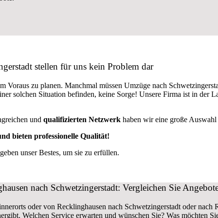
erstadt stellen für uns kein Problem dar
 im Voraus zu planen. Manchmal müssen Umzüge nach Schwetzingerstad
einer solchen Situation befinden, keine Sorge! Unsere Firma ist in de
ngreichen und
qualifizierten Netzwerk
haben wir eine große Auswahl a
nd bieten professionelle Qualität!
eben unser Bestes, um sie zu erfüllen.
ausen nach Schwetzingerstadt: Vergleichen Sie Angebote
innerorts oder von Recklinghausen nach Schwetzingerstadt oder nach
ergibt. Welchen Service erwarten und wünschen Sie? Was möchten Si