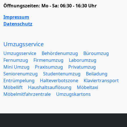
Öffnungszeiten:
Mo - Sa: 06:30 - 16:30 Uhr
Impressum
Datenschutz
Umzugsservice
Umzugsservice
Behördenumzug
Büroumzug
Fernumzug
Firmenumzug
Laborumzug
Mini Umzug
Praxisumzug
Privatumzug
Seniorenumzug
Studentenumzug
Beiladung
Entrümpelung
Halteverbotszone
Klaviertransport
Möbellift
Haushaltsauflösung
Möbeltaxi
Möbelmitfahrzentrale
Umzugskartons