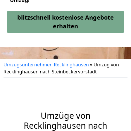
Umzug!
blitzschnell kostenlose Angebote
erhalten
Umzugsunternehmen Recklinghausen
»
Umzug von
Recklinghausen nach Steinbeckervorstadt
Umzüge von
Recklinghausen nach