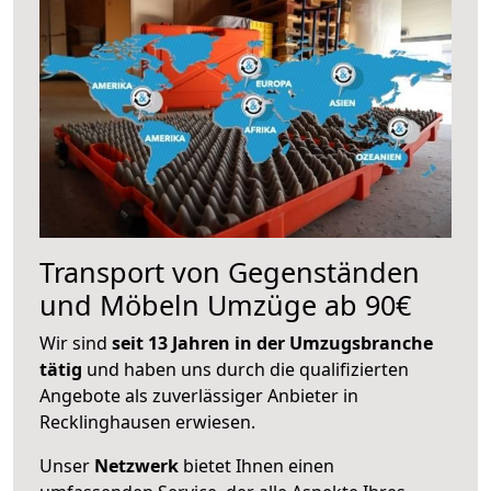
Transport von Gegenständen
und Möbeln Umzüge ab 90€
Wir sind
seit 13 Jahren in der Umzugsbranche
tätig
und haben uns durch die qualifizierten
Angebote als zuverlässiger Anbieter in
Recklinghausen erwiesen.
Unser
Netzwerk
bietet Ihnen einen