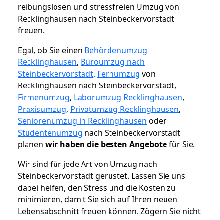
reibungslosen und stressfreien Umzug von
Recklinghausen nach Steinbeckervorstadt
freuen.
Egal, ob Sie einen
Behördenumzug
Recklinghausen
,
Büroumzug nach
Steinbeckervorstadt
,
Fernumzug
von
Recklinghausen nach Steinbeckervorstadt,
Firmenumzug
,
Laborumzug Recklinghausen
,
Praxisumzug
,
Privatumzug Recklinghausen
,
Seniorenumzug in Recklinghausen
oder
Studentenumzug
nach Steinbeckervorstadt
planen
wir haben die besten Angebote
für Sie.
Wir sind für jede Art von Umzug nach
Steinbeckervorstadt gerüstet. Lassen Sie uns
dabei helfen, den Stress und die Kosten zu
minimieren, damit Sie sich auf Ihren neuen
Lebensabschnitt freuen können.
Zögern Sie nicht