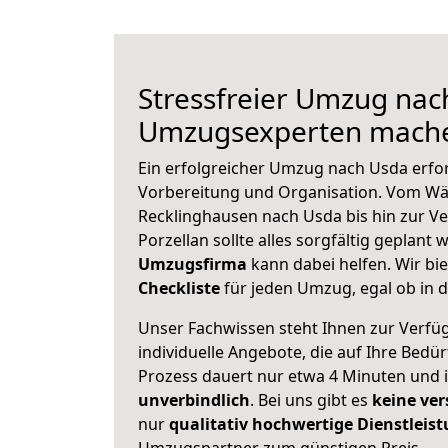
Stressfreier Umzug nac
Umzugsexperten mache
Ein erfolgreicher Umzug nach Usda erfo
Vorbereitung und Organisation. Vom Wä
Recklinghausen nach Usda bis hin zur V
Porzellan sollte alles sorgfältig geplant
Umzugsfirma
kann dabei helfen. Wir bi
Checkliste
für jeden Umzug, egal ob in d
Unser Fachwissen steht Ihnen zur Verfü
individuelle Angebote, die auf Ihre Bedü
Prozess dauert nur etwa 4 Minuten und 
unverbindlich
. Bei uns gibt es
keine ver
nur
qualitativ hochwertige Dienstleis