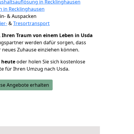
shaltsauflösung in Recklinghausen
en in Recklinghausen
 Ein- & Auspacken
ier-
&
Tresortransport
,
Ihren Traum von einem Leben in Usda
ugspartner werden dafür sorgen, dass
r neues Zuhause einziehen können.
h heute
oder holen Sie sich kostenlose
te für Ihren Umzug nach Usda.
se Angebote erhalten