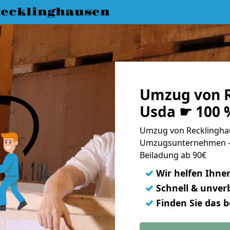
ecklinghausen
Umzug von R
Usda ☛ 100 
Umzug von Recklinghau
Umzugsunternehmen - 
Beiladung ab 90€
✓
Wir helfen Ihne
✓
Schnell & unverb
✓
Finden Sie das 