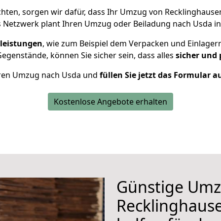
ten, sorgen wir dafür, dass Ihr Umzug von Recklinghaus
s Netzwerk plant Ihren Umzug oder Beiladung nach Usda ind
leistungen
, wie zum Beispiel dem Verpacken und Einlager
egenstände, können Sie sicher sein, dass alles
sicher und 
 Ihren Umzug nach Usda und
füllen Sie jetzt das Formular a
Kostenlose Angebote erhalten
Günstige Umz
Recklinghause