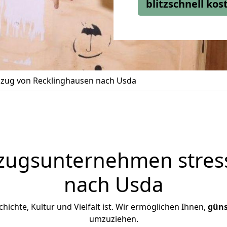
blitzschnell ko
zug von Recklinghausen nach Usda
zugsunternehmen stress
nach Usda
chichte, Kultur und Vielfalt ist. Wir ermöglichen Ihnen,
güns
umzuziehen.