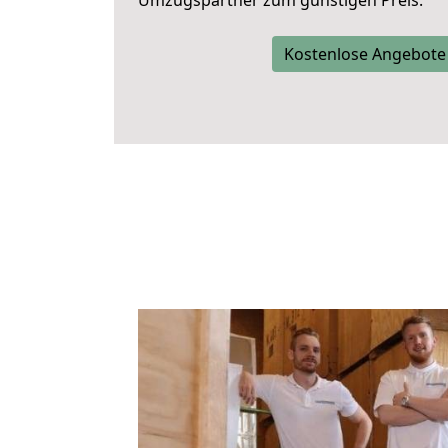
Umzugspartner zum günstigen Preis.
Kostenlose Angebote