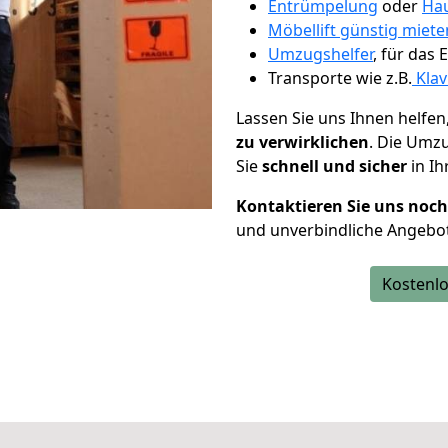
Entrümpelung
oder
Hau
Möbellift günstig miet
Umzugshelfer
, für das
Transporte wie z.B.
Klav
Lassen Sie uns Ihnen helfen
zu verwirklichen
. Die Umz
Sie
schnell und sicher
in Ih
Kontaktieren Sie uns noc
und unverbindliche Angebo
Kostenlo