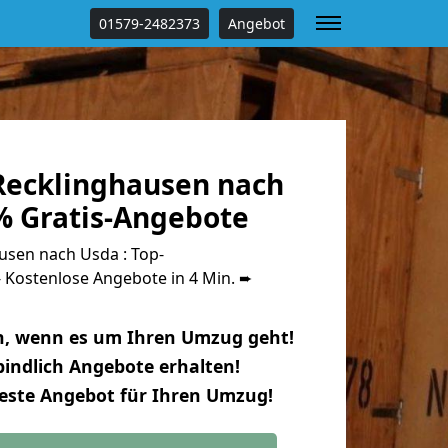
01579-2482373
Angebot
ecklinghausen nach
% Gratis-Angebote
sen nach Usda : Top-
Kostenlose Angebote in 4 Min. ➨
n, wenn es um Ihren Umzug geht!
indlich Angebote erhalten!
beste Angebot für Ihren Umzug!