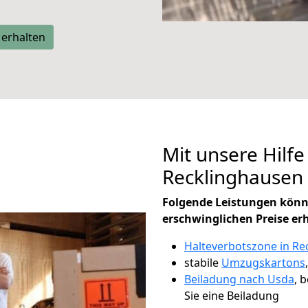
 erhalten
Mit unsere Hilfe
Recklinghausen
Folgende Leistungen könn
erschwinglichen Preise er
Halteverbotszone in Re
stabile
Umzugskartons
Beiladung nach Usda
, 
Sie eine Beiladung