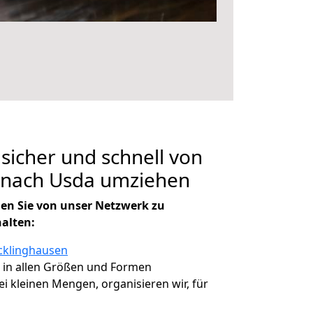
 sicher und schnell von
 nach Usda umziehen
en Sie von unser Netzwerk zu
halten:
cklinghausen
, in allen Größen und Formen
bei kleinen Mengen, organisieren wir, für