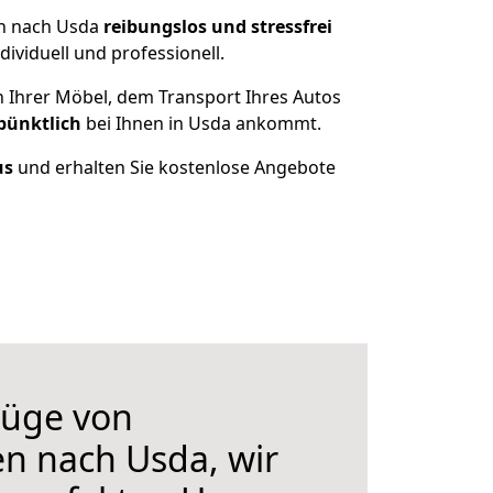
en nach Usda
reibungslos und stressfrei
ividuell und professionell.
n Ihrer Möbel, dem Transport Ihres Autos
pünktlich
bei Ihnen in Usda ankommt.
us
und erhalten Sie kostenlose Angebote
üge von
n nach Usda, wir