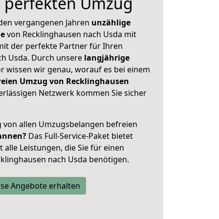
n perfekten Umzug
 den vergangenen Jahren
unzählige
ge
von Recklinghausen nach Usda mit
mit der perfekte Partner für Ihren
h Usda. Durch unsere
langjährige
 wissen wir genau, worauf es bei einem
freien Umzug von Recklinghausen
rlässigen Netzwerk kommen Sie sicher
ig von allen Umzugsbelangen befreien
annen?
Das Full-Service-Paket bietet
alle Leistungen, die Sie für einen
cklinghausen nach Usda benötigen.
se Angebote erhalten