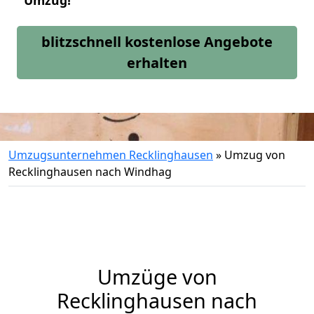
Umzug!
blitzschnell kostenlose Angebote
erhalten
Umzugsunternehmen Recklinghausen
»
Umzug von
Recklinghausen nach Windhag
Umzüge von
Recklinghausen nach