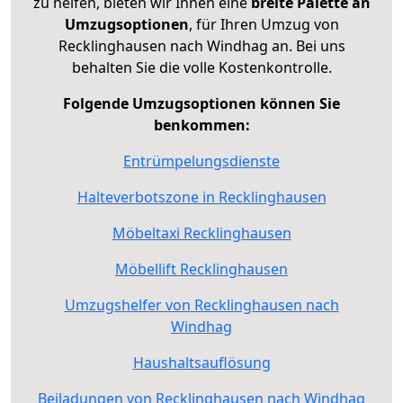
zu helfen, bieten wir Ihnen eine
breite Palette an
Umzugsoptionen
, für Ihren Umzug von
Recklinghausen nach Windhag an. Bei uns
behalten Sie die volle Kostenkontrolle.
Folgende Umzugsoptionen können Sie
benkommen:
Entrümpelungsdienste
Halteverbotszone in Recklinghausen
Möbeltaxi Recklinghausen
Möbellift Recklinghausen
Umzugshelfer von Recklinghausen nach
Windhag
Haushaltsauflösung
Beiladungen von Recklinghausen nach Windhag