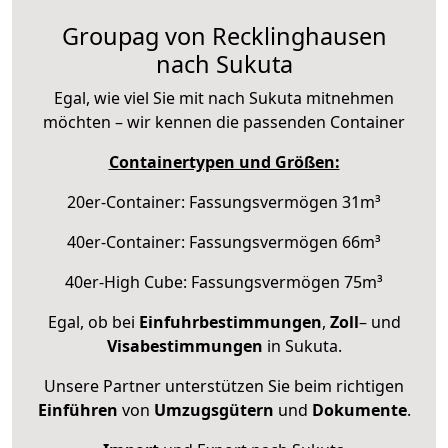
Groupag von Recklinghausen
nach Sukuta
Egal, wie viel Sie mit nach Sukuta mitnehmen
möchten – wir kennen die passenden Container
Containertypen und Größen:
20er-Container: Fassungsvermögen 31m³
40er-Container: Fassungsvermögen 66m³
40er-High Cube: Fassungsvermögen 75m³
Egal, ob bei
Einfuhrbestimmungen
,
Zoll
– und
Visabestimmungen
in Sukuta.
Unsere Partner unterstützen Sie beim richtigen
Einführen
von
Umzugsgütern
und
Dokumente
.