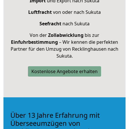
Import
und Export nach Sukuta
Luftfracht
von oder nach Sukuta
Seefracht
nach Sukuta
Von der
Zollabwicklung
bis zur
Einfuhrbestimmung
– Wir kennen die perfekten
Partner für den Umzug von Recklinghausen nach
Sukuta.
Kostenlose Angebote erhalten
Über 13 Jahre Erfahrung mit
Überseeumzügen von