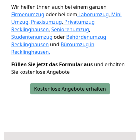
Wir helfen Ihnen auch bei einem ganzen
Firmenumzug
oder bei dem
Laborumzug
,
Mini
Umzug
,
Praxisumzug
,
Privatumzug
Recklinghausen
,
Seniorenumzug
,
Studentenumzug
oder
Behördenumzug
Recklinghausen
und
Büroumzug in
Recklinghausen.
Füllen Sie jetzt das Formular aus
und erhalten
Sie kostenlose Angebote
Kostenlose Angebote erhalten