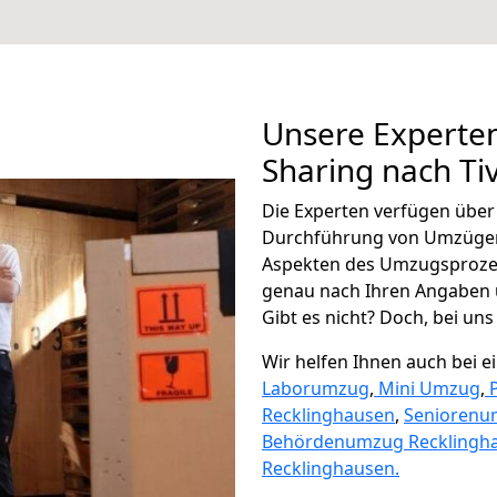
Unsere Experten
Sharing nach Ti
Die Experten verfügen übe
Durchführung von Umzügen 
Aspekten des Umzugsproze
genau nach Ihren Angaben 
Gibt es nicht? Doch, bei uns
Wir helfen Ihnen auch bei 
Laborumzug
,
Mini Umzug
,
Recklinghausen
,
Seniorenu
Behördenumzug Recklingh
Recklinghausen.