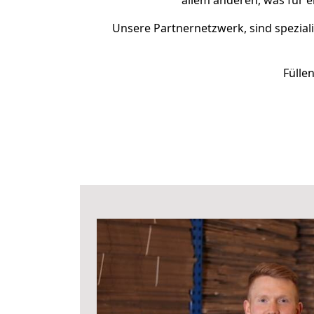
allem anderen, was für e
Unsere Partnernetzwerk, sind speziali
Fülle