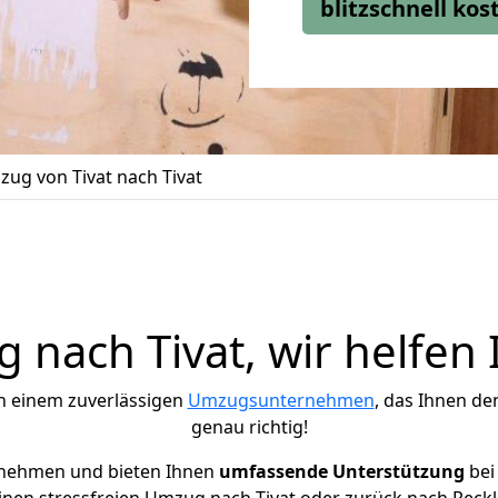
blitzschnell ko
ug von Tivat nach Tivat
 nach Tivat, wir helfen 
h einem zuverlässigen
Umzugsunternehmen
, das Ihnen de
genau richtig!
rnehmen und bieten Ihnen
umfassende Unterstützung
bei