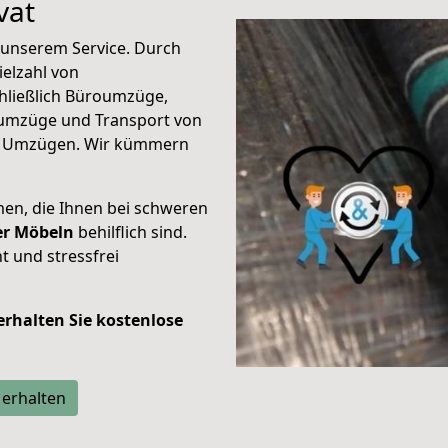
vat
unserem Service. Durch
elzahl von
hließlich Büroumzüge,
umzüge und Transport von
n Umzügen. Wir kümmern
men, die Ihnen bei schweren
der Möbeln
behilflich sind.
t und stressfrei
 erhalten Sie kostenlose
 erhalten