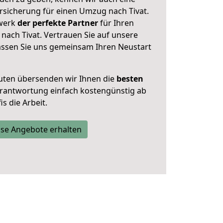
sicherung für einen Umzug nach Tivat.
zwerk
der perfekte Partner
für Ihren
ach Tivat. Vertrauen Sie auf unsere
assen Sie uns gemeinsam Ihren Neustart
uten übersenden wir Ihnen die
besten
Verantwortung einfach kostengünstig ab
s die Arbeit.
se Angebote erhalten