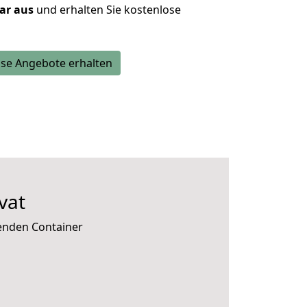
lar aus
und erhalten Sie kostenlose
se Angebote erhalten
vat
senden Container