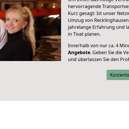
hervorragende Transportver
Kurz gesagt: Ist unser Net
Umzug von Recklinghausen n
jahrelange Erfahrung und l
in Tivat planen.
Innerhalb von
nur ca. 4 Min
Angebote
. Geben Sie die 
und überlassen Sie den Profi
Kostenlo