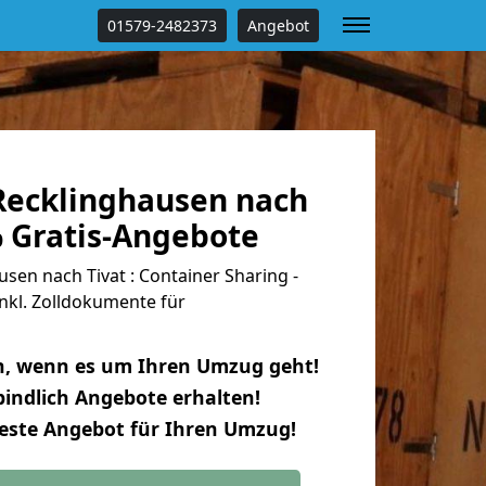
01579-2482373
Angebot
ecklinghausen nach
% Gratis-Angebote
en nach Tivat : Container Sharing -
nkl. Zolldokumente für
n, wenn es um Ihren Umzug geht!
indlich Angebote erhalten!
beste Angebot für Ihren Umzug!