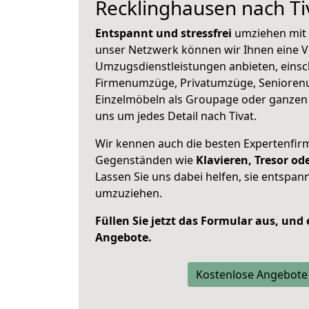
Recklinghausen nach Ti
Entspannt und stressfrei
umziehen mit 
unser Netzwerk können wir Ihnen eine Vi
Umzugsdienstleistungen anbieten, einsc
Firmenumzüge, Privatumzüge, Senioren
Einzelmöbeln als Groupage oder ganze
uns um jedes Detail nach Tivat.
Wir kennen auch die besten Expertenfir
Gegenständen wie
Klavieren, Tresor o
Lassen Sie uns dabei helfen, sie entspann
umzuziehen.
Füllen Sie jetzt das Formular aus, und
Angebote.
Kostenlose Angebote