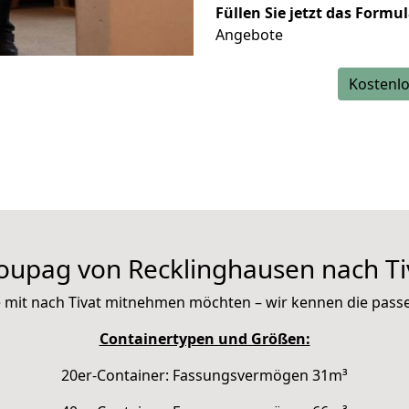
Füllen Sie jetzt das Formu
Angebote
Kostenlo
oupag von Recklinghausen nach Ti
Sie mit nach Tivat mitnehmen möchten – wir kennen die pas
Containertypen und Größen:
20er-Container: Fassungsvermögen 31m³