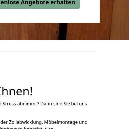
stenlose Angebote erhalten
Ihnen!
n Stress abnimmt? Dann sind Sie bei uns
 der Zollabwicklung, Möbelmontage und