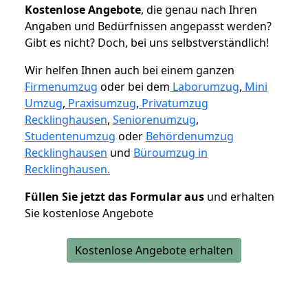
K
ostenlose Angebote
, die genau nach Ihren
Angaben und Bedürfnissen angepasst werden?
Gibt es nicht? Doch, bei uns selbstverständlich!
Wir helfen Ihnen auch bei einem ganzen
Firmenumzug
oder bei dem
Laborumzug
,
Mini
Umzug
,
Praxisumzug
,
Privatumzug
Recklinghausen
,
Seniorenumzug
,
Studentenumzug
oder
Behördenumzug
Recklinghausen
und
Büroumzug in
Recklinghausen.
Füllen Sie jetzt das Formular aus
und erhalten
Sie kostenlose Angebote
Kostenlose Angebote erhalten