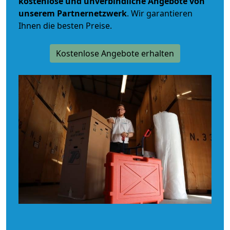
kostenlose und unverbindliche
Angebote von
unserem Partnernetzwerk
. Wir garantieren
Ihnen die besten Preise.
Kostenlose Angebote erhalten