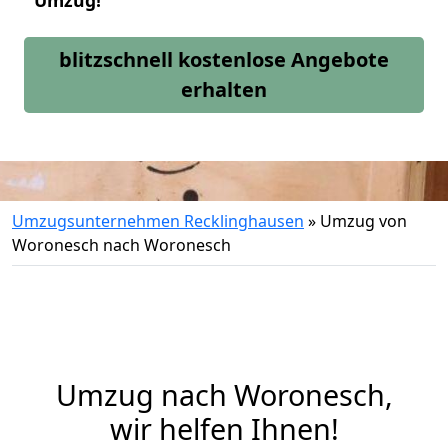
Umzug!
blitzschnell kostenlose Angebote
erhalten
Umzugsunternehmen Recklinghausen
»
Umzug von
Woronesch nach Woronesch
Umzug nach Woronesch,
wir helfen Ihnen!