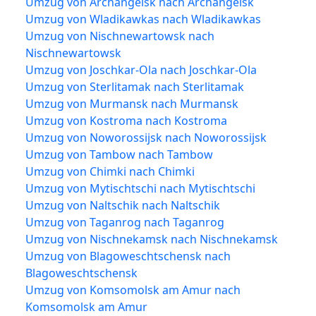
Umzug von Archangelsk nach Archangelsk
Umzug von Wladikawkas nach Wladikawkas
Umzug von Nischnewartowsk nach
Nischnewartowsk
Umzug von Joschkar-Ola nach Joschkar-Ola
Umzug von Sterlitamak nach Sterlitamak
Umzug von Murmansk nach Murmansk
Umzug von Kostroma nach Kostroma
Umzug von Noworossijsk nach Noworossijsk
Umzug von Tambow nach Tambow
Umzug von Chimki nach Chimki
Umzug von Mytischtschi nach Mytischtschi
Umzug von Naltschik nach Naltschik
Umzug von Taganrog nach Taganrog
Umzug von Nischnekamsk nach Nischnekamsk
Umzug von Blagoweschtschensk nach
Blagoweschtschensk
Umzug von Komsomolsk am Amur nach
Komsomolsk am Amur