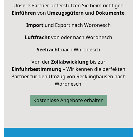
Unsere Partner unterstützen Sie beim richtigen
Einführen
von
Umzugsgütern
und
Dokumente
.
Import
und Export nach Woronesch
Luftfracht
von oder nach Woronesch
Seefracht
nach Woronesch
Von der
Zollabwicklung
bis zur
Einfuhrbestimmung
– Wir kennen die perfekten
Partner für den Umzug von Recklinghausen nach
Woronesch.
Kostenlose Angebote erhalten