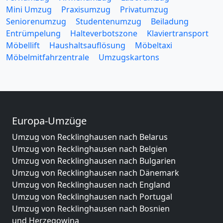
Mini Umzug
Praxisumzug
Privatumzug
Seniorenumzug
Studentenumzug
Beiladung
Entrümpelung
Halteverbotszone
Klaviertransport
Möbellift
Haushaltsauflösung
Möbeltaxi
Möbelmitfahrzentrale
Umzugskartons
Europa-Umzüge
Umzug von Recklinghausen nach Belarus
Umzug von Recklinghausen nach Belgien
Umzug von Recklinghausen nach Bulgarien
Umzug von Recklinghausen nach Dänemark
Umzug von Recklinghausen nach England
Umzug von Recklinghausen nach Portugal
Umzug von Recklinghausen nach Bosnien
und Herzegowina