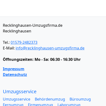
Recklinghausen-Umzugsfirma.de
Recklinghausen
Tel.:
01579-2482373
E-Mail:
info@recklinghausen-umzugsfirma.de
Öffnungszeiten:
Mo - Sa: 06:30 - 16:30 Uhr
Impressum
Datenschutz
Umzugsservice
Umzugsservice
Behördenumzug
Büroumzug
Fernumzug
Firmenumzug
Laborumzug