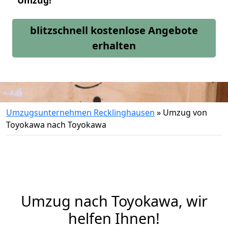
Umzug!
blitzschnell kostenlose Angebote
erhalten
Umzugsunternehmen Recklinghausen
»
Umzug von
Toyokawa nach Toyokawa
Umzug nach Toyokawa, wir
helfen Ihnen!