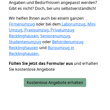
Angaben und Bedürfnissen angepasst werden?
Gibt es nicht? Doch, bei uns selbstverständlich!
Wir helfen Ihnen auch bei einem ganzen
Firmenumzug
oder bei dem
Laborumzug
,
Mini
Umzug
,
Praxisumzug
,
Privatumzug
Recklinghausen
,
Seniorenumzug
,
Studentenumzug
oder
Behördenumzug
Recklinghausen
und
Büroumzug in
Recklinghausen.
Füllen Sie jetzt das Formular aus
und erhalten
Sie kostenlose Angebote
Kostenlose Angebote erhalten