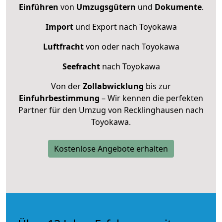
Einführen
von
Umzugsgütern
und
Dokumente
.
Import
und Export nach Toyokawa
Luftfracht
von oder nach Toyokawa
Seefracht
nach Toyokawa
Von der
Zollabwicklung
bis zur
Einfuhrbestimmung
– Wir kennen die perfekten
Partner für den Umzug von Recklinghausen nach
Toyokawa.
Kostenlose Angebote erhalten