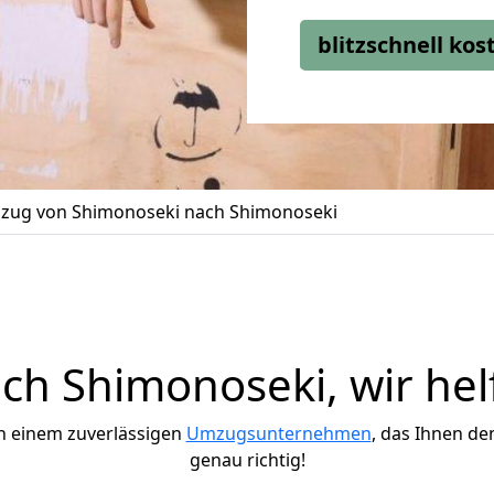
blitzschnell ko
zug von Shimonoseki nach Shimonoseki
h Shimonoseki, wir hel
h einem zuverlässigen
Umzugsunternehmen
, das Ihnen de
genau richtig!