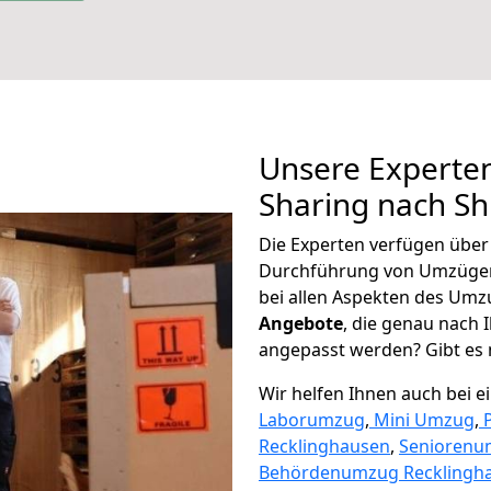
Unsere Experten
Sharing nach S
Die Experten verfügen übe
Durchführung von Umzügen
bei allen Aspekten des Umz
Angebote
, die genau nach
angepasst werden? Gibt es n
Wir helfen Ihnen auch bei 
Laborumzug
,
Mini Umzug
,
Recklinghausen
,
Seniorenu
Behördenumzug Recklingh