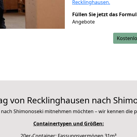
Recklinghausen.
Füllen Sie jetzt das Formu
Angebote
Kostenlo
g von Recklinghausen nach Shim
 mit nach Shimonoseki mitnehmen möchten – wir kennen die 
Containertypen und Größen:
20er-Container: Fassungsvermögen 31m³