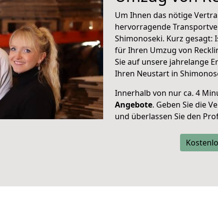
Um Ihnen das nötige Vertra
hervorragende Transportve
Shimonoseki. Kurz gesagt: 
für Ihren Umzug von Reckl
Sie auf unsere jahrelange 
Ihren Neustart in Shimonos
Innerhalb von
nur ca. 4 Min
Angebote
. Geben Sie die 
und überlassen Sie den Profi
Kostenlo