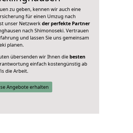
uen zu geben, kennen wir auch eine
rsicherung für einen Umzug nach
Ist unser Netzwerk
der perfekte Partner
inghausen nach Shimonoseki. Vertrauen
Erfahrung und lassen Sie uns gemeinsam
eki planen.
uten übersenden wir Ihnen die
besten
Verantwortung einfach kostengünstig ab
s die Arbeit.
se Angebote erhalten