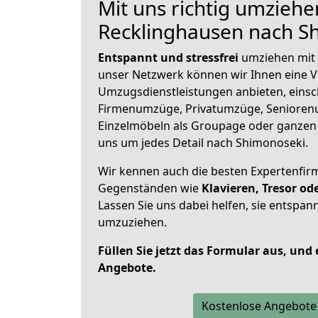
Mit uns richtig umziehe
Recklinghausen nach S
Entspannt und stressfrei
umziehen mit 
unser Netzwerk können wir Ihnen eine Vi
Umzugsdienstleistungen anbieten, einsc
Firmenumzüge, Privatumzüge, Senioren
Einzelmöbeln als Groupage oder ganze
uns um jedes Detail nach Shimonoseki.
Wir kennen auch die besten Expertenfir
Gegenständen wie
Klavieren, Tresor o
Lassen Sie uns dabei helfen, sie entspann
umzuziehen.
Füllen Sie jetzt das Formular aus, und
Angebote.
Kostenlose Angebote