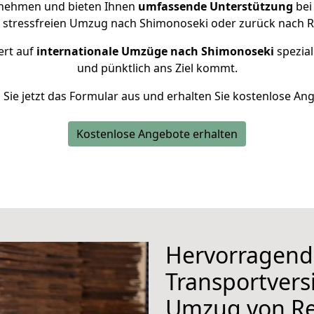
rnehmen und bieten Ihnen
umfassende Unterstützung
bei
n stressfreien Umzug nach Shimonoseki oder zurück nach R
ert auf
internationale Umzüge nach Shimonoseki
spezial
und pünktlich ans Ziel kommt.
n Sie jetzt das Formular aus und erhalten Sie kostenlose An
Kostenlose Angebote erhalten
Hervorragend
Transportvers
Umzug von Re