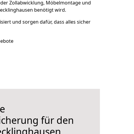
 der Zollabwicklung, Möbelmontage und
ecklinghausen benötigt wird.
isiert und sorgen dafür, dass alles sicher
gebote
e
icherung für den
cklinghausen