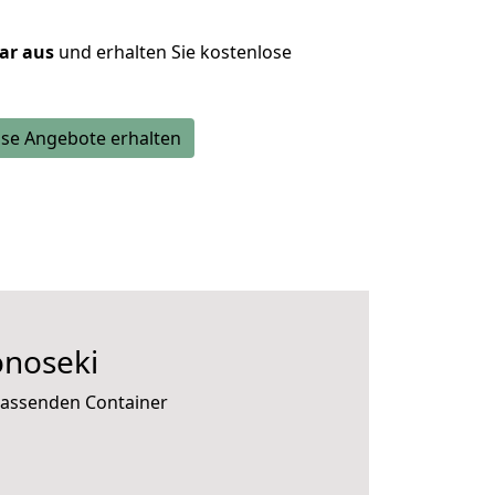
lar aus
und erhalten Sie kostenlose
se Angebote erhalten
onoseki
passenden Container