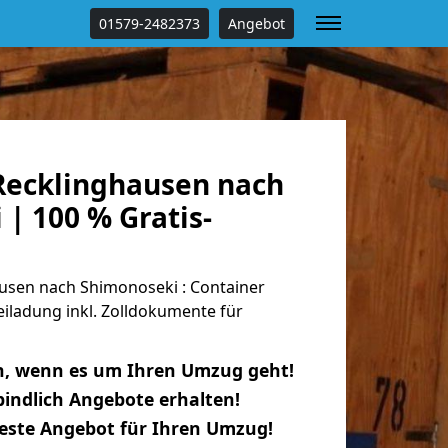
01579-2482373
Angebot
ecklinghausen nach
| 100 % Gratis-
sen nach Shimonoseki : Container
eiladung inkl. Zolldokumente für
n, wenn es um Ihren Umzug geht!
indlich Angebote erhalten!
beste Angebot für Ihren Umzug!