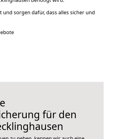
klinghausen benötigt wird.
rt und sorgen dafür, dass alles sicher und
gebote
e
icherung für den
cklinghausen
uen zu geben, kennen wir auch eine