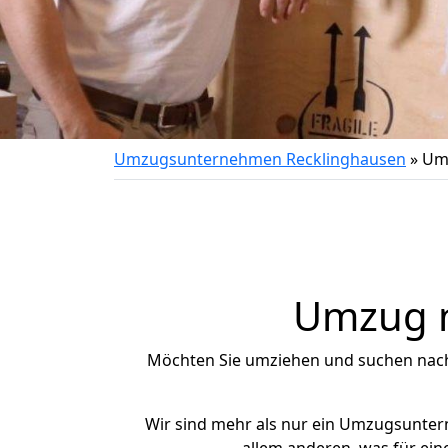
Umzugsunternehmen Recklinghausen
»
Umz
Umzug n
Möchten Sie umziehen und suchen nac
Wir sind mehr als nur ein Umzugsunte