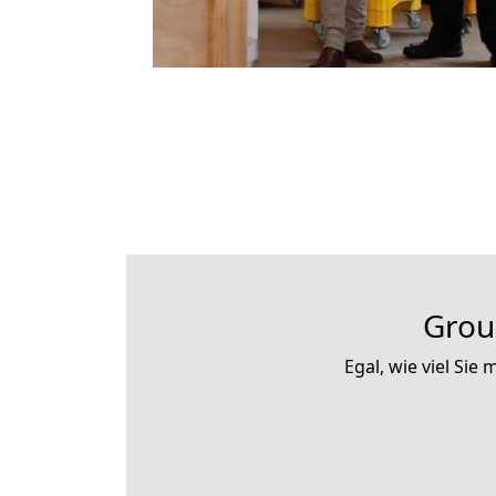
Grou
Egal, wie viel Si