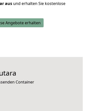
lar aus
und erhalten Sie kostenlose
se Angebote erhalten
utara
assenden Container