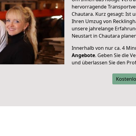
hervorragende Transportve
Chautara. Kurz gesagt: Ist
Ihren Umzug von Recklingha
unsere jahrelange Erfahrun
Neustart in Chautara planen
Innerhalb von
nur ca. 4 Min
Angebote
. Geben Sie die 
und überlassen Sie den Profi
Kostenlo