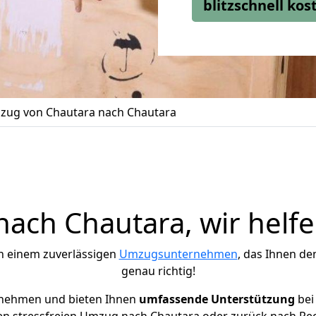
blitzschnell ko
ug von Chautara nach Chautara
ach Chautara, wir helfe
h einem zuverlässigen
Umzugsunternehmen
, das Ihnen de
genau richtig!
rnehmen und bieten Ihnen
umfassende Unterstützung
bei