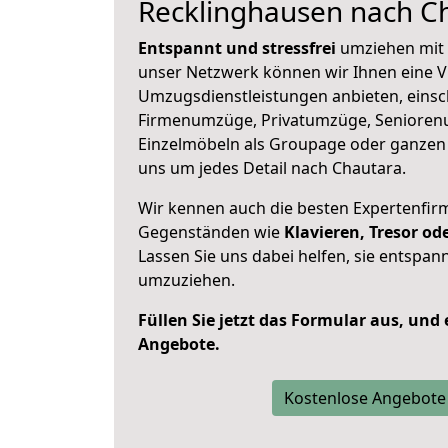
Recklinghausen nach C
Entspannt und stressfrei
umziehen mit 
unser Netzwerk können wir Ihnen eine Vi
Umzugsdienstleistungen anbieten, einsc
Firmenumzüge, Privatumzüge, Senioren
Einzelmöbeln als Groupage oder ganze
uns um jedes Detail nach Chautara.
Wir kennen auch die besten Expertenfir
Gegenständen wie
Klavieren, Tresor o
Lassen Sie uns dabei helfen, sie entspann
umzuziehen.
Füllen Sie jetzt das Formular aus, und
Angebote.
Kostenlose Angebote