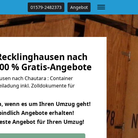
01579-2482373
Angebot
ecklinghausen nach
100 % Gratis-Angebote
sen nach Chautara : Container
eiladung inkl. Zolldokumente für
n, wenn es um Ihren Umzug geht!
indlich Angebote erhalten!
beste Angebot für Ihren Umzug!