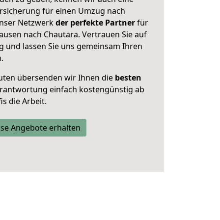
rsicherung für einen Umzug nach
 unser Netzwerk
der perfekte Partner
für
usen nach Chautara. Vertrauen Sie auf
g und lassen Sie uns gemeinsam Ihren
.
uten übersenden wir Ihnen die
besten
Verantwortung einfach kostengünstig ab
s die Arbeit.
se Angebote erhalten