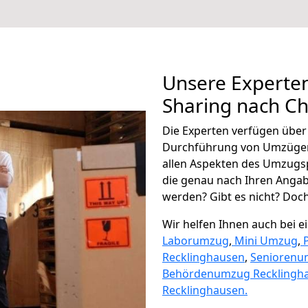
Unsere Experten
Sharing nach C
Die Experten verfügen übe
Durchführung von Umzügen
allen Aspekten des Umzugs
die genau nach Ihren Anga
werden? Gibt es nicht? Doch,
Wir helfen Ihnen auch bei 
Laborumzug
,
Mini Umzug
,
Recklinghausen
,
Seniorenu
Behördenumzug Recklingh
Recklinghausen.