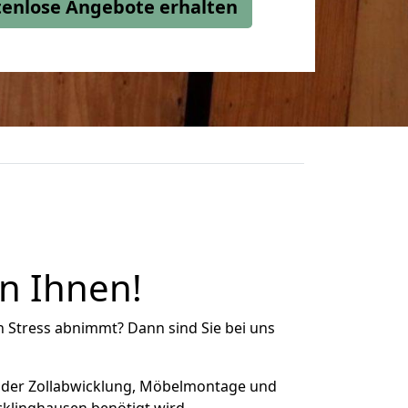
stenlose Angebote erhalten
n Ihnen!
n Stress abnimmt? Dann sind Sie bei uns
 der Zollabwicklung, Möbelmontage und