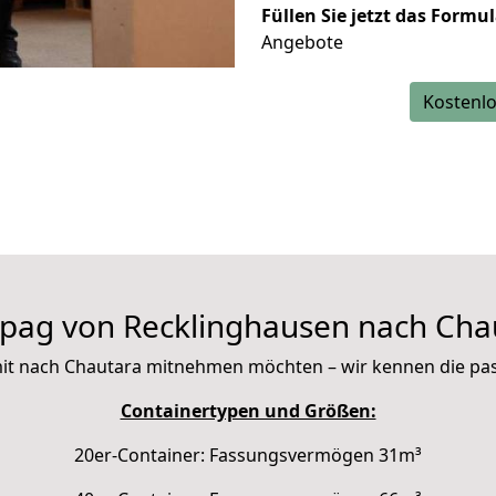
Füllen Sie jetzt das Formu
Angebote
Kostenlo
pag von Recklinghausen nach Cha
e mit nach Chautara mitnehmen möchten – wir kennen die p
Containertypen und Größen:
20er-Container: Fassungsvermögen 31m³