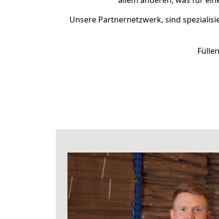
allem anderen, was für ei
Unsere Partnernetzwerk, sind spezialisi
Fülle