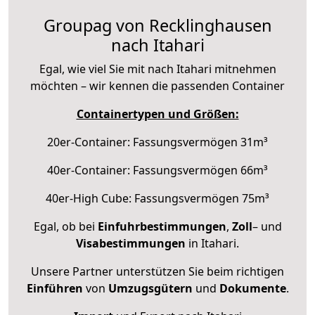
Groupag von Recklinghausen
nach Itahari
Egal, wie viel Sie mit nach Itahari mitnehmen
möchten – wir kennen die passenden Container
Containertypen und Größen:
20er-Container: Fassungsvermögen 31m³
40er-Container: Fassungsvermögen 66m³
40er-High Cube: Fassungsvermögen 75m³
Egal, ob bei
Einfuhrbestimmungen
,
Zoll
– und
Visabestimmungen
in Itahari.
Unsere Partner unterstützen Sie beim richtigen
Einführen
von
Umzugsgütern
und
Dokumente
.