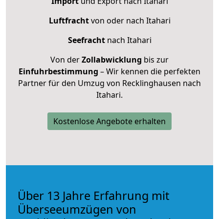
Import
und Export nach Itahari
Luftfracht
von oder nach Itahari
Seefracht
nach Itahari
Von der
Zollabwicklung
bis zur
Einfuhrbestimmung
– Wir kennen die perfekten
Partner für den Umzug von Recklinghausen nach
Itahari.
Kostenlose Angebote erhalten
Über 13 Jahre Erfahrung mit
Überseeumzügen von