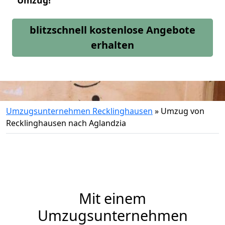
Umzug!
blitzschnell kostenlose Angebote
erhalten
Umzugsunternehmen Recklinghausen
»
Umzug von
Recklinghausen nach Aglandzia
Mit einem
Umzugsunternehmen