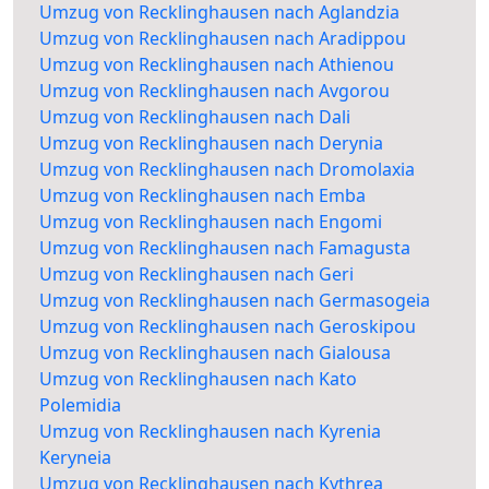
Umzug von Recklinghausen nach Aglandzia
Umzug von Recklinghausen nach Aradippou
Umzug von Recklinghausen nach Athienou
Umzug von Recklinghausen nach Avgorou
Umzug von Recklinghausen nach Dali
Umzug von Recklinghausen nach Derynia
Umzug von Recklinghausen nach Dromolaxia
Umzug von Recklinghausen nach Emba
Umzug von Recklinghausen nach Engomi
Umzug von Recklinghausen nach Famagusta
Umzug von Recklinghausen nach Geri
Umzug von Recklinghausen nach Germasogeia
Umzug von Recklinghausen nach Geroskipou
Umzug von Recklinghausen nach Gialousa
Umzug von Recklinghausen nach Kato
Polemidia
Umzug von Recklinghausen nach Kyrenia
Keryneia
Umzug von Recklinghausen nach Kythrea