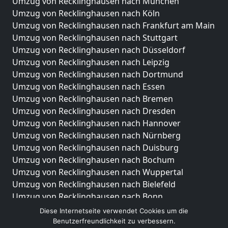
Umzug von Recklinghausen nach München
Umzug von Recklinghausen nach Köln
Umzug von Recklinghausen nach Frankfurt am Main
Umzug von Recklinghausen nach Stuttgart
Umzug von Recklinghausen nach Düsseldorf
Umzug von Recklinghausen nach Leipzig
Umzug von Recklinghausen nach Dortmund
Umzug von Recklinghausen nach Essen
Umzug von Recklinghausen nach Bremen
Umzug von Recklinghausen nach Dresden
Umzug von Recklinghausen nach Hannover
Umzug von Recklinghausen nach Nürnberg
Umzug von Recklinghausen nach Duisburg
Umzug von Recklinghausen nach Bochum
Umzug von Recklinghausen nach Wuppertal
Umzug von Recklinghausen nach Bielefeld
Umzug von Recklinghausen nach Bonn
Umzug von Recklinghausen nach Münster
Diese Internetseite verwendet Cookies um die
Benutzerfreundlichkeit zu verbessern.