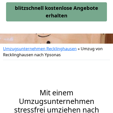
blitzschnell kostenlose Angebote
erhalten
Umzugsunternehmen Recklinghausen
»
Umzug von
Recklinghausen nach Ypsonas
Mit einem
Umzugsunternehmen
stressfrei umziehen nach