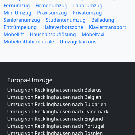
Fernumzug
Firmenumzug
Laborumzug
Mini Umzug
Praxisumzug
Privatumzug
Seniorenumzug
Studentenumzug
Beiladung
Entrümpelung
Halteverbotszone
Klaviertransport
Möbellift
Haushaltsauflösung
Möbeltaxi
Möbelmitfahrzentrale
Umzugskartons
Europa-Umzüge
Umzug von Recklinghausen nach Belarus
Umzug von Recklinghausen nach Belgien
Umzug von Recklinghausen nach Bulgarien
Umzug von Recklinghausen nach Dänemark
Umzug von Recklinghausen nach England
Umzug von Recklinghausen nach Portugal
Umzug von Recklinghausen nach Bosnien