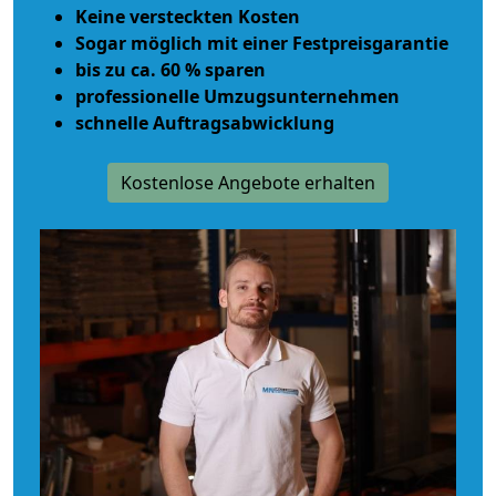
Keine versteckten Kosten
Sogar möglich mit einer Festpreisgarantie
bis zu ca. 60 % sparen
professionelle Umzugsunternehmen
schnelle Auftragsabwicklung
Kostenlose Angebote erhalten