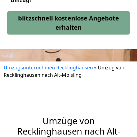
Umzug!
blitzschnell kostenlose Angebote
erhalten
Umzugsunternehmen Recklinghausen
»
Umzug von
Recklinghausen nach Alt-Moisling
Umzüge von
Recklinghausen nach Alt-