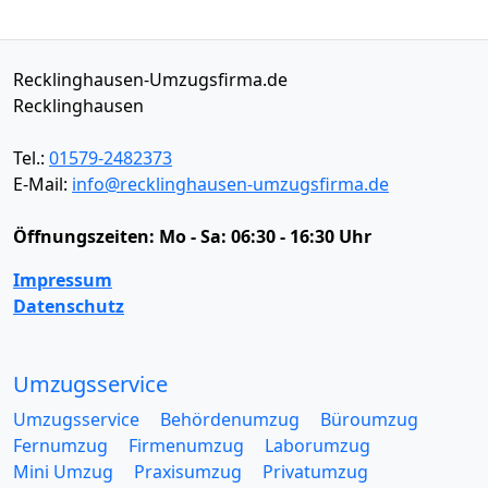
Recklinghausen-Umzugsfirma.de
Recklinghausen
Tel.:
01579-2482373
E-Mail:
info@recklinghausen-umzugsfirma.de
Öffnungszeiten:
Mo - Sa: 06:30 - 16:30 Uhr
Impressum
Datenschutz
Umzugsservice
Umzugsservice
Behördenumzug
Büroumzug
Fernumzug
Firmenumzug
Laborumzug
Mini Umzug
Praxisumzug
Privatumzug