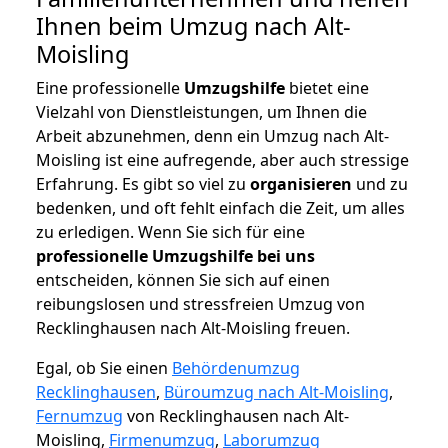
Ihnen beim Umzug nach Alt-
Moisling
Eine professionelle
Umzugshilfe
bietet eine
Vielzahl von Dienstleistungen, um Ihnen die
Arbeit abzunehmen, denn ein Umzug nach Alt-
Moisling ist eine aufregende, aber auch stressige
Erfahrung. Es gibt so viel zu
organisieren
und zu
bedenken, und oft fehlt einfach die Zeit, um alles
zu erledigen. Wenn Sie sich für eine
professionelle Umzugshilfe bei uns
entscheiden, können Sie sich auf einen
reibungslosen und stressfreien Umzug von
Recklinghausen nach Alt-Moisling freuen.
Egal, ob Sie einen
Behördenumzug
Recklinghausen
,
Büroumzug nach Alt-Moisling
,
Fernumzug
von Recklinghausen nach Alt-
Moisling,
Firmenumzug
,
Laborumzug