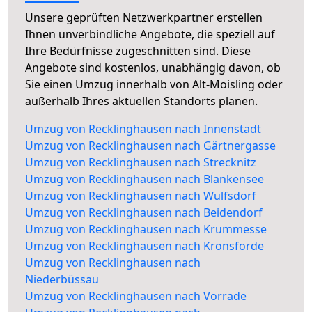
Unsere geprüften Netzwerkpartner erstellen
Ihnen unverbindliche Angebote, die speziell auf
Ihre Bedürfnisse zugeschnitten sind. Diese
Angebote sind kostenlos, unabhängig davon, ob
Sie einen Umzug innerhalb von Alt-Moisling oder
außerhalb Ihres aktuellen Standorts planen.
Umzug von Recklinghausen nach Innenstadt
Umzug von Recklinghausen nach Gärtnergasse
Umzug von Recklinghausen nach Strecknitz
Umzug von Recklinghausen nach Blankensee
Umzug von Recklinghausen nach Wulfsdorf
Umzug von Recklinghausen nach Beidendorf
Umzug von Recklinghausen nach Krummesse
Umzug von Recklinghausen nach Kronsforde
Umzug von Recklinghausen nach
Niederbüssau
Umzug von Recklinghausen nach Vorrade