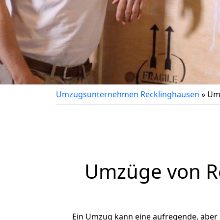
Umzugsunternehmen Recklinghausen
»
Umz
Umzüge von Re
Ein Umzug kann eine aufregende, aber