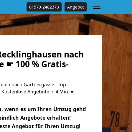
01579-2482373
Angebot
ecklinghausen nach
 ☛ 100 % Gratis-
sen nach Gärtnergasse : Top-
Kostenlose Angebote in 4 Min. ➨
n, wenn es um Ihren Umzug geht!
indlich Angebote erhalten!
beste Angebot für Ihren Umzug!