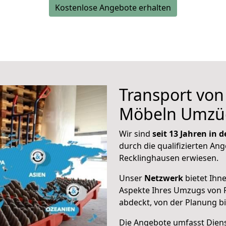
Kostenlose Angebote erhalten
Transport vo
Möbeln Umzü
Wir sind
seit 13 Jahren in
durch die qualifizierten Ang
Recklinghausen erwiesen.
Unser
Netzwerk
bietet Ihn
Aspekte Ihres Umzugs von 
abdeckt, von der Planung b
Die Angebote umfasst Dienst