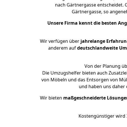
nach Gärtnergasse entscheidet. G
Gärtnergasse, so angen
Unsere Firma kennt die besten An
Wir verfügen über
jahrelange Erfahrun
anderem auf
deutschlandweite Umzü
Von der Planung übe
Die Umzugshelfer bieten auch Zusatzle
von Möbeln und das Entsorgen von Müll 
und haben uns daher d
Wir bieten
maßgeschneiderte Lösunge
Kostengünstiger wird 