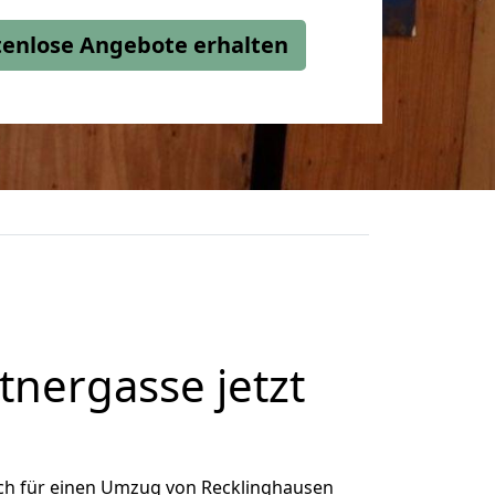
stenlose Angebote erhalten
nergasse jetzt
ch für einen Umzug von Recklinghausen