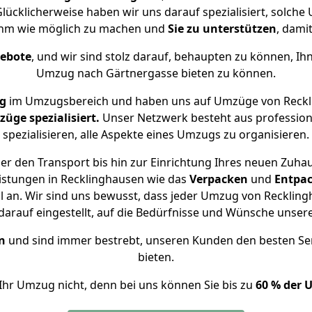
lücklicherweise haben wir uns darauf spezialisiert, solc
ehm wie möglich zu machen und
Sie zu unterstützen
, damit
gebote
, und wir sind stolz darauf, behaupten zu können, Ih
Umzug nach Gärtnergasse bieten zu können.
g
im Umzugsbereich und haben uns auf Umzüge von Reckl
ge spezialisiert.
Unser Netzwerk besteht aus professione
spezialisieren, alle Aspekte eines Umzugs zu organisieren.
r den Transport bis hin zur Einrichtung Ihres neuen Zuha
istungen in Recklinghausen wie das
Verpacken
und
Entpa
an. Wir sind uns bewusst, dass jeder Umzug von Recklingh
arauf eingestellt, auf die Bedürfnisse und Wünsche unse
n
und sind immer bestrebt, unseren Kunden den besten Se
bieten.
Ihr Umzug nicht, denn bei uns können Sie bis zu
60 % der 