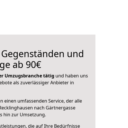
n Gegenständen und
ge ab 90€
 der Umzugsbranche tätig
und haben uns
ebote als zuverlässiger Anbieter in
en einen umfassenden Service, der alle
Recklinghausen nach Gärtnergasse
is hin zur Umsetzung.
leistungen, die auf Ihre Bedürfnisse