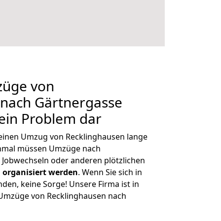
züge von
 nach Gärtnergasse
kein Problem dar
, einen Umzug von Recklinghausen lange
chmal müssen Umzüge nach
 Jobwechseln oder anderen plötzlichen
 organisiert werden
. Wenn Sie sich in
nden, keine Sorge! Unsere Firma ist in
e Umzüge von Recklinghausen nach