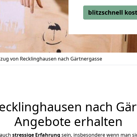
blitzschnell ko
ug von Recklinghausen nach Gärtnergasse
cklinghausen nach Gärt
Angebote erhalten
 auch
stressige
Erfahrung
sein, insbesondere wenn man si