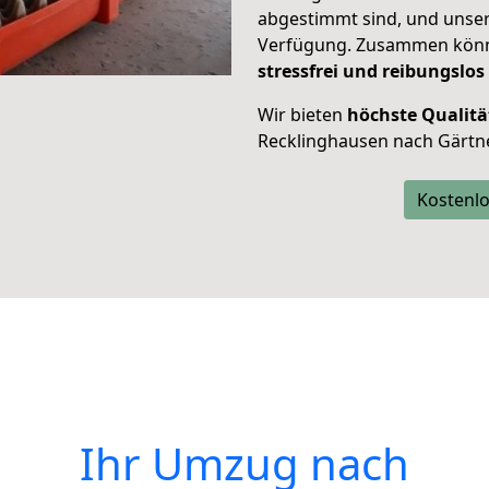
abgestimmt sind, und unser
Verfügung. Zusammen können
stressfrei und reibungslos
Wir bieten
höchste Qualitä
Recklinghausen nach Gärtn
Kostenlo
Ihr Umzug nach