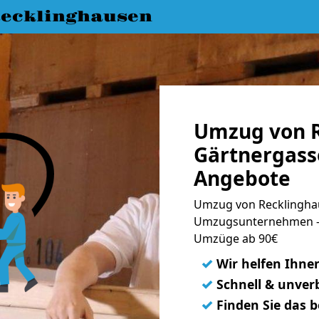
ecklinghausen
Umzug von R
Gärtnergasse
Angebote
Umzug von Recklinghau
Umzugsunternehmen - 
Umzüge ab 90€
✓
Wir helfen Ihne
✓
Schnell & unverb
✓
Finden Sie das 