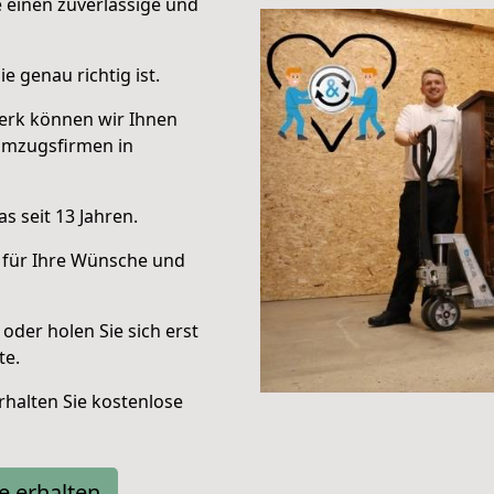
e einen zuverlässige und
e genau richtig ist.
erk können wir Ihnen
Umzugsfirmen in
s seit 13 Jahren.
 für Ihre Wünsche und
oder holen Sie sich erst
te.
halten Sie kostenlose
e erhalten