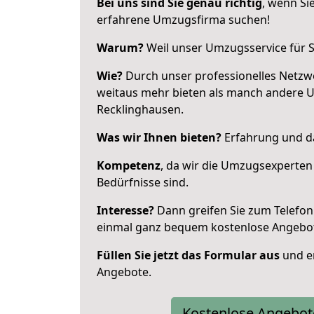
Bei uns sind Sie genau richtig
, wenn Si
erfahrene Umzugsfirma suchen!
Warum?
Weil unser Umzugsservice für Si
Wie?
Durch unser professionelles Netzw
weitaus mehr bieten als manch andere 
Recklinghausen.
Was wir Ihnen bieten?
Erfahrung und da
Kompetenz
, da wir die Umzugsexperten
Bedürfnisse sind.
Interesse?
Dann greifen Sie zum Telefon 
einmal ganz bequem kostenlose Angebo
Füllen Sie jetzt das Formular aus
und er
Angebote.
Kostenlose Angebot