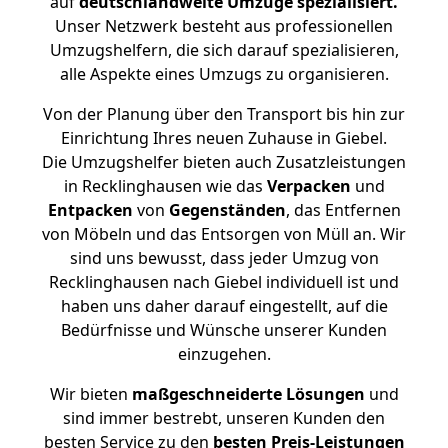
auf
deutschlandweite Umzüge spezialisiert.
Unser Netzwerk besteht aus professionellen
Umzugshelfern, die sich darauf spezialisieren,
alle Aspekte eines Umzugs zu organisieren.
Von der Planung über den Transport bis hin zur
Einrichtung Ihres neuen Zuhause in Giebel.
Die Umzugshelfer bieten auch Zusatzleistungen
in Recklinghausen wie das
Verpacken
und
Entpacken
von
Gegenständen
, das Entfernen
von Möbeln und das Entsorgen von Müll an. Wir
sind uns bewusst, dass jeder Umzug von
Recklinghausen nach Giebel individuell ist und
haben uns daher darauf eingestellt, auf die
Bedürfnisse und Wünsche unserer Kunden
einzugehen.
Wir bieten
maßgeschneiderte Lösungen
und
sind immer bestrebt, unseren Kunden den
besten Service zu den
besten Preis-Leistungen