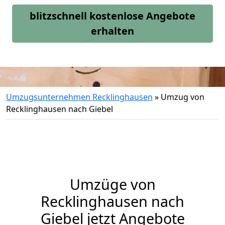
blitzschnell kostenlose Angebote
erhalten
Umzugsunternehmen Recklinghausen
»
Umzug von
Recklinghausen nach Giebel
Umzüge von
Recklinghausen nach
Giebel jetzt Angebote