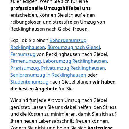
zu erledigen. Wenn Sie sich für eine
professionelle Umzugshilfe bei uns
entscheiden, können Sie sich auf einen
reibungslosen und stressfreien Umzug von
Recklinghausen nach Giebel freuen.
Egal, ob Sie einen
Behördenumzug
Recklinghausen
,
Büroumzug nach Giebel
,
Fernumzug
von Recklinghausen nach Giebel,
Firmenumzug
,
Laborumzug Recklinghausen
,
Praxisumzug
,
Privatumzug Recklinghausen
,
Seniorenumzug in Recklinghausen
oder
Studentenumzug
nach Giebel planen
wir haben
die besten Angebote
für Sie.
Wir sind für jede Art von Umzug nach Giebel
gerüstet. Lassen Sie uns dabei helfen, den Stress
und die Kosten zu minimieren, damit Sie sich auf
Ihren neuen Lebensabschnitt freuen können.
Zögern Sie nicht und holen Sie sich
kostenlose