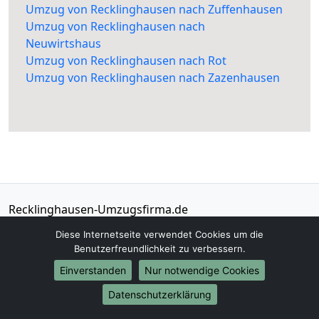
Umzug von Recklinghausen nach Zuffenhausen
Umzug von Recklinghausen nach
Neuwirtshaus
Umzug von Recklinghausen nach Rot
Umzug von Recklinghausen nach Zazenhausen
Recklinghausen-Umzugsfirma.de
Recklinghausen
Diese Internetseite verwendet Cookies um die
Benutzerfreundlichkeit zu verbessern.
Tel.:
01579-2482373
Einverstanden
Nur notwendige Cookies
E-Mail:
info@recklinghausen-umzugsfirma.de
Datenschutzerklärung
Öffnungszeiten:
Mo - Sa: 06:30 - 16:30 Uhr