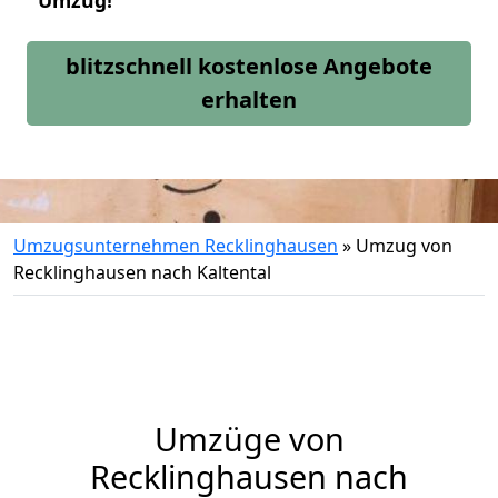
Umzug!
blitzschnell kostenlose Angebote
erhalten
Umzugsunternehmen Recklinghausen
»
Umzug von
Recklinghausen nach Kaltental
Umzüge von
Recklinghausen nach