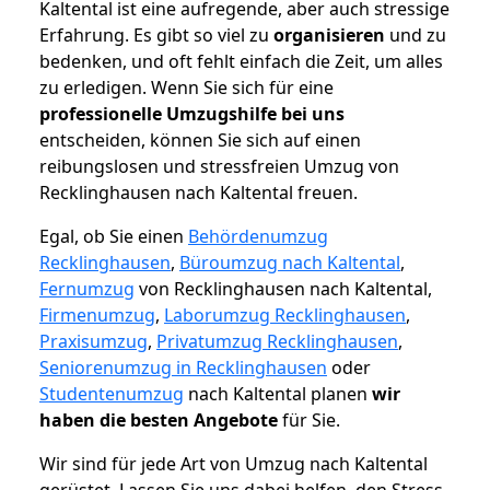
Kaltental ist eine aufregende, aber auch stressige
Erfahrung. Es gibt so viel zu
organisieren
und zu
bedenken, und oft fehlt einfach die Zeit, um alles
zu erledigen. Wenn Sie sich für eine
professionelle Umzugshilfe bei uns
entscheiden, können Sie sich auf einen
reibungslosen und stressfreien Umzug von
Recklinghausen nach Kaltental freuen.
Egal, ob Sie einen
Behördenumzug
Recklinghausen
,
Büroumzug nach Kaltental
,
Fernumzug
von Recklinghausen nach Kaltental,
Firmenumzug
,
Laborumzug Recklinghausen
,
Praxisumzug
,
Privatumzug Recklinghausen
,
Seniorenumzug in Recklinghausen
oder
Studentenumzug
nach Kaltental planen
wir
haben die besten Angebote
für Sie.
Wir sind für jede Art von Umzug nach Kaltental