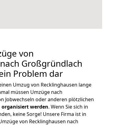
züge von
 nach Großgründlach
kein Problem dar
, einen Umzug von Recklinghausen lange
chmal müssen Umzüge nach
n Jobwechseln oder anderen plötzlichen
 organisiert werden
. Wenn Sie sich in
nden, keine Sorge! Unsere Firma ist in
e Umzüge von Recklinghausen nach