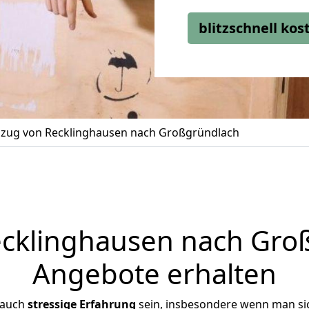
blitzschnell ko
zug von Recklinghausen nach Großgründlach
klinghausen nach Groß
Angebote erhalten
 auch
stressige
Erfahrung
sein, insbesondere wenn man si