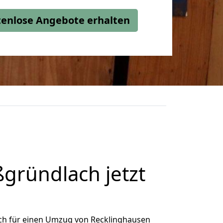
stenlose Angebote erhalten
gründlach jetzt
ch für einen Umzug von Recklinghausen