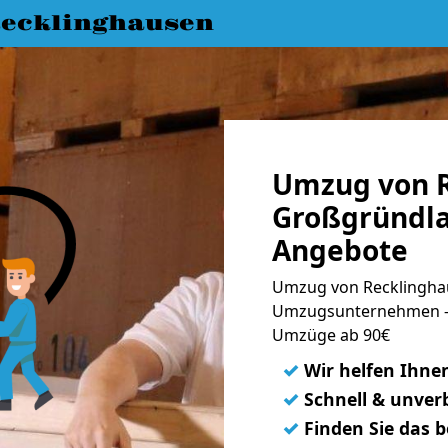
ecklinghausen
Umzug von R
Großgründla
Angebote
Umzug von Recklinghau
Umzugsunternehmen - 
Umzüge ab 90€
✓
Wir helfen Ihne
✓
Schnell & unverb
✓
Finden Sie das 