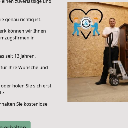
e einen zuverlässige und
e genau richtig ist.
erk können wir Ihnen
Umzugsfirmen in
s seit 13 Jahren.
 für Ihre Wünsche und
oder holen Sie sich erst
te.
halten Sie kostenlose
e erhalten