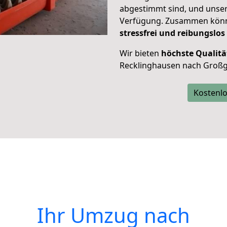
abgestimmt sind, und unser
Verfügung. Zusammen können
stressfrei und reibungslos
Wir bieten
höchste Qualitä
Recklinghausen nach Großg
Kostenlo
Ihr Umzug nach