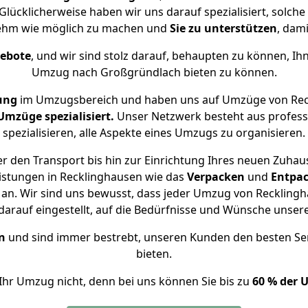
Glücklicherweise haben wir uns darauf spezialisiert, solc
ehm wie möglich zu machen und
Sie zu unterstützen
, dami
gebote
, und wir sind stolz darauf, behaupten zu können, Ih
Umzug nach Großgründlach bieten zu können.
ung
im Umzugsbereich und haben uns auf Umzüge von Rec
mzüge spezialisiert.
Unser Netzwerk besteht aus professi
spezialisieren, alle Aspekte eines Umzugs zu organisieren.
r den Transport bis hin zur Einrichtung Ihres neuen Zuhau
istungen in Recklinghausen wie das
Verpacken
und
Entpa
an. Wir sind uns bewusst, dass jeder Umzug von Recklingha
arauf eingestellt, auf die Bedürfnisse und Wünsche unse
n
und sind immer bestrebt, unseren Kunden den besten Se
bieten.
Ihr Umzug nicht, denn bei uns können Sie bis zu
60 % der 