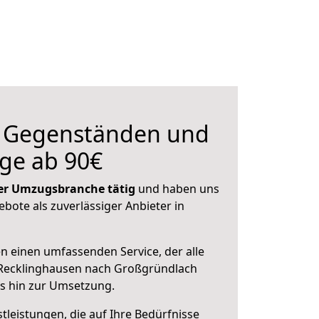
n Gegenständen und
ge ab 90€
 der Umzugsbranche tätig
und haben uns
ebote als zuverlässiger Anbieter in
en einen umfassenden Service, der alle
Recklinghausen nach Großgründlach
is hin zur Umsetzung.
leistungen, die auf Ihre Bedürfnisse