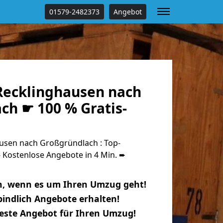
01579-2482373
Angebot
ecklinghausen nach
ch ☛ 100 % Gratis-
sen nach Großgründlach : Top-
Kostenlose Angebote in 4 Min. ➨
n, wenn es um Ihren Umzug geht!
indlich Angebote erhalten!
beste Angebot für Ihren Umzug!