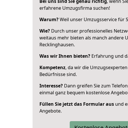
Bei uns sind Sie genau richtig
, wenn Si
erfahrene Umzugsfirma suchen!
Warum?
Weil unser Umzugsservice für Si
Wie?
Durch unser professionelles Netzw
weitaus mehr bieten als manch andere 
Recklinghausen.
Was wir Ihnen bieten?
Erfahrung und da
Kompetenz
, da wir die Umzugsexperten
Bedürfnisse sind.
Interesse?
Dann greifen Sie zum Telefon 
einmal ganz bequem kostenlose Angebo
Füllen Sie jetzt das Formular aus
und er
Angebote.
Kostenlose Angebot