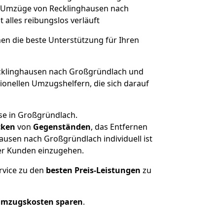
he Umzüge von Recklinghausen nach
t alles reibungslos verläuft
nen die beste Unterstützung für Ihren
klinghausen nach Großgründlach und
onellen Umzugshelfern, die sich darauf
se in Großgründlach.
cken
von
Gegenständen
, das Entfernen
usen nach Großgründlach individuell ist
rer Kunden einzugehen.
rvice zu den
besten Preis-Leistungen
zu
Umzugskosten sparen
.