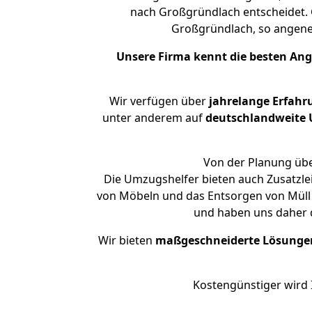
nach Großgründlach entscheidet. 
Großgründlach, so angen
Unsere Firma kennt die besten An
Wir verfügen über
jahrelange Erfahr
unter anderem auf
deutschlandweite U
Von der Planung übe
Die Umzugshelfer bieten auch Zusatzle
von Möbeln und das Entsorgen von Müll 
und haben uns daher d
Wir bieten
maßgeschneiderte Lösunge
Kostengünstiger wird 