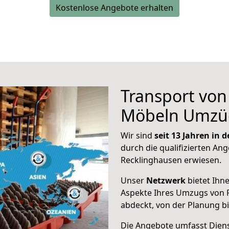
Kostenlose Angebote erhalten
Transport vo
Möbeln Umzü
Wir sind
seit 13 Jahren in
durch die qualifizierten Ang
Recklinghausen erwiesen.
Unser
Netzwerk
bietet Ihn
Aspekte Ihres Umzugs von 
abdeckt, von der Planung b
Die Angebote umfasst Dienst