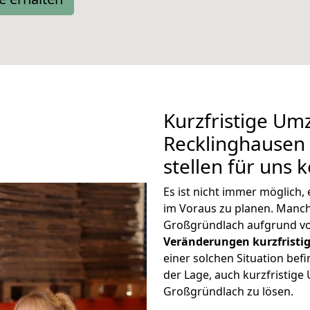
Kurzfristige Um
Recklinghausen
stellen für uns 
Es ist nicht immer möglich
im Voraus zu planen. Man
Großgründlach aufgrund vo
Veränderungen kurzfristig
einer solchen Situation befi
der Lage, auch kurzfristig
Großgründlach zu lösen.