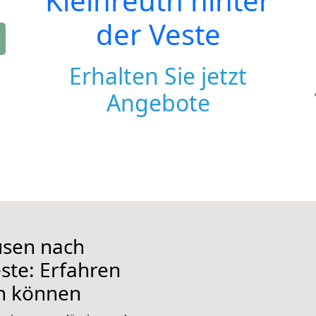
Kleinreuth hinter
der Veste
Erhalten Sie jetzt
Angebote
usen nach
este: Erfahren
en können