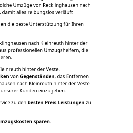
t, solche Umzüge von Recklinghausen nach
, damit alles reibungslos verläuft
nen die beste Unterstützung für Ihren
inghausen nach Kleinreuth hinter der
us professionellen Umzugshelfern, die
ieren.
einreuth hinter der Veste.
cken
von
Gegenständen
, das Entfernen
ausen nach Kleinreuth hinter der Veste
he unserer Kunden einzugehen.
rvice zu den
besten Preis-Leistungen
zu
Umzugskosten sparen
.