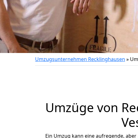
Umzugsunternehmen Recklinghausen
»
Umz
Umzüge von Rec
Ve
Ein Umzug kann eine aufregende, aber