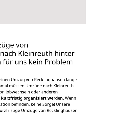
züge von
nach Kleinreuth hinter
n für uns kein Problem
, einen Umzug von Recklinghausen lange
hmal müssen Umzüge nach Kleinreuth
von Jobwechseln oder anderen
kurzfristig organisiert werden
. Wenn
tuation befinden, keine Sorge! Unsere
 kurzfristige Umzüge von Recklinghausen