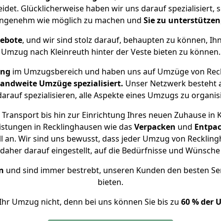
eidet. Glücklicherweise haben wir uns darauf spezialisier
o angenehm wie möglich zu machen und
Sie zu unterstützen
gebote
, und wir sind stolz darauf, behaupten zu können, Ih
Umzug nach Kleinreuth hinter der Veste bieten zu können.
ung
im Umzugsbereich und haben uns auf Umzüge von Reckl
andweite Umzüge spezialisiert.
Unser Netzwerk besteht a
darauf spezialisieren, alle Aspekte eines Umzugs zu organis
Transport bis hin zur Einrichtung Ihres neuen Zuhause in Kl
istungen in Recklinghausen wie das
Verpacken
und
Entpa
 an. Wir sind uns bewusst, dass jeder Umzug von Recklingh
s daher darauf eingestellt, auf die Bedürfnisse und Wünsc
n
und sind immer bestrebt, unseren Kunden den besten Se
bieten.
Ihr Umzug nicht, denn bei uns können Sie bis zu
60 % der 