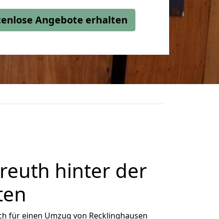
stenlose Angebote erhalten
euth hinter der
ten
ch für einen Umzug von Recklinghausen