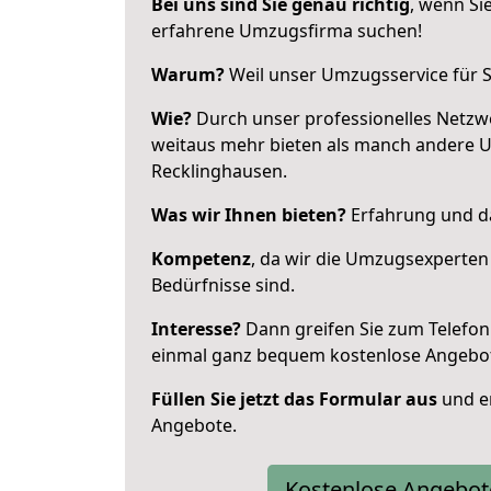
Bei uns sind Sie genau richtig
, wenn Si
erfahrene Umzugsfirma suchen!
Warum?
Weil unser Umzugsservice für Si
Wie?
Durch unser professionelles Netzw
weitaus mehr bieten als manch andere 
Recklinghausen.
Was wir Ihnen bieten?
Erfahrung und da
Kompetenz
, da wir die Umzugsexperten
Bedürfnisse sind.
Interesse?
Dann greifen Sie zum Telefon 
einmal ganz bequem kostenlose Angebo
Füllen Sie jetzt das Formular aus
und er
Angebote.
Kostenlose Angebot