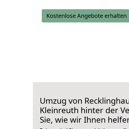
Kostenlose Angebote erhalten
Umzug von Recklingha
Kleinreuth hinter der V
Sie, wie wir Ihnen helf