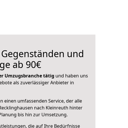
n Gegenständen und
ge ab 90€
 der Umzugsbranche tätig
und haben uns
ebote als zuverlässiger Anbieter in
en einen umfassenden Service, der alle
ecklinghausen nach Kleinreuth hinter
 Planung bis hin zur Umsetzung.
leistungen, die auf Ihre Bedürfnisse