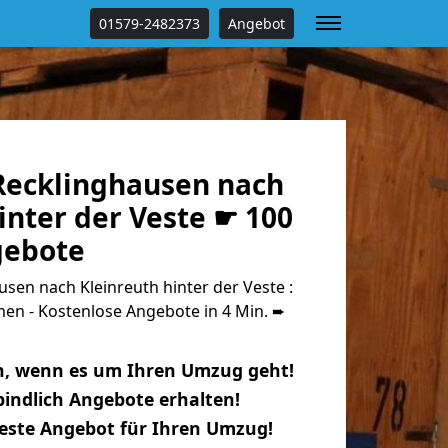
01579-2482373
Angebot
ecklinghausen nach
inter der Veste ☛ 100
gebote
en nach Kleinreuth hinter der Veste :
n - Kostenlose Angebote in 4 Min. ➨
n, wenn es um Ihren Umzug geht!
indlich Angebote erhalten!
beste Angebot für Ihren Umzug!