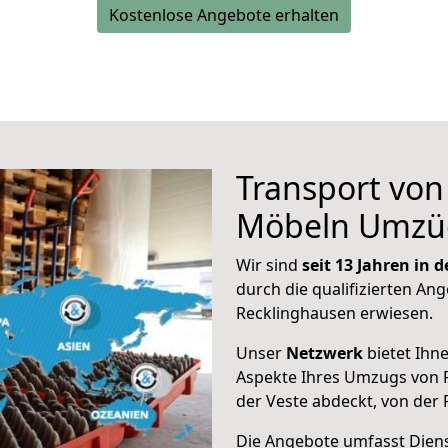
Kostenlose Angebote erhalten
Transport vo
Möbeln Umzü
Wir sind
seit 13 Jahren in
durch die qualifizierten Ang
Recklinghausen erwiesen.
Unser
Netzwerk
bietet Ihn
Aspekte Ihres Umzugs von R
der Veste abdeckt, von der
Die Angebote umfasst Dienst