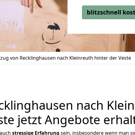
blitzschnell ko
ug von Recklinghausen nach Kleinreuth hinter der Veste
klinghausen nach Kleinr
ste jetzt Angebote erhal
 auch
stressige
Erfahrung
sein, insbesondere wenn man si