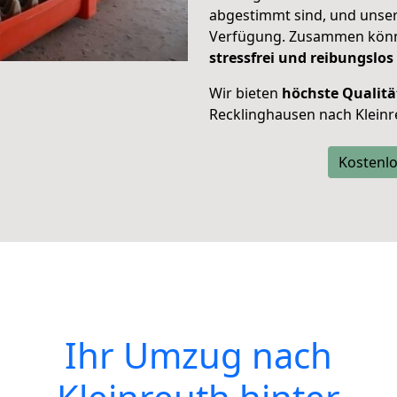
abgestimmt sind, und unser
Verfügung. Zusammen können
stressfrei und reibungslos
Wir bieten
höchste Qualitä
Recklinghausen nach Kleinre
Kostenlo
Ihr Umzug nach