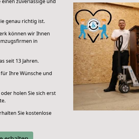
e einen zuverlässige und
e genau richtig ist.
erk können wir Ihnen
Umzugsfirmen in
s seit 13 Jahren.
 für Ihre Wünsche und
oder holen Sie sich erst
te.
halten Sie kostenlose
e erhalten