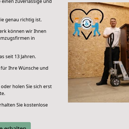
e einen zuverlässige und
e genau richtig ist.
erk können wir Ihnen
Umzugsfirmen in
s seit 13 Jahren.
 für Ihre Wünsche und
oder holen Sie sich erst
te.
halten Sie kostenlose
e erhalten