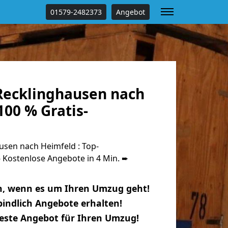
01579-2482373
Angebot
ecklinghausen nach
00 % Gratis-
sen nach Heimfeld : Top-
Kostenlose Angebote in 4 Min. ➨
n, wenn es um Ihren Umzug geht!
indlich Angebote erhalten!
beste Angebot für Ihren Umzug!