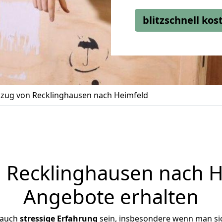
blitzschnell ko
ug von Recklinghausen nach Heimfeld
Recklinghausen nach He
Angebote erhalten
 auch
stressige
Erfahrung
sein, insbesondere wenn man si