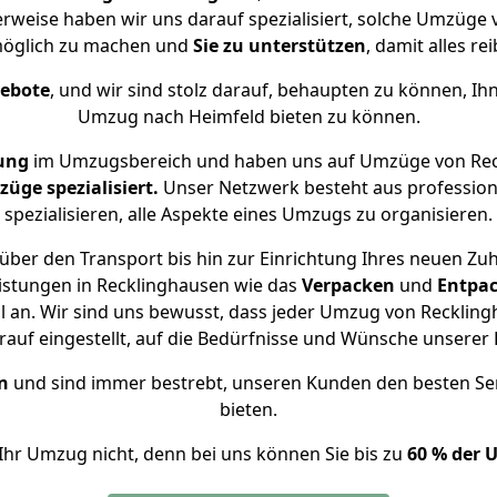
erweise haben wir uns darauf spezialisiert, solche Umzüge
öglich zu machen und
Sie zu unterstützen
, damit alles re
gebote
, und wir sind stolz darauf, behaupten zu können, Ih
Umzug nach Heimfeld bieten zu können.
ung
im Umzugsbereich und haben uns auf Umzüge von Rec
ge spezialisiert.
Unser Netzwerk besteht aus professione
spezialisieren, alle Aspekte eines Umzugs zu organisieren.
über den Transport bis hin zur Einrichtung Ihres neuen Zuh
istungen in Recklinghausen wie das
Verpacken
und
Entpa
an. Wir sind uns bewusst, dass jeder Umzug von Recklingh
auf eingestellt, auf die Bedürfnisse und Wünsche unsere
n
und sind immer bestrebt, unseren Kunden den besten Se
bieten.
Ihr Umzug nicht, denn bei uns können Sie bis zu
60 % der 