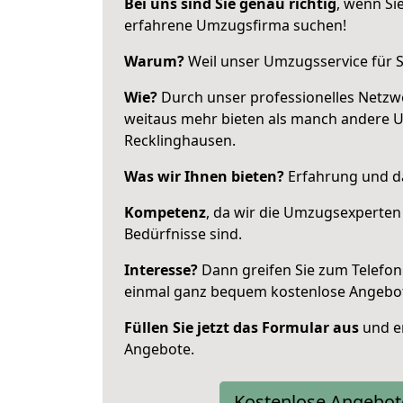
Bei uns sind Sie genau richtig
, wenn Si
erfahrene Umzugsfirma suchen!
Warum?
Weil unser Umzugsservice für Si
Wie?
Durch unser professionelles Netzw
weitaus mehr bieten als manch andere 
Recklinghausen.
Was wir Ihnen bieten?
Erfahrung und da
Kompetenz
, da wir die Umzugsexperten
Bedürfnisse sind.
Interesse?
Dann greifen Sie zum Telefon 
einmal ganz bequem kostenlose Angebo
Füllen Sie jetzt das Formular aus
und er
Angebote.
Kostenlose Angebot