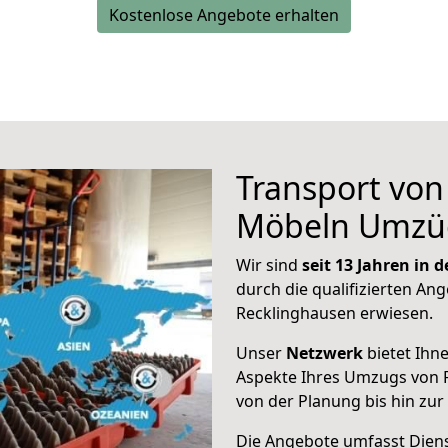
Kostenlose Angebote erhalten
Transport vo
Möbeln Umzü
Wir sind
seit 13 Jahren in
durch die qualifizierten Ang
Recklinghausen erwiesen.
Unser
Netzwerk
bietet Ihn
Aspekte Ihres Umzugs von 
von der Planung bis hin zu
Die Angebote umfasst Dienst