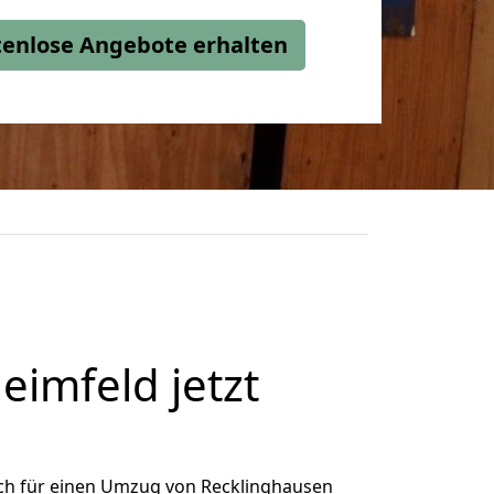
stenlose Angebote erhalten
imfeld jetzt
ch für einen Umzug von Recklinghausen