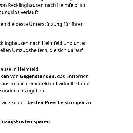
 von Recklinghausen nach Heimfeld, so
ibungslos verläuft
nen die beste Unterstützung für Ihren
klinghausen nach Heimfeld und unter
llen Umzugshelfern, die sich darauf
ause in Heimfeld.
cken
von
Gegenständen
, das Entfernen
ausen nach Heimfeld individuell ist und
r Kunden einzugehen.
rvice zu den
besten Preis-Leistungen
zu
Umzugskosten sparen
.