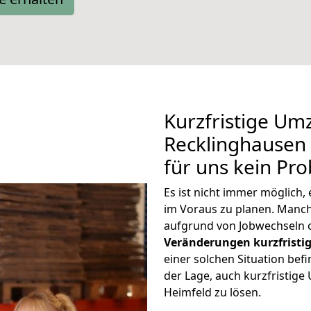
Kurzfristige Um
Recklinghausen 
für uns kein Pr
Es ist nicht immer möglich
im Voraus zu planen. Man
aufgrund von Jobwechseln o
Veränderungen kurzfristig
einer solchen Situation befi
der Lage, auch kurzfristig
Heimfeld zu lösen.