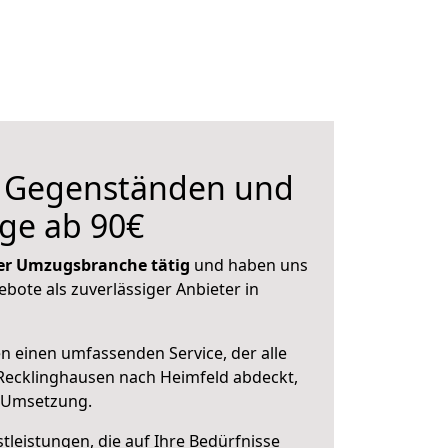
n Gegenständen und
ge ab 90€
 der Umzugsbranche tätig
und haben uns
ebote als zuverlässiger Anbieter in
en einen umfassenden Service, der alle
Recklinghausen nach Heimfeld abdeckt,
r Umsetzung.
leistungen, die auf Ihre Bedürfnisse