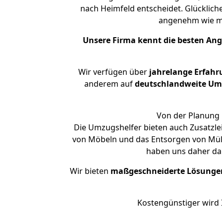
nach Heimfeld entscheidet. Glücklich
angenehm wie m
Unsere Firma kennt die besten An
Wir verfügen über
jahrelange Erfahr
anderem auf
deutschlandweite Umzü
Von der Planung 
Die Umzugshelfer bieten auch Zusatzle
von Möbeln und das Entsorgen von Müll 
haben uns daher dar
Wir bieten
maßgeschneiderte Lösunge
Kostengünstiger wird 