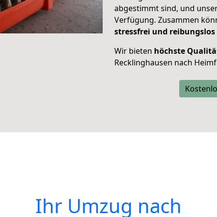
abgestimmt sind, und unser
Verfügung. Zusammen können
stressfrei und reibungslos
Wir bieten
höchste Qualitä
Recklinghausen nach Heimf
Kostenlo
Ihr Umzug nach