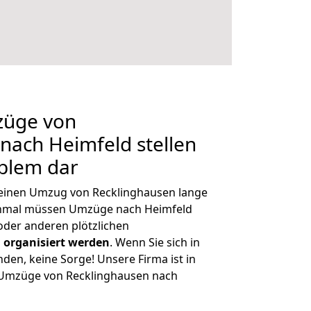
züge von
nach Heimfeld stellen
oblem dar
, einen Umzug von Recklinghausen lange
chmal müssen Umzüge nach Heimfeld
der anderen plötzlichen
 organisiert werden
. Wenn Sie sich in
nden, keine Sorge! Unsere Firma ist in
e Umzüge von Recklinghausen nach