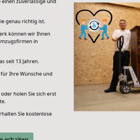
e einen zuverlässige und
e genau richtig ist.
erk können wir Ihnen
Umzugsfirmen in
s seit 13 Jahren.
 für Ihre Wünsche und
oder holen Sie sich erst
te.
halten Sie kostenlose
e erhalten