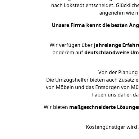
nach Lokstedt entscheidet. Glücklich
angenehm wie m
Unsere Firma kennt die besten An
Wir verfügen über
jahrelange Erfah
anderem auf
deutschlandweite Umzü
Von der Planung 
Die Umzugshelfer bieten auch Zusatzle
von Möbeln und das Entsorgen von Müll 
haben uns daher dar
Wir bieten
maßgeschneiderte Lösunge
Kostengünstiger wird 