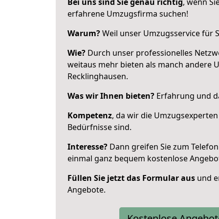
Bei uns sind Sie genau richtig
, wenn Si
erfahrene Umzugsfirma suchen!
Warum?
Weil unser Umzugsservice für Si
Wie?
Durch unser professionelles Netzw
weitaus mehr bieten als manch andere 
Recklinghausen.
Was wir Ihnen bieten?
Erfahrung und da
Kompetenz
, da wir die Umzugsexperten
Bedürfnisse sind.
Interesse?
Dann greifen Sie zum Telefon 
einmal ganz bequem kostenlose Angebo
Füllen Sie jetzt das Formular aus
und er
Angebote.
Kostenlose Angebot