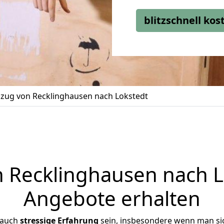
blitzschnell ko
ug von Recklinghausen nach Lokstedt
Recklinghausen nach Lo
Angebote erhalten
 auch
stressige
Erfahrung
sein, insbesondere wenn man si