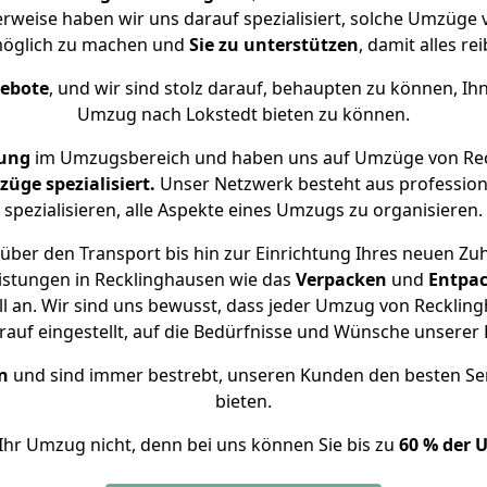
erweise haben wir uns darauf spezialisiert, solche Umzüge
öglich zu machen und
Sie zu unterstützen
, damit alles re
gebote
, und wir sind stolz darauf, behaupten zu können, Ih
Umzug nach Lokstedt bieten zu können.
rung
im Umzugsbereich und haben uns auf Umzüge von Rec
ge spezialisiert.
Unser Netzwerk besteht aus professione
spezialisieren, alle Aspekte eines Umzugs zu organisieren.
über den Transport bis hin zur Einrichtung Ihres neuen Zuh
istungen in Recklinghausen wie das
Verpacken
und
Entpa
an. Wir sind uns bewusst, dass jeder Umzug von Recklingh
auf eingestellt, auf die Bedürfnisse und Wünsche unsere
n
und sind immer bestrebt, unseren Kunden den besten Se
bieten.
Ihr Umzug nicht, denn bei uns können Sie bis zu
60 % der 