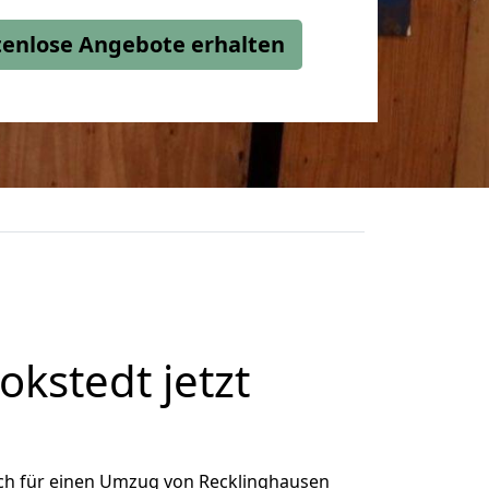
stenlose Angebote erhalten
kstedt jetzt
ch für einen Umzug von Recklinghausen