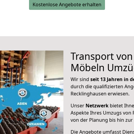
Kostenlose Angebote erhalten
Transport vo
Möbeln Umzü
Wir sind
seit 13 Jahren in
durch die qualifizierten Ang
Recklinghausen erwiesen.
Unser
Netzwerk
bietet Ihn
Aspekte Ihres Umzugs von 
von der Planung bis hin zu
Die Angebote umfasst Dienst