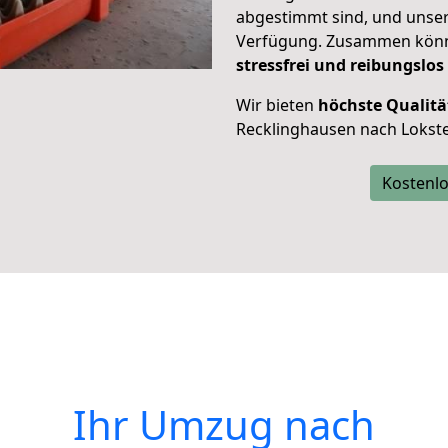
abgestimmt sind, und unser
Verfügung. Zusammen können
stressfrei und reibungslos
Wir bieten
höchste Qualitä
Recklinghausen nach Lokste
Kostenlo
Ihr Umzug nach