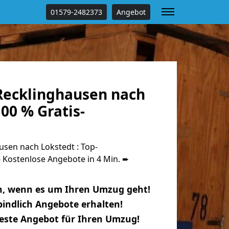
01579-2482373
Angebot
ecklinghausen nach
00 % Gratis-
sen nach Lokstedt : Top-
Kostenlose Angebote in 4 Min. ➨
n, wenn es um Ihren Umzug geht!
indlich Angebote erhalten!
beste Angebot für Ihren Umzug!