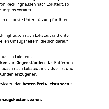
 von Recklinghausen nach Lokstedt, so
ibungslos verläuft
nen die beste Unterstützung für Ihren
klinghausen nach Lokstedt und unter
llen Umzugshelfern, die sich darauf
ause in Lokstedt.
cken
von
Gegenständen
, das Entfernen
ausen nach Lokstedt individuell ist und
r Kunden einzugehen.
rvice zu den
besten Preis-Leistungen
zu
Umzugskosten sparen
.