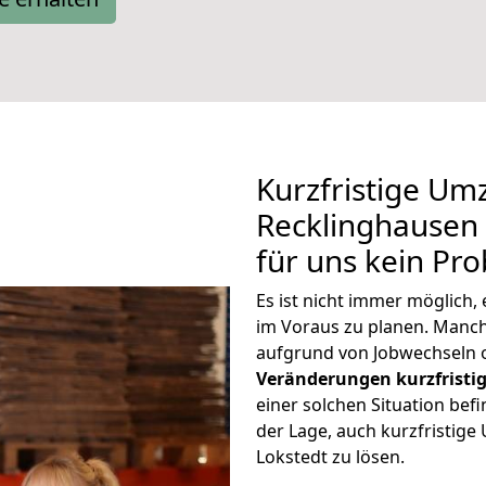
Kurzfristige Um
Recklinghausen 
für uns kein Pr
Es ist nicht immer möglich
im Voraus zu planen. Man
aufgrund von Jobwechseln o
Veränderungen kurzfristig
einer solchen Situation befi
der Lage, auch kurzfristig
Lokstedt zu lösen.