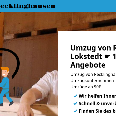
ecklinghausen
Umzug von R
Lokstedt ☛ 1
Angebote
Umzug von Recklinghau
Umzugsunternehmen - 
Umzüge ab 90€
✓
Wir helfen Ihne
✓
Schnell & unverb
✓
Finden Sie das 