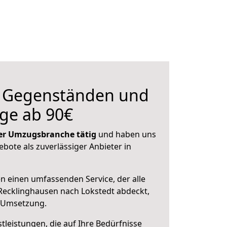
n Gegenständen und
ge ab 90€
 der Umzugsbranche tätig
und haben uns
ebote als zuverlässiger Anbieter in
en einen umfassenden Service, der alle
Recklinghausen nach Lokstedt abdeckt,
r Umsetzung.
leistungen, die auf Ihre Bedürfnisse