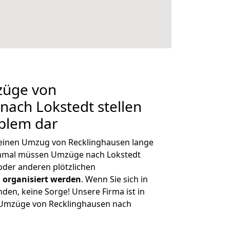
züge von
nach Lokstedt stellen
oblem dar
, einen Umzug von Recklinghausen lange
chmal müssen Umzüge nach Lokstedt
der anderen plötzlichen
 organisiert werden
. Wenn Sie sich in
nden, keine Sorge! Unsere Firma ist in
e Umzüge von Recklinghausen nach