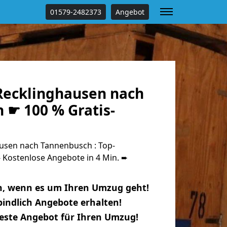
01579-2482373
Angebot
ecklinghausen nach
 ☛ 100 % Gratis-
usen nach Tannenbusch : Top-
Kostenlose Angebote in 4 Min. ➨
n, wenn es um Ihren Umzug geht!
indlich Angebote erhalten!
beste Angebot für Ihren Umzug!