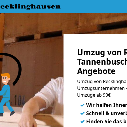
ecklinghausen
Umzug von R
Tannenbusch
Angebote
Umzug von Recklingha
Umzugsunternehmen - 
Umzüge ab 90€
✓
Wir helfen Ihne
✓
Schnell & unverb
✓
Finden Sie das 