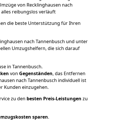
e Umzüge von Recklinghausen nach
 alles reibungslos verläuft
nen die beste Unterstützung für Ihren
inghausen nach Tannenbusch und unter
llen Umzugshelfern, die sich darauf
use in Tannenbusch.
cken
von
Gegenständen
, das Entfernen
ausen nach Tannenbusch individuell ist
rer Kunden einzugehen.
rvice zu den
besten Preis-Leistungen
zu
Umzugskosten sparen
.