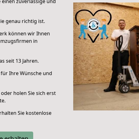
e einen zuverlässige und
e genau richtig ist.
erk können wir Ihnen
Umzugsfirmen in
s seit 13 Jahren.
 für Ihre Wünsche und
oder holen Sie sich erst
te.
halten Sie kostenlose
e erhalten