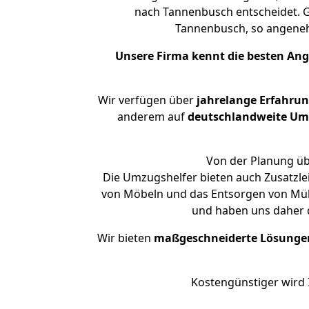
nach Tannenbusch entscheidet. G
Tannenbusch, so angene
Unsere Firma kennt die besten An
Wir verfügen über
jahrelange Erfahru
anderem auf
deutschlandweite Umzü
Von der Planung üb
Die Umzugshelfer bieten auch Zusatzle
von Möbeln und das Entsorgen von Müll
und haben uns daher d
Wir bieten
maßgeschneiderte Lösunge
Kostengünstiger wird 