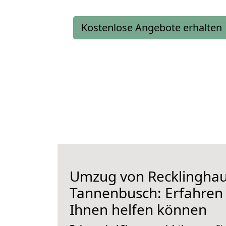
Kostenlose Angebote erhalten
Umzug von Recklingha
Tannenbusch: Erfahren S
Ihnen helfen können