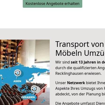
Kostenlose Angebote erhalten
Transport vo
Möbeln Umzü
Wir sind
seit 13 Jahren in
durch die qualifizierten Ang
Recklinghausen erwiesen.
Unser
Netzwerk
bietet Ihn
Aspekte Ihres Umzugs von 
abdeckt, von der Planung b
Die Angebote umfasst Dienst