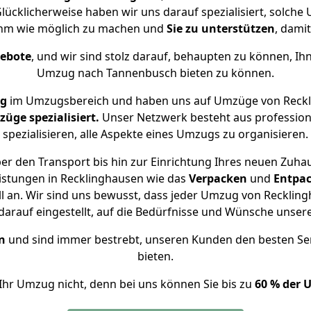
lücklicherweise haben wir uns darauf spezialisiert, solch
hm wie möglich zu machen und
Sie zu unterstützen
, damit
gebote
, und wir sind stolz darauf, behaupten zu können, Ih
Umzug nach Tannenbusch bieten zu können.
ng
im Umzugsbereich und haben uns auf Umzüge von Reckl
ge spezialisiert.
Unser Netzwerk besteht aus professione
spezialisieren, alle Aspekte eines Umzugs zu organisieren.
er den Transport bis hin zur Einrichtung Ihres neuen Zuha
istungen in Recklinghausen wie das
Verpacken
und
Entpa
 an. Wir sind uns bewusst, dass jeder Umzug von Recklingh
arauf eingestellt, auf die Bedürfnisse und Wünsche unse
n
und sind immer bestrebt, unseren Kunden den besten Se
bieten.
Ihr Umzug nicht, denn bei uns können Sie bis zu
60 % der 