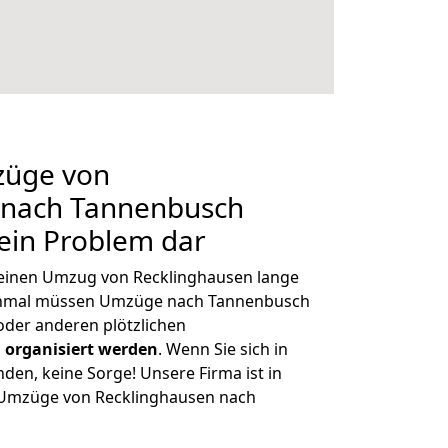
züge von
 nach Tannenbusch
kein Problem dar
, einen Umzug von Recklinghausen lange
chmal müssen Umzüge nach Tannenbusch
der anderen plötzlichen
 organisiert werden
. Wenn Sie sich in
nden, keine Sorge! Unsere Firma ist in
e Umzüge von Recklinghausen nach