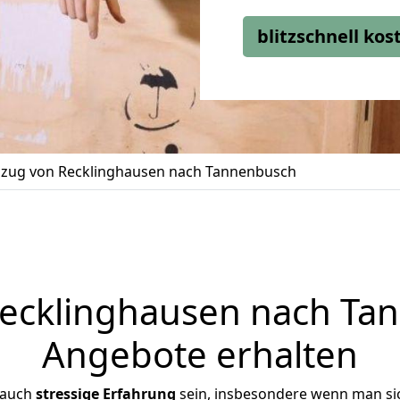
blitzschnell ko
zug von Recklinghausen nach Tannenbusch
cklinghausen nach Tan
Angebote erhalten
 auch
stressige
Erfahrung
sein, insbesondere wenn man si