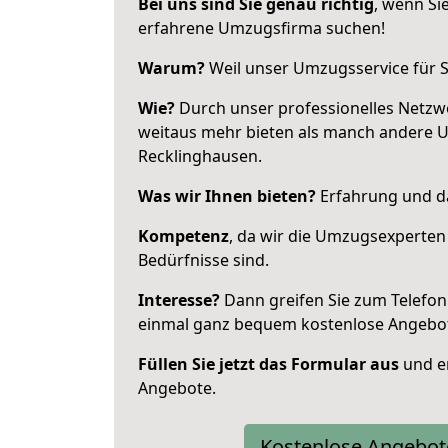
Bei uns sind Sie genau richtig
, wenn Si
erfahrene Umzugsfirma suchen!
Warum?
Weil unser Umzugsservice für Si
Wie?
Durch unser professionelles Netzw
weitaus mehr bieten als manch andere 
Recklinghausen.
Was wir Ihnen bieten?
Erfahrung und da
Kompetenz
, da wir die Umzugsexperten
Bedürfnisse sind.
Interesse?
Dann greifen Sie zum Telefon 
einmal ganz bequem kostenlose Angebo
Füllen Sie jetzt das Formular aus
und er
Angebote.
Kostenlose Angebot