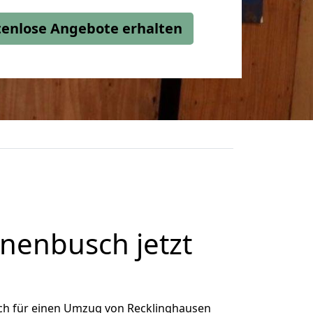
stenlose Angebote erhalten
nenbusch jetzt
ch für einen Umzug von Recklinghausen