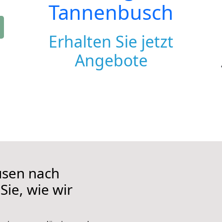
Tannenbusch
Erhalten Sie jetzt
Angebote
usen nach
ie, wie wir