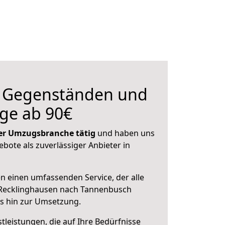
n Gegenständen und
ge ab 90€
 der Umzugsbranche tätig
und haben uns
ebote als zuverlässiger Anbieter in
en einen umfassenden Service, der alle
Recklinghausen nach Tannenbusch
is hin zur Umsetzung.
leistungen, die auf Ihre Bedürfnisse