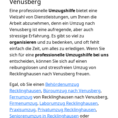
Venusberg
Eine professionelle
Umzugshilfe
bietet eine
Vielzahl von Dienstleistungen, um Ihnen die
Arbeit abzunehmen, denn ein Umzug nach
Venusberg ist eine aufregende, aber auch
stressige Erfahrung. Es gibt so viel zu
organisieren
und zu bedenken, und oft fehlt
einfach die Zeit, um alles zu erledigen. Wenn Sie
sich für eine
professionelle Umzugshilfe bei uns
entscheiden, können Sie sich auf einen
reibungslosen und stressfreien Umzug von
Recklinghausen nach Venusberg freuen.
Egal, ob Sie einen
Behördenumzug
Recklinghausen
,
Büroumzug nach Venusberg
,
Fernumzug
von Recklinghausen nach Venusberg,
Firmenumzug
,
Laborumzug Recklinghausen
,
Praxisumzug
,
Privatumzug Recklinghausen
,
Seniorenumzug in Recklinghausen
oder