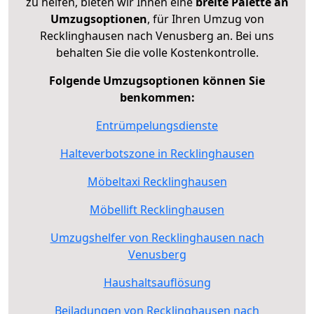
zu helfen, bieten wir Ihnen eine
breite Palette an
Umzugsoptionen
, für Ihren Umzug von
Recklinghausen nach Venusberg an. Bei uns
behalten Sie die volle Kostenkontrolle.
Folgende Umzugsoptionen können Sie
benkommen:
Entrümpelungsdienste
Halteverbotszone in Recklinghausen
Möbeltaxi Recklinghausen
Möbellift Recklinghausen
Umzugshelfer von Recklinghausen nach
Venusberg
Haushaltsauflösung
Beiladungen von Recklinghausen nach