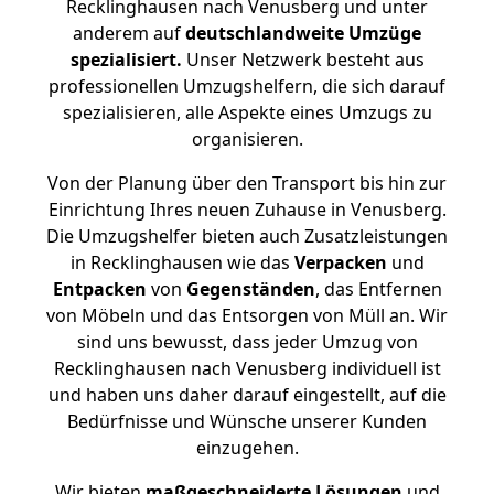
Recklinghausen nach Venusberg und unter
anderem auf
deutschlandweite Umzüge
spezialisiert.
Unser Netzwerk besteht aus
professionellen Umzugshelfern, die sich darauf
spezialisieren, alle Aspekte eines Umzugs zu
organisieren.
Von der Planung über den Transport bis hin zur
Einrichtung Ihres neuen Zuhause in Venusberg.
Die Umzugshelfer bieten auch Zusatzleistungen
in Recklinghausen wie das
Verpacken
und
Entpacken
von
Gegenständen
, das Entfernen
von Möbeln und das Entsorgen von Müll an. Wir
sind uns bewusst, dass jeder Umzug von
Recklinghausen nach Venusberg individuell ist
und haben uns daher darauf eingestellt, auf die
Bedürfnisse und Wünsche unserer Kunden
einzugehen.
Wir bieten
maßgeschneiderte Lösungen
und