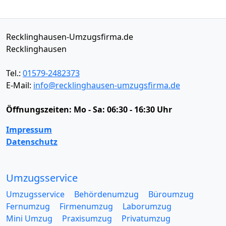
Recklinghausen-Umzugsfirma.de
Recklinghausen
Tel.:
01579-2482373
E-Mail:
info@recklinghausen-umzugsfirma.de
Öffnungszeiten:
Mo - Sa: 06:30 - 16:30 Uhr
Impressum
Datenschutz
Umzugsservice
Umzugsservice
Behördenumzug
Büroumzug
Fernumzug
Firmenumzug
Laborumzug
Mini Umzug
Praxisumzug
Privatumzug