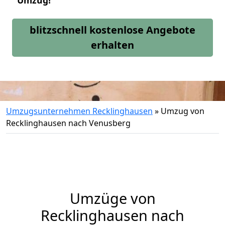
Umzug!
blitzschnell kostenlose Angebote
erhalten
Umzugsunternehmen Recklinghausen
»
Umzug von
Recklinghausen nach Venusberg
Umzüge von
Recklinghausen nach