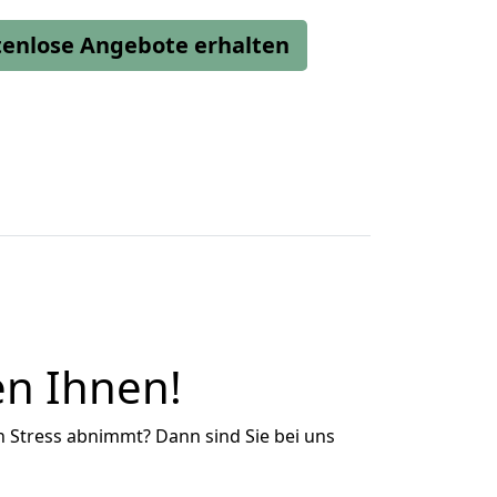
stenlose Angebote erhalten
en Ihnen!
n Stress abnimmt? Dann sind Sie bei uns