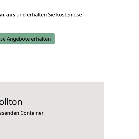
lar aus
und erhalten Sie kostenlose
se Angebote erhalten
ollton
assenden Container