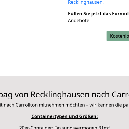
Recklinghausen.
Füllen Sie jetzt das Formu
Angebote
Kostenlo
ag von Recklinghausen nach Carr
e mit nach Carrollton mitnehmen möchten – wir kennen die p
Containertypen und Größen:
20er-Container: Fassungsvermögen 31m³