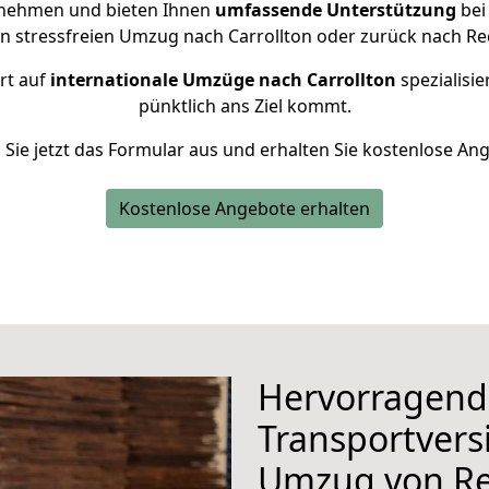
rnehmen und bieten Ihnen
umfassende Unterstützung
bei
en stressfreien Umzug nach Carrollton oder zurück nach Re
rt auf
internationale Umzüge nach Carrollton
spezialisie
pünktlich ans Ziel kommt.
n Sie jetzt das Formular aus und erhalten Sie kostenlose An
Kostenlose Angebote erhalten
Hervorragend
Transportvers
Umzug von Re