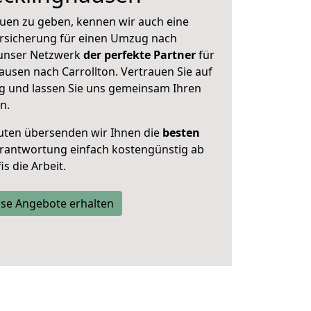
uen zu geben, kennen wir auch eine
rsicherung für einen Umzug nach
t unser Netzwerk
der perfekte Partner
für
usen nach Carrollton. Vertrauen Sie auf
g und lassen Sie uns gemeinsam Ihren
n.
uten übersenden wir Ihnen die
besten
Verantwortung einfach kostengünstig ab
s die Arbeit.
se Angebote erhalten