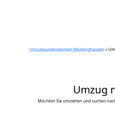
Umzugsunternehmen Recklinghausen
»
Umz
Umzug na
Möchten Sie umziehen und suchen nac