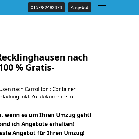
01579-2482373
Angebot
ecklinghausen nach
100 % Gratis-
sen nach Carrollton : Container
eiladung inkl. Zolldokumente für
n, wenn es um Ihren Umzug geht!
indlich Angebote erhalten!
beste Angebot für Ihren Umzug!