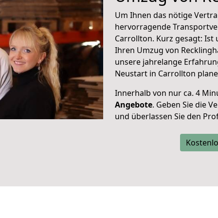
Um Ihnen das nötige Vertra
hervorragende Transportve
Carrollton. Kurz gesagt: Is
Ihren Umzug von Recklingha
unsere jahrelange Erfahrun
Neustart in Carrollton plane
Innerhalb von
nur ca. 4 Min
Angebote
. Geben Sie die 
und überlassen Sie den Profi
Kostenlo