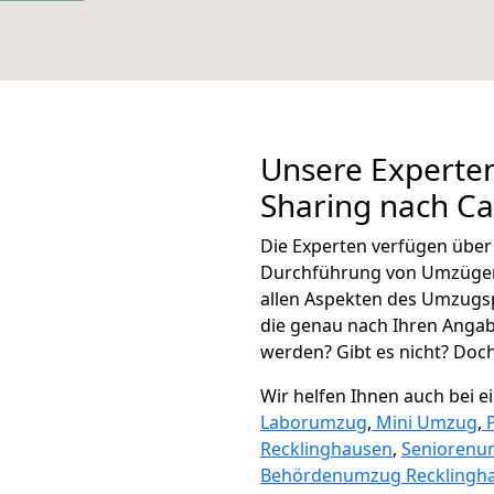
Unsere Experten
Sharing nach Ca
Die Experten verfügen übe
Durchführung von Umzügen 
allen Aspekten des Umzugs
die genau nach Ihren Anga
werden? Gibt es nicht? Doch,
Wir helfen Ihnen auch bei 
Laborumzug
,
Mini Umzug
,
Recklinghausen
,
Seniorenu
Behördenumzug Recklingh