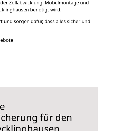
 der Zollabwicklung, Möbelmontage und
cklinghausen benötigt wird.
rt und sorgen dafür, dass alles sicher und
gebote
e
icherung für den
cklinghausen