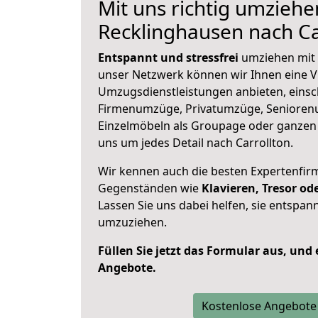
Mit uns richtig umziehe
Recklinghausen nach Ca
Entspannt und stressfrei
umziehen mit 
unser Netzwerk können wir Ihnen eine Vi
Umzugsdienstleistungen anbieten, einsc
Firmenumzüge, Privatumzüge, Senioren
Einzelmöbeln als Groupage oder ganze
uns um jedes Detail nach Carrollton.
Wir kennen auch die besten Expertenfir
Gegenständen wie
Klavieren, Tresor o
Lassen Sie uns dabei helfen, sie entspann
umzuziehen.
Füllen Sie jetzt das Formular aus, und
Angebote.
Kostenlose Angebote