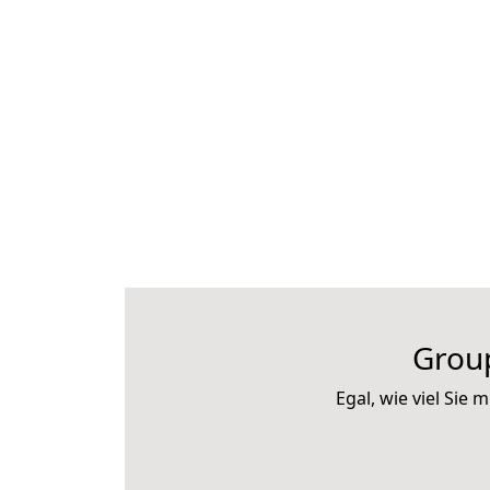
Group
Egal, wie viel Si