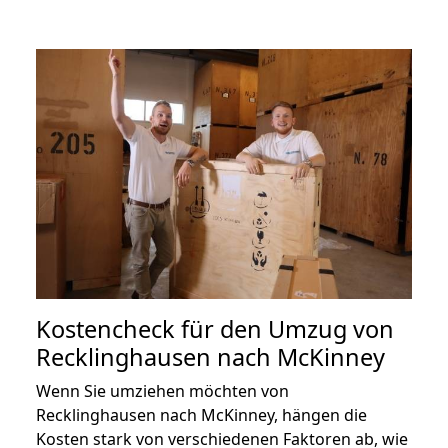
Kostencheck für den Umzug von
Recklinghausen nach McKinney
Wenn Sie umziehen möchten von
Recklinghausen nach McKinney, hängen die
Kosten stark von verschiedenen Faktoren ab, wie