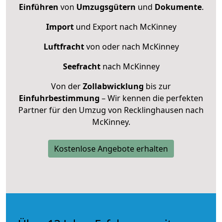
Einführen
von
Umzugsgütern
und
Dokumente
.
Import
und Export nach McKinney
Luftfracht
von oder nach McKinney
Seefracht
nach McKinney
Von der
Zollabwicklung
bis zur
Einfuhrbestimmung
– Wir kennen die perfekten
Partner für den Umzug von Recklinghausen nach
McKinney.
Kostenlose Angebote erhalten