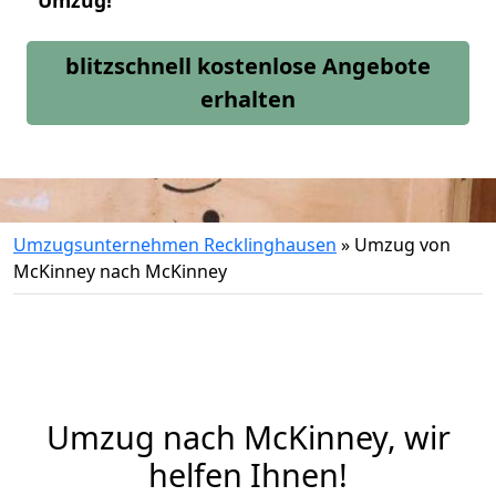
Umzug!
blitzschnell kostenlose Angebote
erhalten
Umzugsunternehmen Recklinghausen
»
Umzug von
McKinney nach McKinney
Umzug nach McKinney, wir
helfen Ihnen!