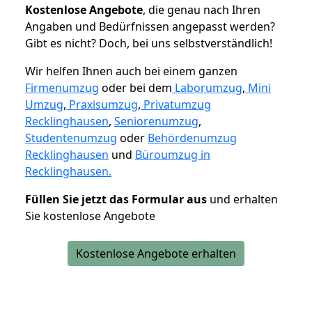
K
ostenlose Angebote
, die genau nach Ihren
Angaben und Bedürfnissen angepasst werden?
Gibt es nicht? Doch, bei uns selbstverständlich!
Wir helfen Ihnen auch bei einem ganzen
Firmenumzug
oder bei dem
Laborumzug
,
Mini
Umzug
,
Praxisumzug
,
Privatumzug
Recklinghausen
,
Seniorenumzug
,
Studentenumzug
oder
Behördenumzug
Recklinghausen
und
Büroumzug in
Recklinghausen.
Füllen Sie jetzt das Formular aus
und erhalten
Sie kostenlose Angebote
Kostenlose Angebote erhalten