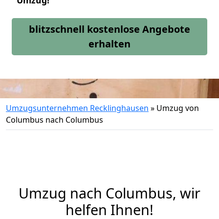
Umzug!
blitzschnell kostenlose Angebote
erhalten
Umzugsunternehmen Recklinghausen
»
Umzug von
Columbus nach Columbus
Umzug nach Columbus, wir
helfen Ihnen!