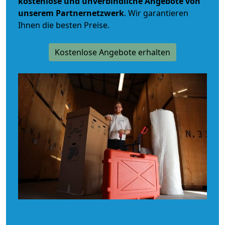
kostenlose und unverbindliche
Angebote von
unserem Partnernetzwerk
. Wir garantieren
Ihnen die besten Preise.
Kostenlose Angebote erhalten