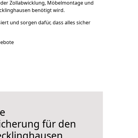
 der Zollabwicklung, Möbelmontage und
ecklinghausen benötigt wird.
iert und sorgen dafür, dass alles sicher
gebote
e
icherung für den
cklinghausen