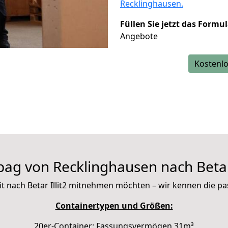
Recklinghausen.
Füllen Sie jetzt das Formu
Angebote
Kostenlo
ag von Recklinghausen nach Betar 
 mit nach Betar Illit2 mitnehmen möchten – wir kennen die 
Containertypen und Größen:
20er-Container: Fassungsvermögen 31m³