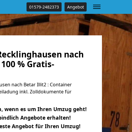
01579-2482373
Angebot
ecklinghausen nach
| 100 % Gratis-
en nach Betar Illit2 : Container
eiladung inkl. Zolldokumente für
n, wenn es um Ihren Umzug geht!
indlich Angebote erhalten!
beste Angebot für Ihren Umzug!