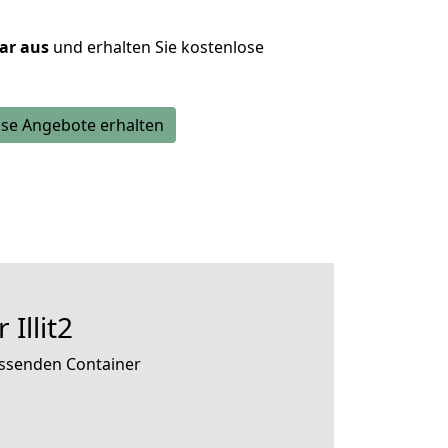
lar aus
und erhalten Sie kostenlose
se Angebote erhalten
Illit2
passenden Container