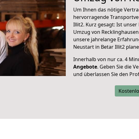
Um Ihnen das nötige Vertra
hervorragende Transportve
Illit2. Kurz gesagt: Ist uns
Umzug von Recklinghausen na
unsere jahrelange Erfahrun
Neustart in Betar Illit2 plane
Innerhalb von
nur ca. 4 Min
Angebote
. Geben Sie die 
und überlassen Sie den Profi
Kostenlo