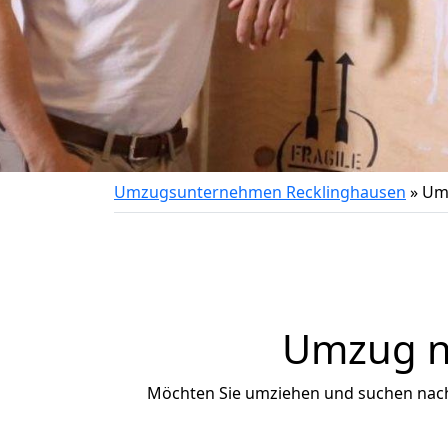
Umzugsunternehmen Recklinghausen
»
Umz
Umzug na
Möchten Sie umziehen und suchen nac