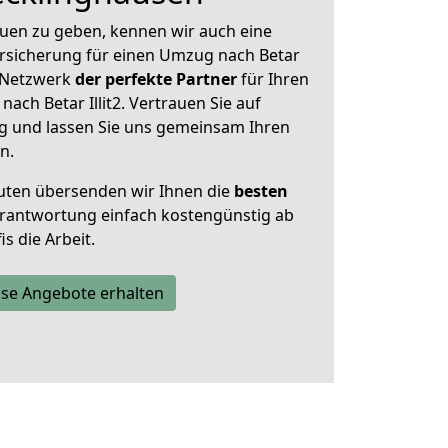
uen zu geben, kennen wir auch eine
rsicherung für einen Umzug nach Betar
er Netzwerk
der perfekte Partner
für Ihren
ch Betar Illit2. Vertrauen Sie auf
g und lassen Sie uns gemeinsam Ihren
n.
uten übersenden wir Ihnen die
besten
Verantwortung einfach kostengünstig ab
s die Arbeit.
se Angebote erhalten