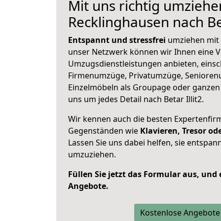
Mit uns richtig umziehe
Recklinghausen nach Bet
Entspannt und stressfrei
umziehen mit 
unser Netzwerk können wir Ihnen eine Vi
Umzugsdienstleistungen anbieten, einsc
Firmenumzüge, Privatumzüge, Senioren
Einzelmöbeln als Groupage oder ganze
uns um jedes Detail nach Betar Illit2.
Wir kennen auch die besten Expertenfir
Gegenständen wie
Klavieren, Tresor o
Lassen Sie uns dabei helfen, sie entspann
umzuziehen.
Füllen Sie jetzt das Formular aus, und
Angebote.
Kostenlose Angebote