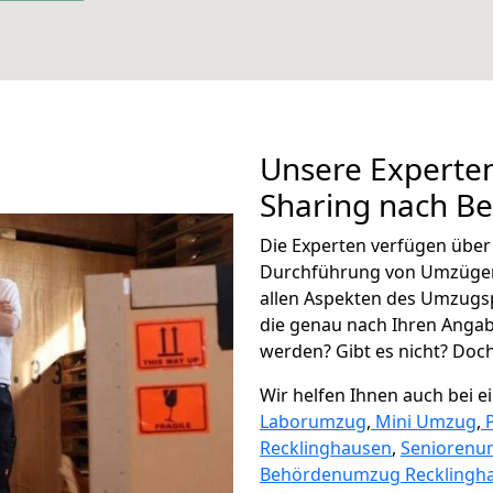
Unsere Experten
Sharing nach Bet
Die Experten verfügen übe
Durchführung von Umzügen n
allen Aspekten des Umzugs
die genau nach Ihren Anga
werden? Gibt es nicht? Doch,
Wir helfen Ihnen auch bei 
Laborumzug
,
Mini Umzug
,
Recklinghausen
,
Seniorenu
Behördenumzug Recklingh