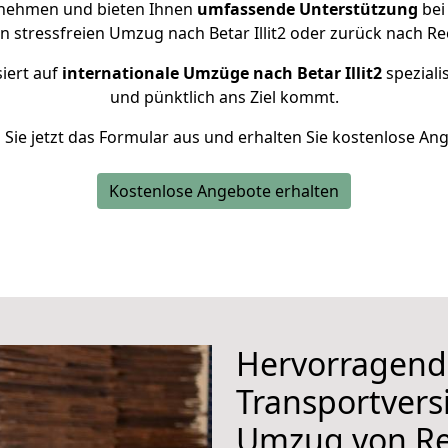
rnehmen und bieten Ihnen
umfassende Unterstützung
bei
n stressfreien Umzug nach Betar Illit2 oder zurück nach R
iert auf
internationale Umzüge nach Betar Illit2
spezialis
und pünktlich ans Ziel kommt.
n Sie jetzt das Formular aus und erhalten Sie kostenlose An
Kostenlose Angebote erhalten
Hervorragend
Transportvers
Umzug von Re