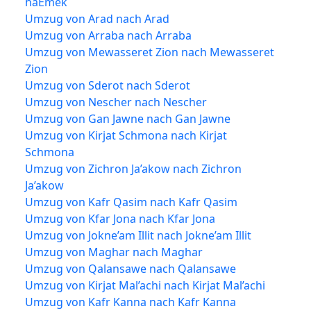
haEmek
Umzug von Arad nach Arad
Umzug von Arraba nach Arraba
Umzug von Mewasseret Zion nach Mewasseret
Zion
Umzug von Sderot nach Sderot
Umzug von Nescher nach Nescher
Umzug von Gan Jawne nach Gan Jawne
Umzug von Kirjat Schmona nach Kirjat
Schmona
Umzug von Zichron Ja’akow nach Zichron
Ja’akow
Umzug von Kafr Qasim nach Kafr Qasim
Umzug von Kfar Jona nach Kfar Jona
Umzug von Jokne’am Illit nach Jokne’am Illit
Umzug von Maghar nach Maghar
Umzug von Qalansawe nach Qalansawe
Umzug von Kirjat Mal’achi nach Kirjat Mal’achi
Umzug von Kafr Kanna nach Kafr Kanna