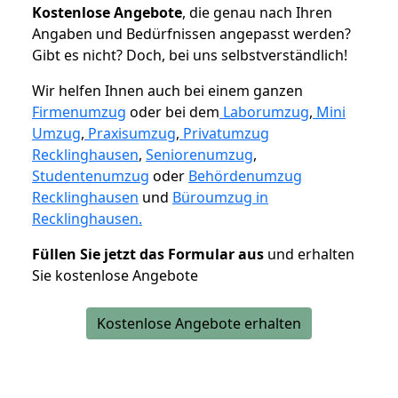
K
ostenlose Angebote
, die genau nach Ihren
Angaben und Bedürfnissen angepasst werden?
Gibt es nicht? Doch, bei uns selbstverständlich!
Wir helfen Ihnen auch bei einem ganzen
Firmenumzug
oder bei dem
Laborumzug
,
Mini
Umzug
,
Praxisumzug
,
Privatumzug
Recklinghausen
,
Seniorenumzug
,
Studentenumzug
oder
Behördenumzug
Recklinghausen
und
Büroumzug in
Recklinghausen.
Füllen Sie jetzt das Formular aus
und erhalten
Sie kostenlose Angebote
Kostenlose Angebote erhalten