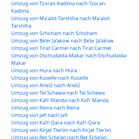
Umzug von Tzoran-Kadima nach Tzoran-
Kadima
Umzug von Maʿalot-Tarshiha nach Maʿalot-
Tarshiha
Umzug von Schoham nach Schoham
Umzug von Be’er Ja’akow nach Be’er Ja’akow
Umzug von Tirat Carmel nach Tirat Carmel
Umzug von Dschudaida-Makar nach Dschudaida-
Makar
Umzug von Hura nach Hura
Umzug von Kuseife nach Kuseife
Umzug von Ariel2 nach Ariel2
Umzug von Tel Schewa nach Tel Schewa
Umzug von Kafr Manda nach Kafr Manda
Umzug von Reina nach Reina
Umzug von Jafi nach Jafi
Umzug von Kafr-Qara nach Kafr-Qara
Umzug von Kirjat Tiw’on nach Kirjat Tiw’on
Umzug von Bet Sche’an nach Bet Sche’an