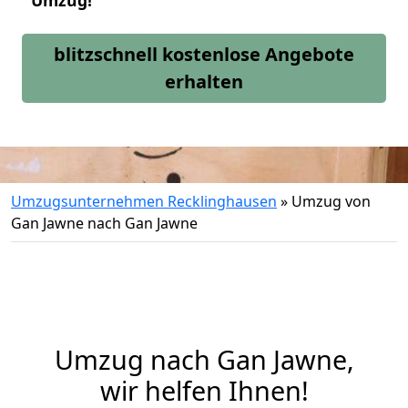
Umzug!
blitzschnell kostenlose Angebote
erhalten
Umzugsunternehmen Recklinghausen
»
Umzug von
Gan Jawne nach Gan Jawne
Umzug nach Gan Jawne,
wir helfen Ihnen!