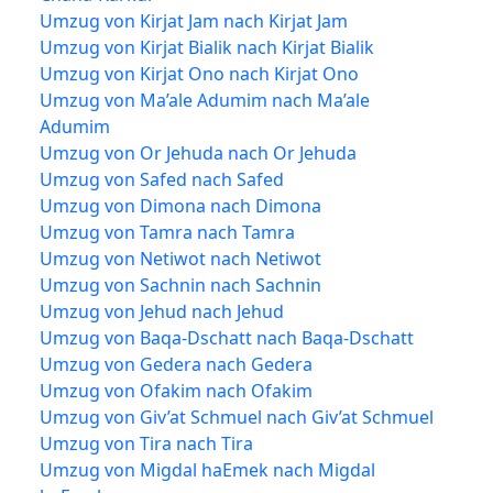
Umzug von Kirjat Jam nach Kirjat Jam
Umzug von Kirjat Bialik nach Kirjat Bialik
Umzug von Kirjat Ono nach Kirjat Ono
Umzug von Ma’ale Adumim nach Ma’ale
Adumim
Umzug von Or Jehuda nach Or Jehuda
Umzug von Safed nach Safed
Umzug von Dimona nach Dimona
Umzug von Tamra nach Tamra
Umzug von Netiwot nach Netiwot
Umzug von Sachnin nach Sachnin
Umzug von Jehud nach Jehud
Umzug von Baqa-Dschatt nach Baqa-Dschatt
Umzug von Gedera nach Gedera
Umzug von Ofakim nach Ofakim
Umzug von Giv’at Schmuel nach Giv’at Schmuel
Umzug von Tira nach Tira
Umzug von Migdal haEmek nach Migdal