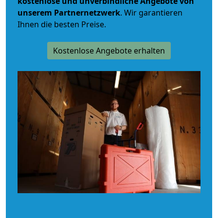
kostenlose und unverbindliche
Angebote von
unserem Partnernetzwerk
. Wir garantieren
Ihnen die besten Preise.
Kostenlose Angebote erhalten