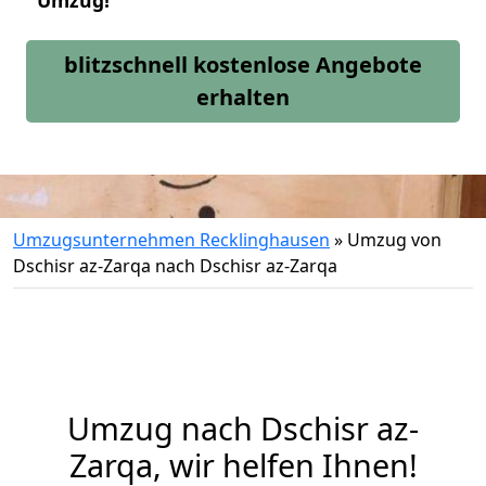
Umzug!
blitzschnell kostenlose Angebote
erhalten
Umzugsunternehmen Recklinghausen
»
Umzug von
Dschisr az-Zarqa nach Dschisr az-Zarqa
Umzug nach Dschisr az-
Zarqa, wir helfen Ihnen!