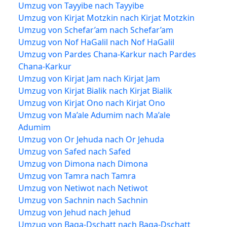
Umzug von Tayyibe nach Tayyibe
Umzug von Kirjat Motzkin nach Kirjat Motzkin
Umzug von Schefar’am nach Schefar’am
Umzug von Nof HaGalil nach Nof HaGalil
Umzug von Pardes Chana-Karkur nach Pardes
Chana-Karkur
Umzug von Kirjat Jam nach Kirjat Jam
Umzug von Kirjat Bialik nach Kirjat Bialik
Umzug von Kirjat Ono nach Kirjat Ono
Umzug von Ma’ale Adumim nach Ma’ale
Adumim
Umzug von Or Jehuda nach Or Jehuda
Umzug von Safed nach Safed
Umzug von Dimona nach Dimona
Umzug von Tamra nach Tamra
Umzug von Netiwot nach Netiwot
Umzug von Sachnin nach Sachnin
Umzug von Jehud nach Jehud
Umzug von Baqa-Dschatt nach Baqa-Dschatt