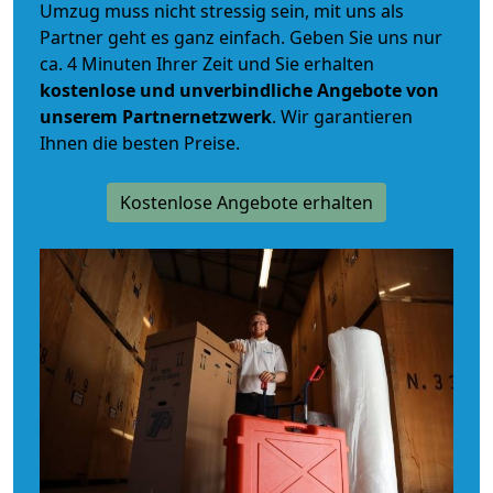
Umzug muss nicht stressig sein, mit uns als
Partner geht es ganz einfach. Geben Sie uns nur
ca. 4 Minuten Ihrer Zeit und Sie erhalten
kostenlose und unverbindliche
Angebote von
unserem Partnernetzwerk
. Wir garantieren
Ihnen die besten Preise.
Kostenlose Angebote erhalten