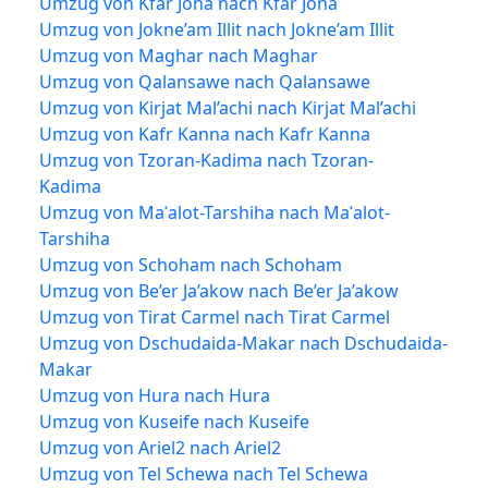
Umzug von Kfar Jona nach Kfar Jona
Umzug von Jokne’am Illit nach Jokne’am Illit
Umzug von Maghar nach Maghar
Umzug von Qalansawe nach Qalansawe
Umzug von Kirjat Mal’achi nach Kirjat Mal’achi
Umzug von Kafr Kanna nach Kafr Kanna
Umzug von Tzoran-Kadima nach Tzoran-
Kadima
Umzug von Maʿalot-Tarshiha nach Maʿalot-
Tarshiha
Umzug von Schoham nach Schoham
Umzug von Be’er Ja’akow nach Be’er Ja’akow
Umzug von Tirat Carmel nach Tirat Carmel
Umzug von Dschudaida-Makar nach Dschudaida-
Makar
Umzug von Hura nach Hura
Umzug von Kuseife nach Kuseife
Umzug von Ariel2 nach Ariel2
Umzug von Tel Schewa nach Tel Schewa