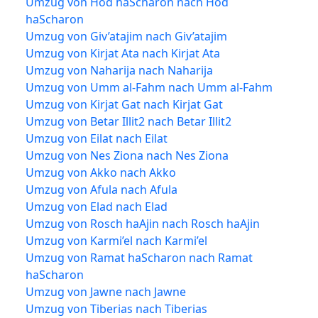
Umzug von Hod haScharon nach Hod
haScharon
Umzug von Giv’atajim nach Giv’atajim
Umzug von Kirjat Ata nach Kirjat Ata
Umzug von Naharija nach Naharija
Umzug von Umm al-Fahm nach Umm al-Fahm
Umzug von Kirjat Gat nach Kirjat Gat
Umzug von Betar Illit2 nach Betar Illit2
Umzug von Eilat nach Eilat
Umzug von Nes Ziona nach Nes Ziona
Umzug von Akko nach Akko
Umzug von Afula nach Afula
Umzug von Elad nach Elad
Umzug von Rosch haAjin nach Rosch haAjin
Umzug von Karmi’el nach Karmi’el
Umzug von Ramat haScharon nach Ramat
haScharon
Umzug von Jawne nach Jawne
Umzug von Tiberias nach Tiberias