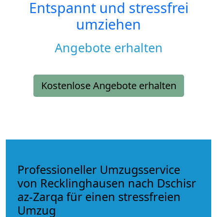
Entspannt und stressfrei
umziehen
Angebote erhalten
Kostenlose Angebote erhalten
Professioneller Umzugsservice
von Recklinghausen nach Dschisr
az-Zarqa für einen stressfreien
Umzug