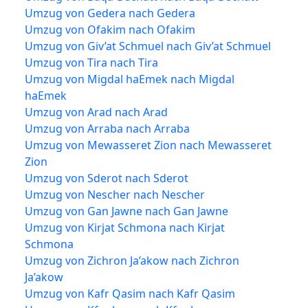
Umzug von Gedera nach Gedera
Umzug von Ofakim nach Ofakim
Umzug von Giv’at Schmuel nach Giv’at Schmuel
Umzug von Tira nach Tira
Umzug von Migdal haEmek nach Migdal
haEmek
Umzug von Arad nach Arad
Umzug von Arraba nach Arraba
Umzug von Mewasseret Zion nach Mewasseret
Zion
Umzug von Sderot nach Sderot
Umzug von Nescher nach Nescher
Umzug von Gan Jawne nach Gan Jawne
Umzug von Kirjat Schmona nach Kirjat
Schmona
Umzug von Zichron Ja’akow nach Zichron
Ja’akow
Umzug von Kafr Qasim nach Kafr Qasim