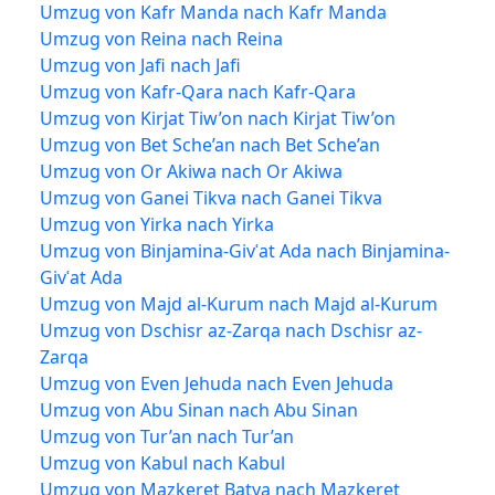
Umzug von Kafr Manda nach Kafr Manda
Umzug von Reina nach Reina
Umzug von Jafi nach Jafi
Umzug von Kafr-Qara nach Kafr-Qara
Umzug von Kirjat Tiw’on nach Kirjat Tiw’on
Umzug von Bet Sche’an nach Bet Sche’an
Umzug von Or Akiwa nach Or Akiwa
Umzug von Ganei Tikva nach Ganei Tikva
Umzug von Yirka nach Yirka
Umzug von Binjamina-Givʿat Ada nach Binjamina-
Givʿat Ada
Umzug von Majd al-Kurum nach Majd al-Kurum
Umzug von Dschisr az-Zarqa nach Dschisr az-
Zarqa
Umzug von Even Jehuda nach Even Jehuda
Umzug von Abu Sinan nach Abu Sinan
Umzug von Tur’an nach Tur’an
Umzug von Kabul nach Kabul
Umzug von Mazkeret Batya nach Mazkeret