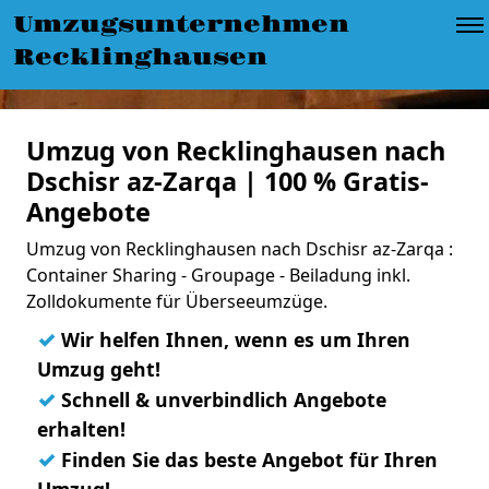
Umzugsunternehmen
Recklinghausen
Umzug von Recklinghausen nach
Dschisr az-Zarqa | 100 % Gratis-
Angebote
Umzug von Recklinghausen nach Dschisr az-Zarqa :
Container Sharing - Groupage - Beiladung inkl.
Zolldokumente für Überseeumzüge.
✓
Wir helfen Ihnen, wenn es um Ihren
Umzug geht!
✓
Schnell & unverbindlich Angebote
erhalten!
✓
Finden Sie das beste Angebot für Ihren