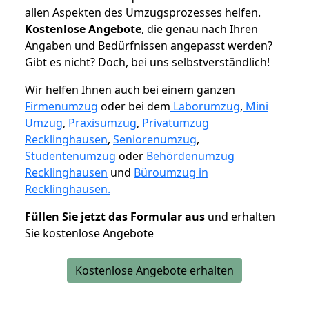
allen Aspekten des Umzugsprozesses helfen.
K
ostenlose Angebote
, die genau nach Ihren
Angaben und Bedürfnissen angepasst werden?
Gibt es nicht? Doch, bei uns selbstverständlich!
Wir helfen Ihnen auch bei einem ganzen
Firmenumzug
oder bei dem
Laborumzug
,
Mini
Umzug
,
Praxisumzug
,
Privatumzug
Recklinghausen
,
Seniorenumzug
,
Studentenumzug
oder
Behördenumzug
Recklinghausen
und
Büroumzug in
Recklinghausen.
Füllen Sie jetzt das Formular aus
und erhalten
Sie kostenlose Angebote
Kostenlose Angebote erhalten