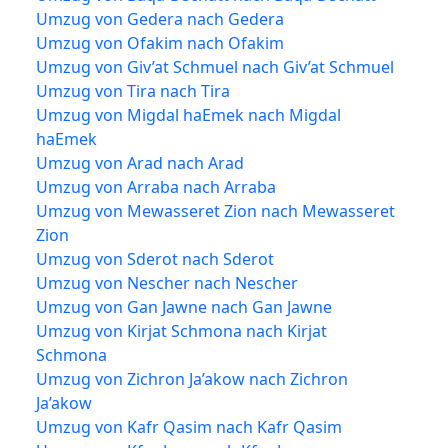
Umzug von Gedera nach Gedera
Umzug von Ofakim nach Ofakim
Umzug von Giv’at Schmuel nach Giv’at Schmuel
Umzug von Tira nach Tira
Umzug von Migdal haEmek nach Migdal
haEmek
Umzug von Arad nach Arad
Umzug von Arraba nach Arraba
Umzug von Mewasseret Zion nach Mewasseret
Zion
Umzug von Sderot nach Sderot
Umzug von Nescher nach Nescher
Umzug von Gan Jawne nach Gan Jawne
Umzug von Kirjat Schmona nach Kirjat
Schmona
Umzug von Zichron Ja’akow nach Zichron
Ja’akow
Umzug von Kafr Qasim nach Kafr Qasim