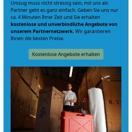
Umzug muss nicht stressig sein, mit uns als
Partner geht es ganz einfach. Geben Sie uns nur
ca. 4 Minuten Ihrer Zeit und Sie erhalten
kostenlose und unverbindliche
Angebote von
unserem Partnernetzwerk
. Wir garantieren
Ihnen die besten Preise.
Kostenlose Angebote erhalten