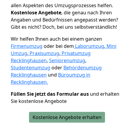
allen Aspekten des Umzugsprozesses helfen.
K
ostenlose Angebote
, die genau nach Ihren
Angaben und Bedürfnissen angepasst werden?
Gibt es nicht? Doch, bei uns selbstverständlich!
Wir helfen Ihnen auch bei einem ganzen
Firmenumzug
oder bei dem
Laborumzug
,
Mini
Umzug
,
Praxisumzug
,
Privatumzug
Recklinghausen
,
Seniorenumzug
,
Studentenumzug
oder
Behördenumzug
Recklinghausen
und
Büroumzug in
Recklinghausen.
Füllen Sie jetzt das Formular aus
und erhalten
Sie kostenlose Angebote
Kostenlose Angebote erhalten