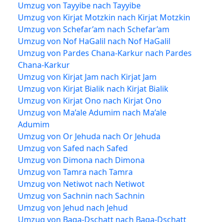
Umzug von Tayyibe nach Tayyibe
Umzug von Kirjat Motzkin nach Kirjat Motzkin
Umzug von Schefar’am nach Schefar’am
Umzug von Nof HaGalil nach Nof HaGalil
Umzug von Pardes Chana-Karkur nach Pardes
Chana-Karkur
Umzug von Kirjat Jam nach Kirjat Jam
Umzug von Kirjat Bialik nach Kirjat Bialik
Umzug von Kirjat Ono nach Kirjat Ono
Umzug von Ma’ale Adumim nach Ma’ale
Adumim
Umzug von Or Jehuda nach Or Jehuda
Umzug von Safed nach Safed
Umzug von Dimona nach Dimona
Umzug von Tamra nach Tamra
Umzug von Netiwot nach Netiwot
Umzug von Sachnin nach Sachnin
Umzug von Jehud nach Jehud
Umzug von Baqa-Dschatt nach Baqa-Dschatt