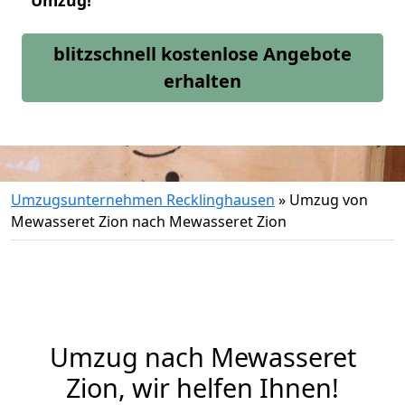
Umzug!
blitzschnell kostenlose Angebote
erhalten
Umzugsunternehmen Recklinghausen
»
Umzug von
Mewasseret Zion nach Mewasseret Zion
Umzug nach Mewasseret
Zion, wir helfen Ihnen!