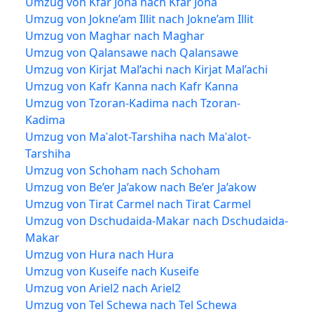
Umzug von Kfar Jona nach Kfar Jona
Umzug von Jokne’am Illit nach Jokne’am Illit
Umzug von Maghar nach Maghar
Umzug von Qalansawe nach Qalansawe
Umzug von Kirjat Mal’achi nach Kirjat Mal’achi
Umzug von Kafr Kanna nach Kafr Kanna
Umzug von Tzoran-Kadima nach Tzoran-
Kadima
Umzug von Maʿalot-Tarshiha nach Maʿalot-
Tarshiha
Umzug von Schoham nach Schoham
Umzug von Be’er Ja’akow nach Be’er Ja’akow
Umzug von Tirat Carmel nach Tirat Carmel
Umzug von Dschudaida-Makar nach Dschudaida-
Makar
Umzug von Hura nach Hura
Umzug von Kuseife nach Kuseife
Umzug von Ariel2 nach Ariel2
Umzug von Tel Schewa nach Tel Schewa