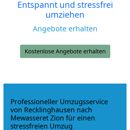
Entspannt und stressfrei
umziehen
Angebote erhalten
Kostenlose Angebote erhalten
Professioneller Umzugsservice
von Recklinghausen nach
Mewasseret Zion für einen
stressfreien Umzug