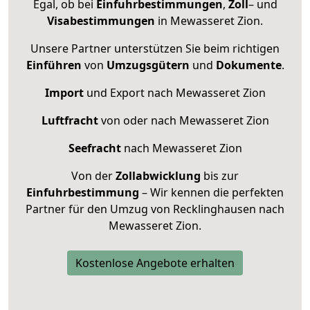
Egal, ob bei
Einfuhrbestimmungen
,
Zoll
– und
Visabestimmungen
in Mewasseret Zion.
Unsere Partner unterstützen Sie beim richtigen
Einführen
von
Umzugsgütern
und
Dokumente
.
Import
und Export nach Mewasseret Zion
Luftfracht
von oder nach Mewasseret Zion
Seefracht
nach Mewasseret Zion
Von der
Zollabwicklung
bis zur
Einfuhrbestimmung
– Wir kennen die perfekten
Partner für den Umzug von Recklinghausen nach
Mewasseret Zion.
Kostenlose Angebote erhalten