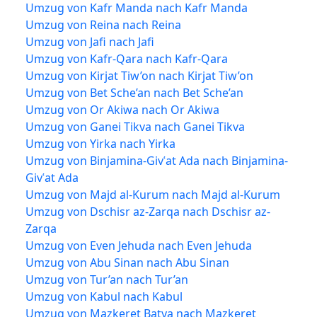
Umzug von Kafr Manda nach Kafr Manda
Umzug von Reina nach Reina
Umzug von Jafi nach Jafi
Umzug von Kafr-Qara nach Kafr-Qara
Umzug von Kirjat Tiw’on nach Kirjat Tiw’on
Umzug von Bet Sche’an nach Bet Sche’an
Umzug von Or Akiwa nach Or Akiwa
Umzug von Ganei Tikva nach Ganei Tikva
Umzug von Yirka nach Yirka
Umzug von Binjamina-Givʿat Ada nach Binjamina-
Givʿat Ada
Umzug von Majd al-Kurum nach Majd al-Kurum
Umzug von Dschisr az-Zarqa nach Dschisr az-
Zarqa
Umzug von Even Jehuda nach Even Jehuda
Umzug von Abu Sinan nach Abu Sinan
Umzug von Tur’an nach Tur’an
Umzug von Kabul nach Kabul
Umzug von Mazkeret Batya nach Mazkeret