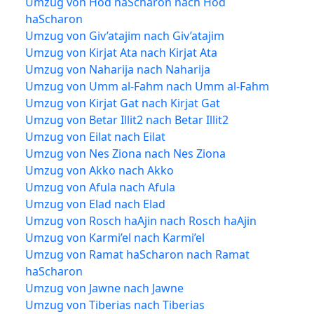
Umzug von Hod haScharon nach Hod
haScharon
Umzug von Giv’atajim nach Giv’atajim
Umzug von Kirjat Ata nach Kirjat Ata
Umzug von Naharija nach Naharija
Umzug von Umm al-Fahm nach Umm al-Fahm
Umzug von Kirjat Gat nach Kirjat Gat
Umzug von Betar Illit2 nach Betar Illit2
Umzug von Eilat nach Eilat
Umzug von Nes Ziona nach Nes Ziona
Umzug von Akko nach Akko
Umzug von Afula nach Afula
Umzug von Elad nach Elad
Umzug von Rosch haAjin nach Rosch haAjin
Umzug von Karmi’el nach Karmi’el
Umzug von Ramat haScharon nach Ramat
haScharon
Umzug von Jawne nach Jawne
Umzug von Tiberias nach Tiberias