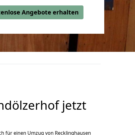
stenlose Angebote erhalten
dölzerhof jetzt
ch für einen Umzug von Recklinghausen