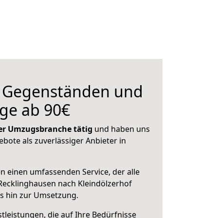
n Gegenständen und
ge ab 90€
 der Umzugsbranche tätig
und haben uns
ebote als zuverlässiger Anbieter in
en einen umfassenden Service, der alle
Recklinghausen nach Kleindölzerhof
is hin zur Umsetzung.
leistungen, die auf Ihre Bedürfnisse