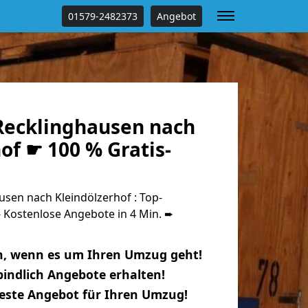
01579-2482373
Angebot
ecklinghausen nach
of ☛ 100 % Gratis-
sen nach Kleindölzerhof : Top-
Kostenlose Angebote in 4 Min. ➨
n, wenn es um Ihren Umzug geht!
indlich Angebote erhalten!
beste Angebot für Ihren Umzug!