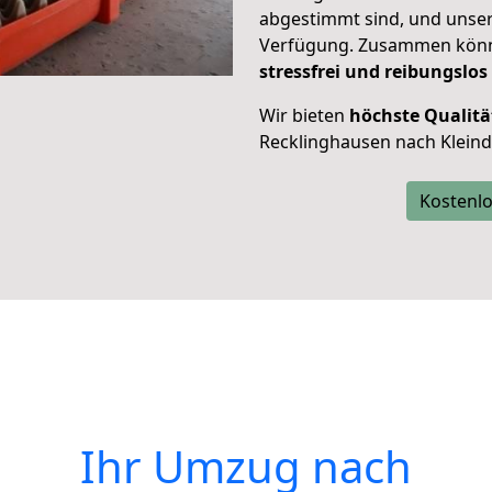
abgestimmt sind, und unser
Verfügung. Zusammen können
stressfrei und reibungslos
Wir bieten
höchste Qualitä
Recklinghausen nach Kleind
Kostenlo
Ihr Umzug nach