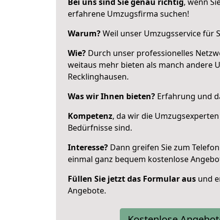
Bei uns sind Sie genau richtig
, wenn Si
erfahrene Umzugsfirma suchen!
Warum?
Weil unser Umzugsservice für Si
Wie?
Durch unser professionelles Netzw
weitaus mehr bieten als manch andere 
Recklinghausen.
Was wir Ihnen bieten?
Erfahrung und da
Kompetenz
, da wir die Umzugsexperten
Bedürfnisse sind.
Interesse?
Dann greifen Sie zum Telefon 
einmal ganz bequem kostenlose Angebo
Füllen Sie jetzt das Formular aus
und er
Angebote.
Kostenlose Angebot