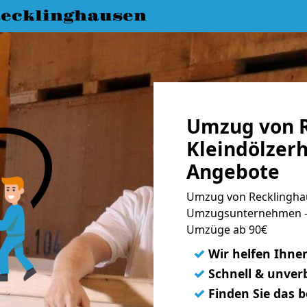
ecklinghausen
Umzug von R
Kleindölzerh
Angebote
Umzug von Recklinghau
Umzugsunternehmen - 
Umzüge ab 90€
✓
Wir helfen Ihne
✓
Schnell & unverb
✓
Finden Sie das 