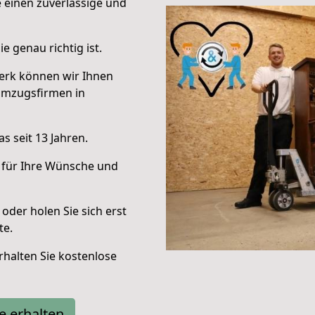
e einen zuverlässige und
e genau richtig ist.
erk können wir Ihnen
Umzugsfirmen in
s seit 13 Jahren.
 für Ihre Wünsche und
oder holen Sie sich erst
te.
halten Sie kostenlose
e erhalten