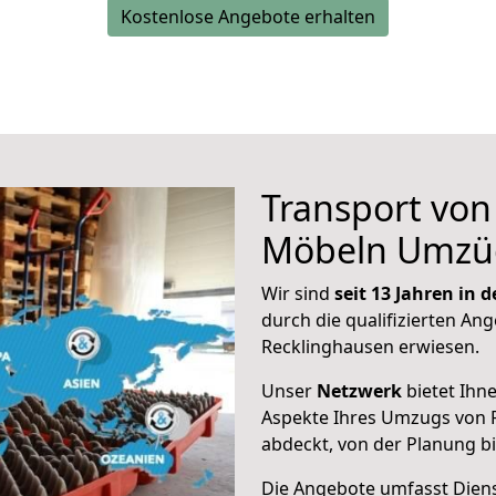
Kostenlose Angebote erhalten
Transport vo
Möbeln Umzü
Wir sind
seit 13 Jahren in
durch die qualifizierten Ang
Recklinghausen erwiesen.
Unser
Netzwerk
bietet Ihn
Aspekte Ihres Umzugs von 
abdeckt, von der Planung b
Die Angebote umfasst Dienst