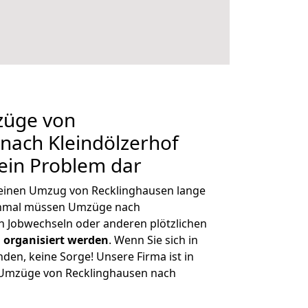
züge von
nach Kleindölzerhof
kein Problem dar
, einen Umzug von Recklinghausen lange
chmal müssen Umzüge nach
n Jobwechseln oder anderen plötzlichen
 organisiert werden
. Wenn Sie sich in
nden, keine Sorge! Unsere Firma ist in
e Umzüge von Recklinghausen nach