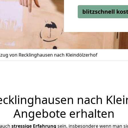
blitzschnell ko
ug von Recklinghausen nach Kleindölzerhof
klinghausen nach Klein
Angebote erhalten
 auch
stressige
Erfahrung
sein, insbesondere wenn man si