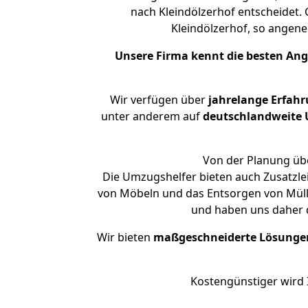
nach Kleindölzerhof entscheidet.
Kleindölzerhof, so ange
Unsere Firma kennt die besten An
Wir verfügen über
jahrelange Erfah
unter anderem auf
deutschlandweite U
Von der Planung übe
Die Umzugshelfer bieten auch Zusatzle
von Möbeln und das Entsorgen von Müll 
und haben uns daher d
Wir bieten
maßgeschneiderte Lösunge
Kostengünstiger wird 