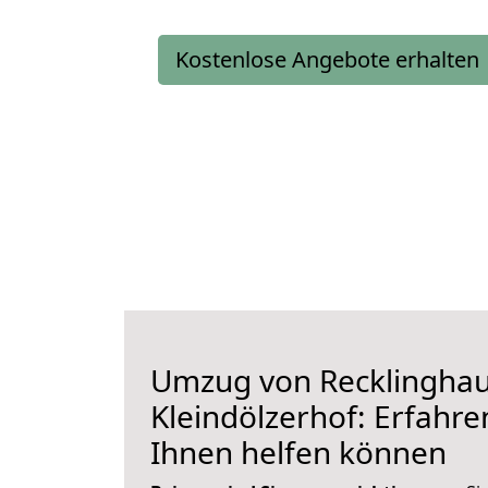
Kostenlose Angebote erhalten
Umzug von Recklingha
Kleindölzerhof: Erfahren
Ihnen helfen können