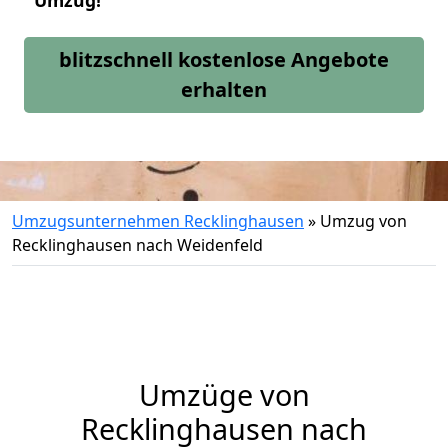
Umzug!
blitzschnell kostenlose Angebote
erhalten
Umzugsunternehmen Recklinghausen
»
Umzug von
Recklinghausen nach Weidenfeld
Umzüge von
Recklinghausen nach