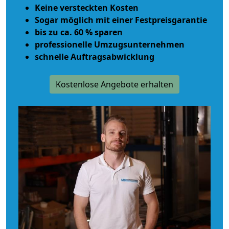
Keine versteckten Kosten
Sogar möglich mit einer Festpreisgarantie
bis zu ca. 60 % sparen
professionelle Umzugsunternehmen
schnelle Auftragsabwicklung
Kostenlose Angebote erhalten