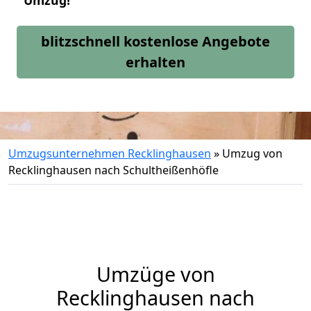
Umzug!
blitzschnell kostenlose Angebote
erhalten
Umzugsunternehmen Recklinghausen
»
Umzug von
Recklinghausen nach Schultheißenhöfle
Umzüge von
Recklinghausen nach