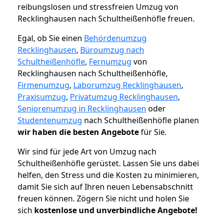
reibungslosen und stressfreien Umzug von
Recklinghausen nach Schultheißenhöfle freuen.
Egal, ob Sie einen
Behördenumzug
Recklinghausen
,
Büroumzug nach
Schultheißenhöfle
,
Fernumzug
von
Recklinghausen nach Schultheißenhöfle,
Firmenumzug
,
Laborumzug Recklinghausen
,
Praxisumzug
,
Privatumzug Recklinghausen
,
Seniorenumzug in Recklinghausen
oder
Studentenumzug
nach Schultheißenhöfle planen
wir haben die besten Angebote
für Sie.
Wir sind für jede Art von Umzug nach
Schultheißenhöfle gerüstet. Lassen Sie uns dabei
helfen, den Stress und die Kosten zu minimieren,
damit Sie sich auf Ihren neuen Lebensabschnitt
freuen können.
Zögern Sie nicht und holen Sie
sich
kostenlose und unverbindliche Angebote!